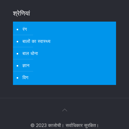
श्रेणियां
रंग
बालों का स्वास्थ्य
बाल धोना
ज्ञान
विग
© 2023 काजोची। सर्वाधिकार सुरक्षित।