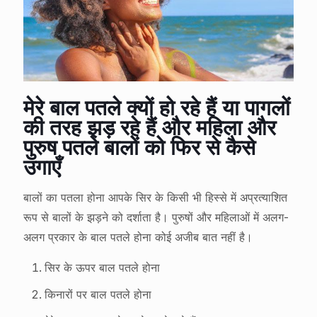
मेरे बाल पतले क्यों हो रहे हैं या पागलों
की तरह झड़ रहे हैं और महिला और
पुरुष पतले बालों को फिर से कैसे
उगाएँ
बालों का पतला होना आपके सिर के किसी भी हिस्से में अप्रत्याशित
रूप से बालों के झड़ने को दर्शाता है। पुरुषों और महिलाओं में अलग-
अलग प्रकार के बाल पतले होना कोई अजीब बात नहीं है।
सिर के ऊपर बाल पतले होना
किनारों पर बाल पतले होना