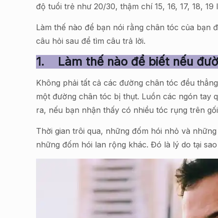
độ tuổi trẻ như 20/30, thậm chí 15, 16, 17, 18, 
Làm thế nào để bạn nói rằng chân tóc của bạn 
câu hỏi sau để tìm câu trả lời.
1.
Làm thế nào để biết nếu đườ
Không phải tất cả các đường chân tóc đều thẳng
một đường chân tóc bị thụt. Luồn các ngón tay q
ra, nếu bạn nhận thấy có nhiều tóc rụng trên gối
Thời gian trôi qua, những đốm hói nhỏ và những
những đốm hói lan rộng khác. Đó là lý do tại sao