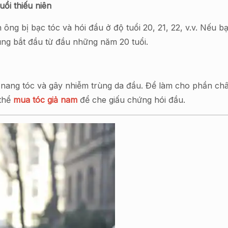
uổi thiếu niên
ng bị bạc tóc và hói đầu ở độ tuổi 20, 21, 22, v.v. Nếu b
cũng bắt đầu từ đầu những năm 20 tuổi.
 nang tóc và gây nhiễm trùng da đầu. Để làm cho phần chân
 thể
mua tóc giả nam
để che giấu chứng hói đầu.