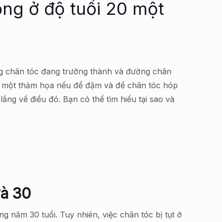
ộng ở độ tuổi 20 một
ng chân tóc đang trưởng thành và đường chân
i là một thảm họa nếu để đậm và để chân tóc hóp
 lắng về điều đó. Bạn có thể tìm hiểu tại sao và
và 30
g năm 30 tuổi. Tuy nhiên, việc chân tóc bị tụt ở