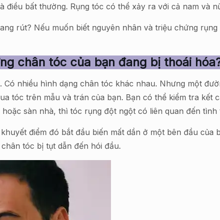
19 là điều bất thường. Rụng tóc có thể xảy ra với cả nam và
đang rút? Nếu muốn biết nguyên nhân và triệu chứng rụng
ng chân tóc của bạn đang bị thoái hóa
. Có nhiều hình dạng chân tóc khác nhau. Nhưng một đườn
ua tóc trên mẫu và trán của bạn. Bạn có thể kiểm tra kết c
 hoặc sàn nhà, thì tóc rụng đột ngột có liên quan đến tình
 khuyết điểm đó bắt đầu biến mất dần ở một bên đầu của 
 chân tóc bị tụt dẫn đến hói đầu.