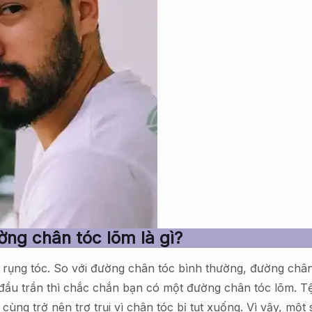
ng chân tóc lõm là gì?
 rụng tóc. So với đường chân tóc bình thường, đường châ
a đầu trần thì chắc chắn bạn có một đường chân tóc lõm. 
ùng trở nên trơ trụi vì chân tóc bị tụt xuống. Vì vậy, một 