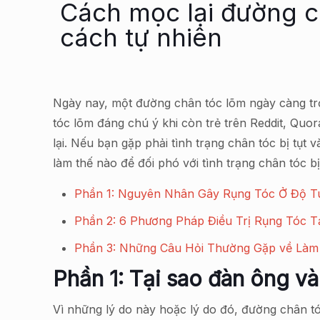
Cách mọc lại đường ch
cách tự nhiên
Ngày nay, một đường chân tóc lõm ngày càng trở
tóc lõm đáng chú ý khi còn trẻ trên Reddit, Quor
lại. Nếu bạn gặp phải tình trạng chân tóc bị tụt 
làm thế nào để đối phó với tình trạng chân tóc bị 
Phần 1: Nguyên Nhân Gây Rụng Tóc Ở Độ Tu
Phần 2: 6 Phương Pháp Điều Trị Rụng Tóc T
Phần 3: Những Câu Hỏi Thường Gặp về Làm
Phần 1: Tại sao đàn ông và
Vì những lý do này hoặc lý do đó, đường chân tóc