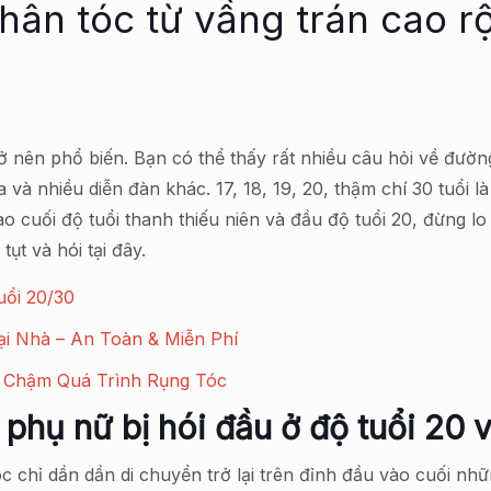
ân tóc từ vầng trán cao r
 nên phổ biến. Bạn có thể thấy rất nhiều câu hỏi về đườ
a và nhiều diễn đàn khác. 17, 18, 19, 20, thậm chí 30 tuổ
vào cuối độ tuổi thanh thiếu niên và đầu độ tuổi 20, đừng lo
tụt và hói tại đây.
ổi 20/30
ại Nhà – An Toàn & Miễn Phí
 Chậm Quá Trình Rụng Tóc
 phụ nữ bị hói đầu ở độ tuổi 20 
 chỉ dần dần di chuyển trở lại trên đỉnh đầu vào cuối nhữn