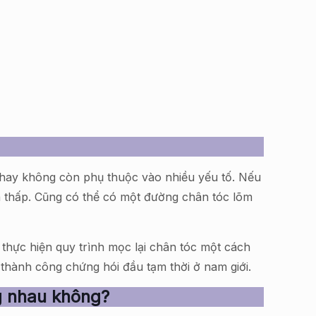
ại hay không còn phụ thuộc vào nhiều yếu tố. Nếu
 là thấp. Cũng có thể có một đường chân tóc lõm
thực hiện quy trình mọc lại chân tóc một cách
 thành công chứng hói đầu tạm thời ở nam giới.
g nhau không?