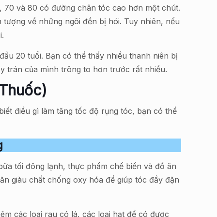
 60, 70 và 80 có đường chân tóc cao hơn một chút.
 tượng về những ngôi đền bị hói. Tuy nhiên, nếu
i.
đầu 20 tuổi. Bạn có thể thấy nhiều thanh niên bị
y trán của mình trông to hơn trước rất nhiều.
 Thuốc)
ết điều gì làm tăng tốc độ rụng tóc, bạn có thể
g
bữa tối đông lạnh, thực phẩm chế biến và đồ ăn
 ăn giàu chất chống oxy hóa để giúp tóc đầy đặn
êm các loại rau có lá, các loại hạt để có được