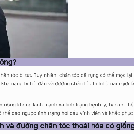
hông?
chân tóc bị tụt. Tuy nhiên, chân tóc đã rụng có thể mọc l
hì khả năng bị hói đầu và đường chân tóc bị tụt ở nam giới
n uống không lành mạnh và tình trạng bệnh lý, bạn có thể 
có thể đảo ngược tình trạng hói đầu vĩnh viễn và khắc phục
h và đường chân tóc thoái hóa có giốn