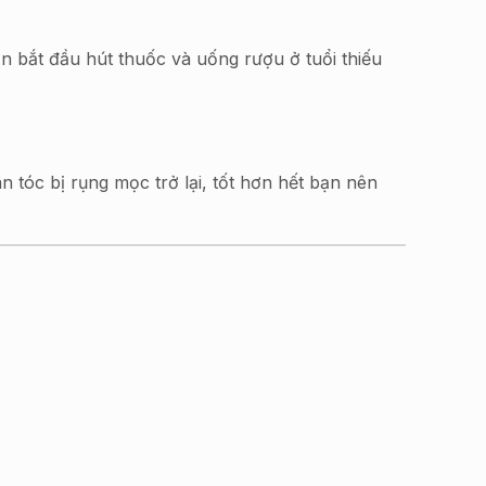
ạn bắt đầu hút thuốc và uống rượu ở tuổi thiếu
 tóc bị rụng mọc trở lại, tốt hơn hết bạn nên