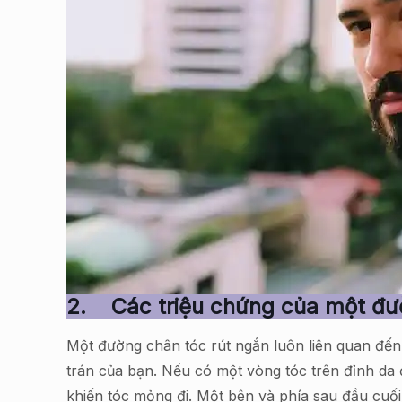
2.
Các triệu chứng của một đườ
Một đường chân tóc rút ngắn luôn liên quan đến
trán của bạn. Nếu có một vòng tóc trên đỉnh d
khiến tóc mỏng đi. Một bên và phía sau đầu cuối c