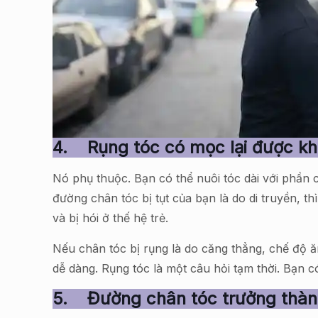
4.
Rụng tóc có mọc lại được k
Nó phụ thuộc. Bạn có thể nuôi tóc dài với phần 
đường chân tóc bị tụt của bạn là do di truyền, t
và bị hói ở thế hệ trẻ.
Nếu chân tóc bị rụng là do căng thẳng, chế độ ă
dễ dàng. Rụng tóc là một câu hỏi tạm thời. Bạn 
5.
Đường chân tóc trưởng thàn