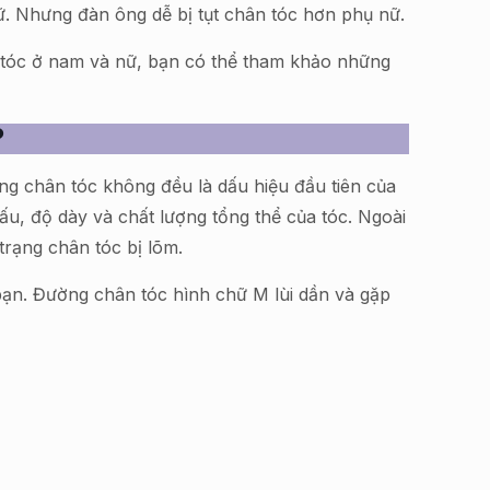
 nữ. Nhưng đàn ông dễ bị tụt chân tóc hơn phụ nữ.
 tóc ở nam và nữ, bạn có thể tham khảo những
?
g chân tóc không đều là dấu hiệu đầu tiên của
ấu, độ dày và chất lượng tổng thể của tóc. Ngoài
 trạng chân tóc bị lõm.
bạn. Đường chân tóc hình chữ M lùi dần và gặp