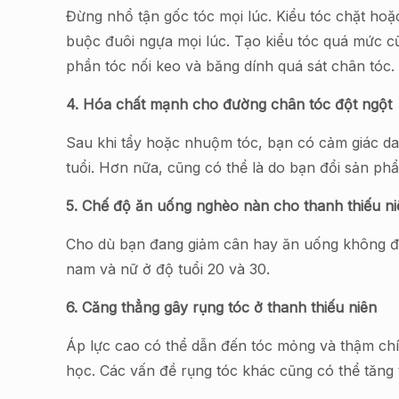
Đừng nhổ tận gốc tóc mọi lúc. Kiểu tóc chặt hoặ
buộc đuôi ngựa mọi lúc. Tạo kiểu tóc quá mức 
phần tóc nối keo và băng dính quá sát chân tóc
4. Hóa chất mạnh cho đường chân tóc đột ngột
Sau khi tẩy hoặc nhuộm tóc, bạn có cảm giác da 
tuổi. Hơn nữa, cũng có thể là do bạn đổi sản phẩ
5. Chế độ ăn uống nghèo nàn cho thanh thiếu ni
Cho dù bạn đang giảm cân hay ăn uống không đủ c
nam và nữ ở độ tuổi 20 và 30.
6. Căng thẳng gây rụng tóc ở thanh thiếu niên
Áp lực cao có thể dẫn đến tóc mỏng và thậm chí c
học. Các vấn đề rụng tóc khác cũng có thể tăng t