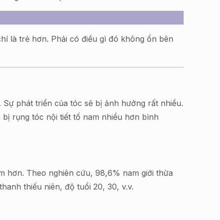
hí là trẻ hơn. Phải có điều gì đó không ổn bên
 Sự phát triển của tóc sẽ bị ảnh hưởng rất nhiều.
ị rụng tóc nội tiết tố nam nhiều hơn bình
 sớm hơn. Theo nghiên cứu, 98,6% nam giới thừa
hanh thiếu niên, độ tuổi 20, 30, v.v.