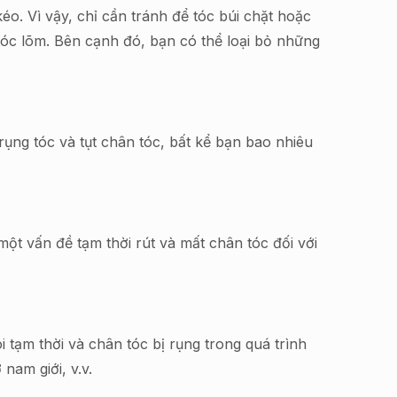
o. Vì vậy, chỉ cần tránh để tóc búi chặt hoặc
óc lõm. Bên cạnh đó, bạn có thể loại bỏ những
ụng tóc và tụt chân tóc, bất kể bạn bao nhiêu
ột vấn đề tạm thời rút và mất chân tóc đối với
i tạm thời và chân tóc bị rụng trong quá trình
nam giới, v.v.