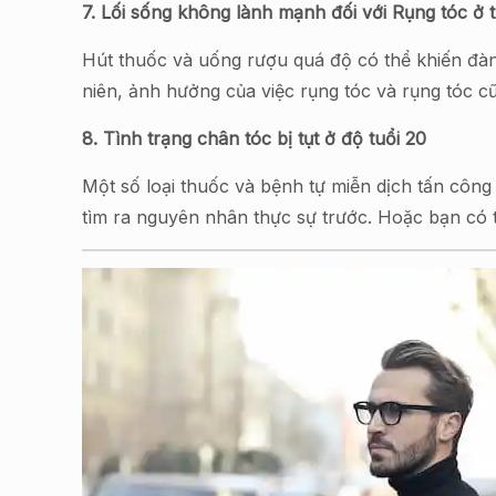
7. Lối sống không lành mạnh đối với Rụng tóc ở t
Hút thuốc và uống rượu quá độ có thể khiến đàn ô
niên, ảnh hưởng của việc rụng tóc và rụng tóc 
8. Tình trạng chân tóc bị tụt ở độ tuổi 20
Một số loại thuốc và bệnh tự miễn dịch tấn công
tìm ra nguyên nhân thực sự trước. Hoặc bạn có