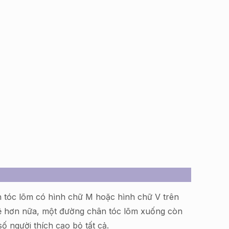
n tóc lõm có hình chữ M hoặc hình chữ V trên
Tệ hơn nữa, một đường chân tóc lõm xuống còn
số người thích cạo bỏ tất cả.