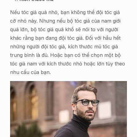
Nếu tóc giả quá nhỏ, bạn không thể đội tóc giả
cỡ nhỏ này. Nhưng nếu bộ tóc giả của nam giới
quá lớn, bộ tóc giả quá khổ sẽ nói to với người
khác rằng bạn đang đội tóc giả. Đối với hầu hết
những người đội tóc giả, kích thước mũ tóc giả
trung bình là đủ. Hoặc bạn có thể chọn một bộ
tóc giả nam với kích thước nhỏ hoặc lớn tùy theo
nhu cầu của bạn.