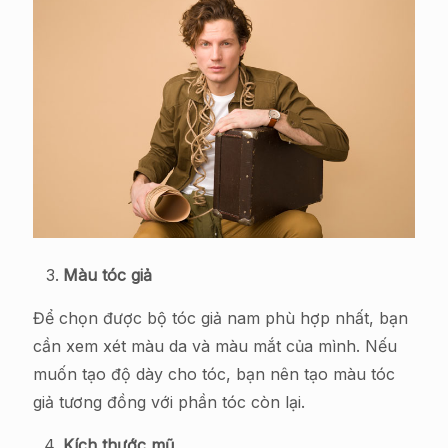
Màu tóc giả
Để chọn được bộ tóc giả nam phù hợp nhất, bạn
cần xem xét màu da và màu mắt của mình. Nếu
muốn tạo độ dày cho tóc, bạn nên tạo màu tóc
giả tương đồng với phần tóc còn lại.
Kích thước mũ