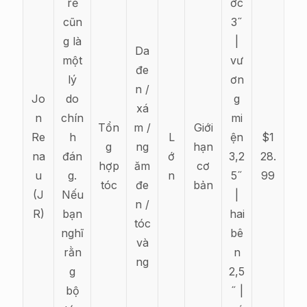
rẻ
ớc
cũn
3˝
g là
|
Da
một
vư
đe
lý
ơn
n /
Jo
do
g
xá
n
chín
mi
Tổn
m /
Giới
Re
h
L
ện
$1
g
ng
hạn
na
đán
ớ
3,2
28.
hợp
ăm
cơ
u
g.
n
5˝
99
tóc
đe
bản
(J
Nếu
|
n /
R)
bạn
hai
tóc
nghĩ
bê
và
rằn
n
ng
g
2,5
bộ
˝ |