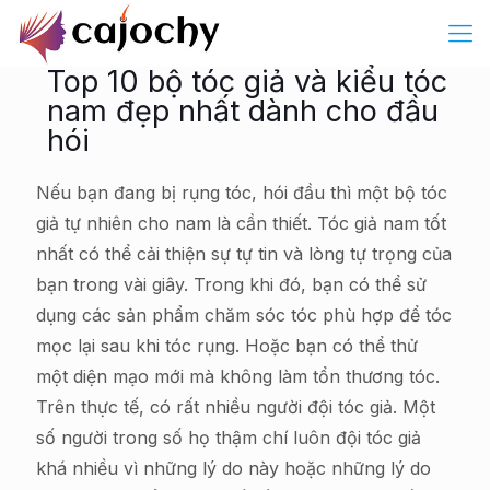
Top 10 bộ tóc giả và kiểu tóc
nam đẹp nhất dành cho đầu
hói
Nếu bạn đang bị rụng tóc, hói đầu thì một bộ tóc
giả tự nhiên cho nam là cần thiết. Tóc giả nam tốt
nhất có thể cải thiện sự tự tin và lòng tự trọng của
bạn trong vài giây. Trong khi đó, bạn có thể sử
dụng các sản phẩm chăm sóc tóc phù hợp để tóc
mọc lại sau khi tóc rụng. Hoặc bạn có thể thử
một diện mạo mới mà không làm tổn thương tóc.
Trên thực tế, có rất nhiều người đội tóc giả. Một
số người trong số họ thậm chí luôn đội tóc giả
khá nhiều vì những lý do này hoặc những lý do