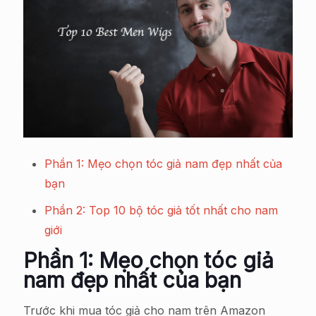
Phần 1: Mẹo chọn tóc giả nam đẹp nhất của
bạn
Phần 2: Top 10 bộ tóc giả tốt nhất cho nam
giới
Phần 1: Mẹo chọn tóc giả
nam đẹp nhất của bạn
Trước khi mua tóc giả cho nam trên Amazon