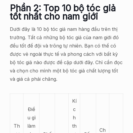
Phần 2: Top 10 bộ tóc giả
tốt nhất cho nam giới
Dưới đây là 10 bộ tóc giả nam hàng đầu trên thị
trường. Tất cả những bộ tóc giả của nam giới đó
đều tốt để đội và trông tự nhiên. Bạn có thể có
được vẻ ngoài thực tế và phong cách với bất kỳ
bộ tóc giả nào được đề cập dưới đây. Chỉ cần đọc
và chọn cho mình một bộ tóc giả chất lượng tốt
và giá cả phải chăng.
Kí
Điề
c
u gì
h
Th
làm
th
Ch