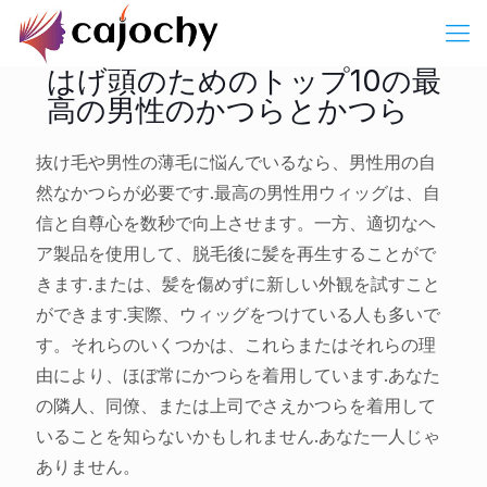
はげ頭のためのトップ10の最
高の男性のかつらとかつら
抜け毛や男性の薄毛に悩んでいるなら、男性用の自
然なかつらが必要です.最高の男性用ウィッグは、自
信と自尊心を数秒で向上させます。一方、適切なヘ
ア製品を使用して、脱毛後に髪を再生することがで
きます.または、髪を傷めずに新しい外観を試すこと
ができます.実際、ウィッグをつけている人も多いで
す。それらのいくつかは、これらまたはそれらの理
由により、ほぼ常にかつらを着用しています.あなた
の隣人、同僚、または上司でさえかつらを着用して
いることを知らないかもしれません.あなた一人じゃ
ありません。