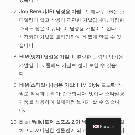
있습니다.
Jon Renau(JR) 남성용 가발
: 존 레나우 DR은 스
타일링이 쉽고 착용이 간편한 가발입니다. 저렴한
가격도 좋은 이유다. 이 남성용 가발이 두껍다고
생각되면 가발을 트리밍하여 더 짧게 만들 수 있
습니다.
HIM(엣지) 남성용 가발
: 내츄럴한 느낌의 남성용
가발입니다. 풀헤드 가발로 젊어 보일 수 있습니
다.
HIM(스타일) 남성용 가발
: HIM Style 모노탑 가
발로 착용과 관리가 간편합니다. 빗이나 스타일링
제품을 사용하여 실제처럼 보이게 할 수 있습니
다.
Ellen Wille(로저 스포츠 2.0) 남성용 가발
: 캐주얼
Korean
하고 패셔너블한 젠틀맨이 되고 싶다면 이런 스타