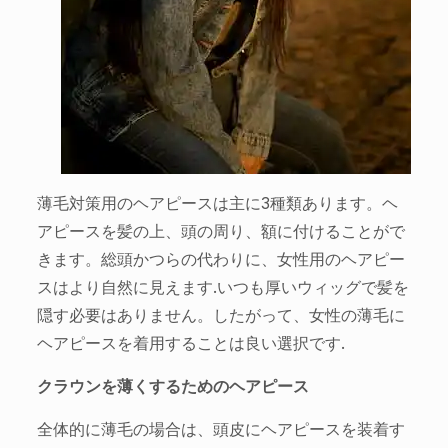
薄毛対策用のヘアピースは主に3種類あります。ヘ
アピースを髪の上、頭の周り、額に付けることがで
きます。総頭かつらの代わりに、女性用のヘアピー
スはより自然に見えます.いつも厚いウィッグで髪を
隠す必要はありません。したがって、女性の薄毛に
ヘアピースを着用することは良い選択です.
クラウンを薄くするためのヘアピース
全体的に薄毛の場合は、頭皮にヘアピースを装着す