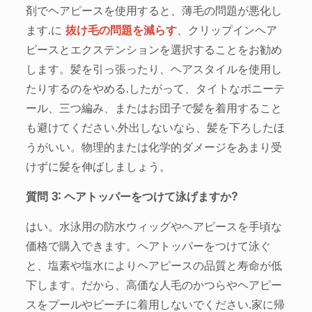
剤でヘアピースを使用すると、薄毛の問題が悪化し
ます.に
抜け毛の問題を減らす
、クリップインヘア
ピースとエクステンションを選択することをお勧め
します。髪を引っ張ったり、ヘアスタイルを使用し
たりするのをやめる.したがって、タイトなポニーテ
ール、三つ編み、またはお団子で髪を着用すること
も避けてください.外出しないなら、髪を下ろしたほ
うがいい。物理的または化学的ダメージをあまり受
けずに髪を伸ばしましょう。
質問 3: ヘアトッパーをつけて泳げますか?
はい。水泳用の防水ウィッグやヘアピースを手頃な
価格で購入できます。ヘアトッパーをつけて泳ぐ
と、塩素や塩水によりヘアピースの品質と寿命が低
下します。だから、高価な人毛のかつらやヘアピー
スをプールやビーチに着用しないでください.家に帰