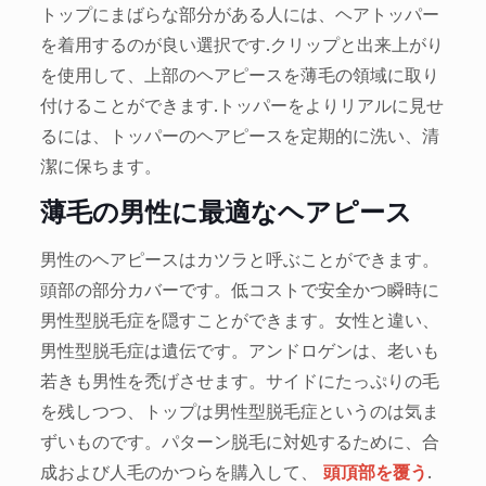
トップにまばらな部分がある人には、ヘアトッパー
を着用するのが良い選択です.クリップと出来上がり
を使用して、上部のヘアピースを薄毛の領域に取り
付けることができます.トッパーをよりリアルに見せ
るには、トッパーのヘアピースを定期的に洗い、清
潔に保ちます。
薄毛の男性に最適なヘアピース
男性のヘアピースはカツラと呼ぶことができます。
頭部の部分カバーです。低コストで安全かつ瞬時に
男性型脱毛症を隠すことができます。女性と違い、
男性型脱毛症は遺伝です。アンドロゲンは、老いも
若きも男性を禿げさせます。サイドにたっぷりの毛
を残しつつ、トップは男性型脱毛症というのは気ま
ずいものです。パターン脱毛に対処するために、合
成および人毛のかつらを購入して、
頭頂部を覆う
.