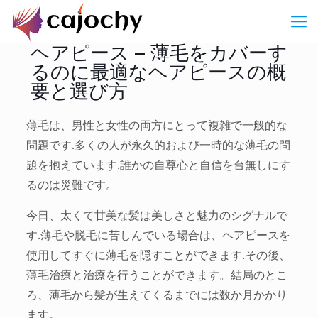
ヘアピース – 薄毛をカバーす
るのに最適なヘアピースの概
要と選び方
薄毛は、男性と女性の両方にとって複雑で一般的な
問題です.多くの人が永久的および一時的な薄毛の問
題を抱えています.誰かの自尊心と自信を台無しにす
るのは災難です。
今日、太くて甘美な髪は美しさと魅力のシグナルで
す.薄毛や脱毛に苦しんでいる場合は、ヘアピースを
使用してすぐに薄毛を隠すことができます.その後、
薄毛治療と治療を行うことができます。結局のとこ
ろ、薄毛から髪が生えてくるまでには数か月かかり
ます。