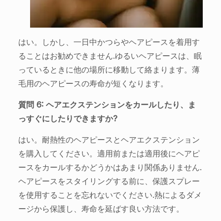
はい。しかし、一日中かつらやヘアピースを着用す
ることはお勧めできません.ゆるいヘアピースは、眠
っているときに他の場所に移動して絡まります。薄
毛用のヘアピースの寿命が短くなります。
質問 6: ヘアエクステンションをカールしたり、ま
っすぐにしたりできますか?
はい。耐熱性のヘアピースとヘアエクステンション
を購入してください。適用前または適用後にヘアピ
ースをカールするかどうかはあまり関係ありません.
ヘアピースをスタイリングする前に、保護スプレー
を使用することを忘れないでください.熱によるダメ
ージから保護し、寿命を延ばす良い方法です。