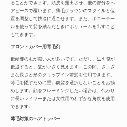
ることができます。頭皮を露出させ、他の部分をヘ
アピースで覆います。薄毛クラウンのスタイルと位
置を調整して快適に過ごせます。また、ポニーテー
ルを使って髪を結んだときにボリュームを出すこと
もできます。
フロントカバー用育毛剤
後頭部の毛が濃い人が多いです。ただし、生え際が
後退すると、髪が小さく見えます。この間、さまざ
まな長さと形のクリップイン前髪を使用できます。
薄毛を隠すために重い前髪を選択しないことをお勧
めします。顔をフレーミングしたい場合は、代わり
に長いレイヤーまたは女性用のわずかな角度を使用
できます.
薄毛対策のヘアトッパー