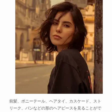
前髪、ポニーテール、ヘアタイ、カスケード、スト
リーク、バンなどの形のヘアピースを見ることがで