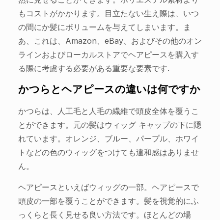
もコストがかかります。目立たない生え際は、いつ
の間にか髪にボリュームを与えてしまいます。ま
あ、これは、Amazon、eBay、およびその他のオン
ラインおよびローカルストアでヘアピースを購入す
る際に考慮する必要がある重要な要素です.
かつらとヘアピースの違いは何ですか
かつらは、人工毛と人毛の繊維で頭皮全体を覆うこ
とができます。元の髪はウィッグ キャップの下に隠
れています。オレンジ、ブルー、パープル、ホワイ
トなどの色のウィッグをつけても違和感はありませ
ん。
ヘアピースといえばウィッグの一部。ヘアピースで
頭皮の一部を覆うことができます。髪を視覚的にふ
っくらと長く見せる良い方法です。ほとんどの場