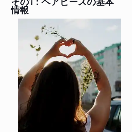
その1：ヘアピースの基本
情報