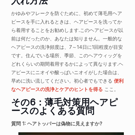
入れ方法
かゆみやフレークを防ぐために、初めて薄毛用ヘア
ピースを手に入れるときは、ヘアピースを洗ってか
ら着用することをお勧めします.このヘアピースが以
前は何だったのか、あなたは知りません。一般的な
ヘアピースの洗浄頻度は、7～14日に1回程度が目安
です。住んでいる場所、季節、このヘアウィッグを
どれくらいの期間着用するかによって異なります.ヘ
アピースにニオイや酸っぱいニオイがした場合は、
早めに洗い流してください。初心者でもできる
便利
なヘアピースの洗浄とケアのヒントを得る
ここ。
その6：薄毛対策用ヘアピ
ースのよくある質問
質問 1: ヘアトッパーは偽物に見えますか?