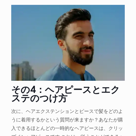
その4：ヘアピースとエク
ステのつけ方
次に、ヘアエクステンションとピースで髪をどのよ
うに着用するかという質問が来ますか？あなたが購
入できるほとんどの一時的なヘアピースは、クリッ