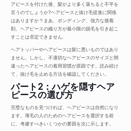
アピースを付けた後、髪がより多く落ちると不平を
言うのでしょうか?ヘアピースと抜け毛促進に関係
はありますか？まあ、ボンディング、強力な接着
剤、ヘアピースの織り方が最小限の脱毛を引き起こ
すことは否定できません.
ヘアトッパーやヘアピースは髪に悪いものではあり
ません。しかし、不適切なヘアピースのサイズと間
違ったヘアピースの着用習慣が原因です。読み続け
て、抜け毛を止める方法を確認してください。
パート2：ハゲを隠すヘア
ピースの選び方
完璧なものを見つければ、ヘアピースは自然になり
ます。薄毛の人のためのヘアピースを選択する前
に、考慮すべきいくつかの要因を次に示します。