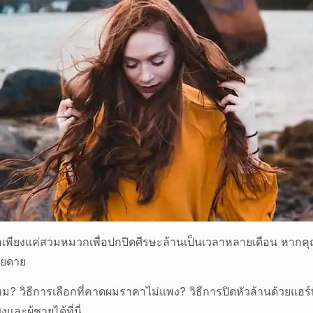
าศหรือเพียงแค่สวมหมวกเพื่อปกปิดศีรษะล้านเป็นเวลาหลายเดือน ห
่ายดาย
หม? วิธีการเลือกที่คาดผมราคาไม่แพง? วิธีการปิดหัวล้านด้วยแฮร์พ
ะผู้ชายได้ที่นี่