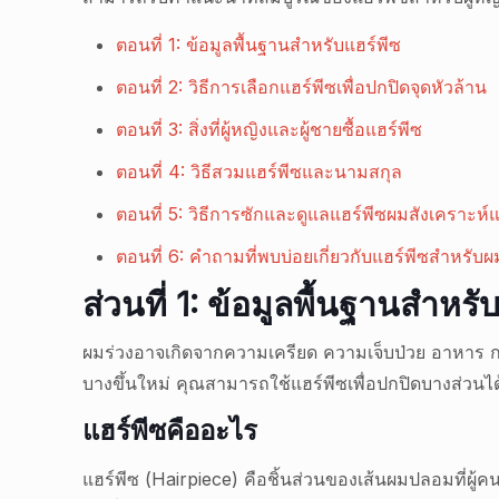
ตอนที่ 1: ข้อมูลพื้นฐานสำหรับแฮร์พีซ
ตอนที่ 2: วิธีการเลือกแฮร์พีซเพื่อปกปิดจุดหัวล้าน
ตอนที่ 3: สิ่งที่ผู้หญิงและผู้ชายซื้อแฮร์พีซ
ตอนที่ 4: วิธีสวมแฮร์พีซและนามสกุล
ตอนที่ 5: วิธีการซักและดูแลแฮร์พีซผมสังเคราะห์
ตอนที่ 6: คำถามที่พบบ่อยเกี่ยวกับแฮร์พีซสำหรับผม
ส่วนที่ 1: ข้อมูลพื้นฐานสำหรั
ผมร่วงอาจเกิดจากความเครียด ความเจ็บป่วย อาหาร การ
บางขึ้นใหม่ คุณสามารถใช้แฮร์พีซเพื่อปกปิดบางส่วน
แฮร์พีซคืออะไร
แฮร์พีซ (Hairpiece) คือชิ้นส่วนของเส้นผมปลอมที่ผู