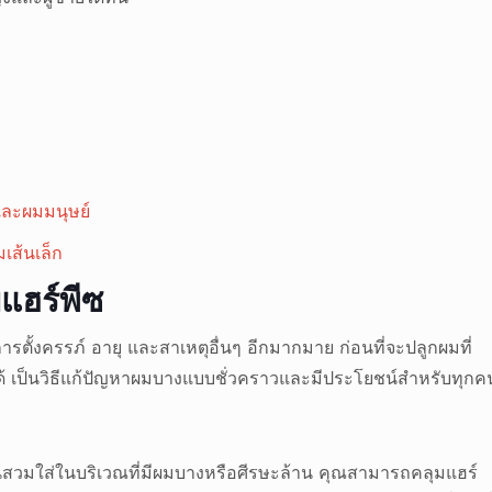
และผมมนุษย์
เส้นเล็ก
บแฮร์พีซ
ตั้งครรภ์ อายุ และสาเหตุอื่นๆ อีกมากมาย ก่อนที่จะปลูกผมที่
ได้ เป็นวิธีแก้ปัญหาผมบางแบบชั่วคราวและมีประโยชน์สำหรับทุกค
้คนสวมใส่ในบริเวณที่มีผมบางหรือศีรษะล้าน คุณสามารถคลุมแฮร์