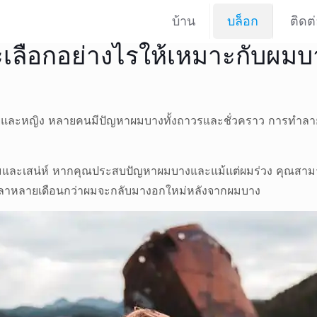
บ้าน
บล็อก
ติดต
ะเลือกอย่างไรให้เหมาะกับผมบ
งชายและหญิง หลายคนมีปัญหาผมบางทั้งถาวรและชั่วคราว การทำ
ะเสน่ห์ หากคุณประสบปัญหาผมบางและแม้แต่ผมร่วง คุณสามารถใช
วลาหลายเดือนกว่าผมจะกลับมางอกใหม่หลังจากผมบาง