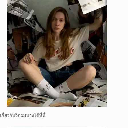
ก
วกับวิกผมบางได้ที่นี่