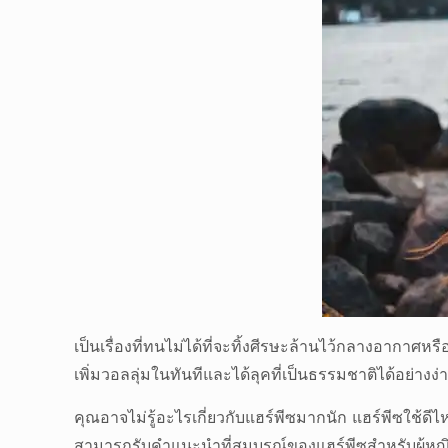
เป็นเรื่องที่ทนไม่ได้ที่จะทิ้งศีรษะล้านไว้กลางอาก
เพิ่มวอลลุ่มในทันทีและได้ลุคที่เป็นธรรมชาติได้อย่างง
คุณอาจไม่รู้อะไรเกี่ยวกับแฮร์พีซมากนัก แฮร์พีซใช้ดีไ
สามารถรับคำแนะนำที่สมบูรณ์ของแฮร์พีซสำหรับผู้หญิงแล