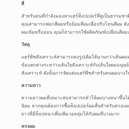
สี
สำหรับคนที่กำลังมองหาแฮร์ท็อปเปอร์ที่ดูเป็นธรรมชาต
คุณสามารถฟอกสีผมหรือย้อมสีผมเพื่อปรับโทนสีผม ดังน
ผมเข้มหรืออ่อน คุณก็สามารถใช้ผลิตภัณฑ์เปลี่ยนสีผมเพื
วัสดุ
แฮร์พีซสังเคราะห์สามารถคงรูปเดิมได้นานกว่าเส้นผมมนุ
ข้อแตกต่างระหว่างเส้นใยสังเคราะห์กับเส้นใยผมมนุษย
สังเคราะห์ ดังนั้นการจัดแต่งแฮร์พีซสำหรับคนผมบางในช
ความยาว
ความยาวผมที่เหมาะสมสามารถทำให้ผมบางหนาขึ้นได้โดย
นิยม หากคุณต้องการซื้อท็อปเปอร์ผมสั้นสำหรับครอบ
ยาวที่มีท็อปหนาเพื่อเพิ่มวอลลุ่มให้กับผมที่บางมาก
ทรงผม