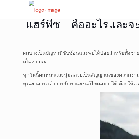
แฮร์พีซ - คืออะไรและจ
ผมบางเป็นปัญหาที่ซับซ้อนและพบได้บ่อยสำหรับทั้
เป็นหายนะ
ทุกวันนี้ผมหนาและนุ่มสลวยเป็นสัญญาณของความงามแล
คุณสามารถทำการรักษาและแก้ไขผมบางได้ ต้องใช้เ