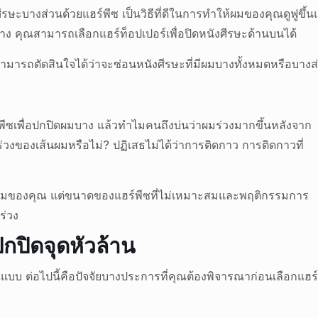
รษะบางส่วนด้วยแฮร์พีซ เป็นวิธีที่ดีในการทำให้ผมของคุณดูฟูขึ้น
 คุณสามารถเลือกแฮร์ท็อปเปอร์เพื่อปิดหนังศีรษะด้านบนได้
ามารถตัดสินใจได้ว่าจะซ่อนหนังศีรษะที่มีผมบางทั้งหมดหรือบางส
แฮร์พีซเพื่อปกปิดผมบาง แล้วทำไมคนถึงบ่นว่าผมร่วงมากขึ้นหลังจาก
ร่วงของเส้นผมหรือไม่? ปฏิเสธไม่ได้ว่าการติดกาว การติดกาวที่
ส้นผมของคุณ แต่ขนาดของแฮร์พีซที่ไม่เหมาะสมและพฤติกรรมการ
ร่วง
อปกปิดจุดหัวล้าน
บบ ต่อไปนี้คือปัจจัยบางประการที่คุณต้องพิจารณาก่อนเลือกแฮร