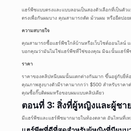
แฮร์พีซแบบตรงและแบบลอนเป็นสองตัวเลือกที่เป็นตัวแ
ตรงเพื่อกันผมบาง คุณสามารถตัด ม้วนผม หรือยืดปอย
ความสบายใจ
คุณสามารถซื้อแฮร์พีซใกล้บ้านหรือเว็บไซต์ออนไลน์ แต่
บอกคุณว่ามันไม่ใช่แฮร์พีซที่ใช่ของคุณ มิฉะนั้นแฮร์พ
ราคา
ราคาของคลิปหนีบผมนั้นแตกต่างกันมาก ขึ้นอยู่กับยี่ห
คุณภาพสูงบางตัวมีราคามากกว่า $500 สำหรับราคาต่อผม
คุณซื้อกิ๊บติดผมหรือขอบผมแบบคลิปเดียว
ตอนที่ 3: สิ่งที่ผู้หญิงและผู้ชา
มีแฮร์พีซและแฮร์พีซมากมายในท้องตลาด อันไหนที่เหมา
แฮร์พีซที่ดีที่สุดสำหรับผู้หญิงที่มีผมบ