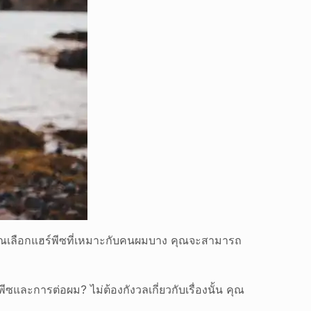
ากคุณเลือกแฮร์พีซที่เหมาะกับคนผมบาง คุณจะสามารถ
ีซและการต่อผม? ไม่ต้องกังวลเกี่ยวกับเรื่องนั้น คุณ