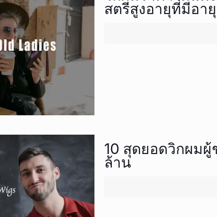
สตรีสูงอายุที่มีอ
10 สุดยอดวิกผมผ
ล้าน