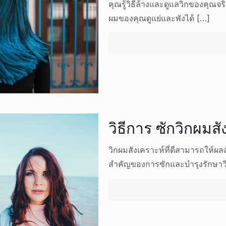
คุณรู้วิธีล้างและดูแลวิกของคุณจ
ผมของคุณดูแย่และพังได้
[…]
วิธีการ ซักวิกผมสัง
วิกผมสังเคราะห์ที่ดีสามารถให้ผล
สำคัญของการซักและบำรุงรักษาวิ