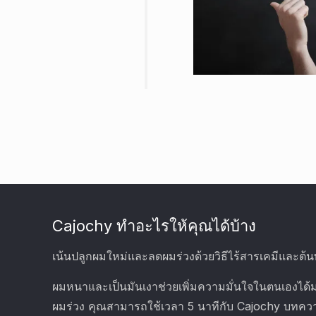
Cajochy ทำอะไรให้คุณได้บ้าง
เน้นปลูกผมใหม่และลดผมร่วงด้วยวิธีไร้สารเคมีและต้น
ผมหนาและเป็นมันเงาช่วยเพิ่มความมั่นใจในตนเองไ
ผมร่วง คุณสามารถใช้เวลา 5 นาทีกับ Cajochy บทควา