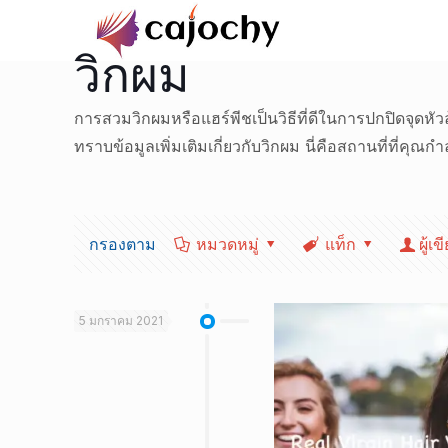
วิกผม
การสวมวิกผมหรือแฮร์พีชเป็นวิธีที่ดีในการปกปิดจุด
ทราบข้อมูลเพิ่มเติมเกี่ยวกับวิกผม นี่คือสถานที่ที่คุณ
กรองตาม
หมวดหมู่
แท็ก
ผู้เข
5 มกราคม 2021