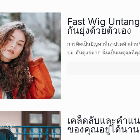
Fast Wig Untangle
กันยุ่งด้วยตัวเอง
การติดเป็นปัญหาที่น่าปวดหัวสำหร
ปม มันดูแย่มาก นั่นเป็นเหตุผลที่
เคล็ดลับและคำแน
ของคุณอยู่ได้นานข