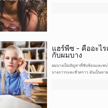
แฮร์พีซ - คืออะไ
กับผมบาง
ผมบางเป็นปัญหาที่ซับซ้อนและพบ
บางถาวรและชั่วคราว มันเป็นหา