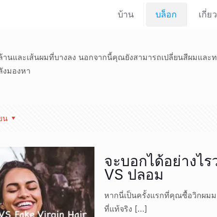
บ้าน
บล็อก
เกี่ย
หัวล้านและเส้นผมที่บางลง นอกจากนี้คุณยังสามารถเปลี่ยนสีผมแล
กำลังมองหา
ียน
จะบอกได้อย่างไรว่า
VS ปลอม
หากนี่เป็นครั้งแรกที่คุณซื้อวิกผม
ที่แท้จริง
[…]