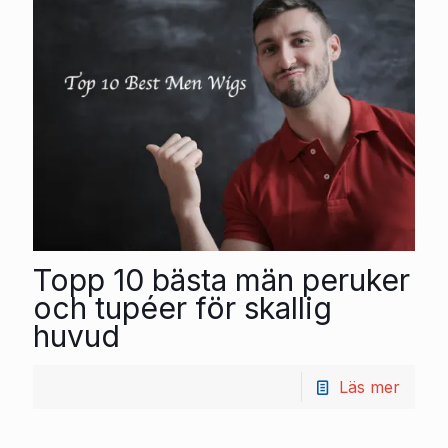
Topp 10 bästa män peruker
och tupéer för skallig
huvud
Läs mer