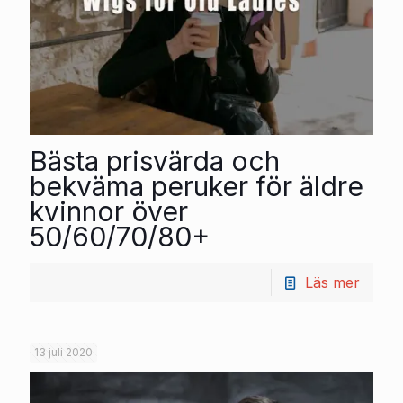
Bästa prisvärda och
bekväma peruker för äldre
kvinnor över
50/60/70/80+
Läs mer
13 juli 2020