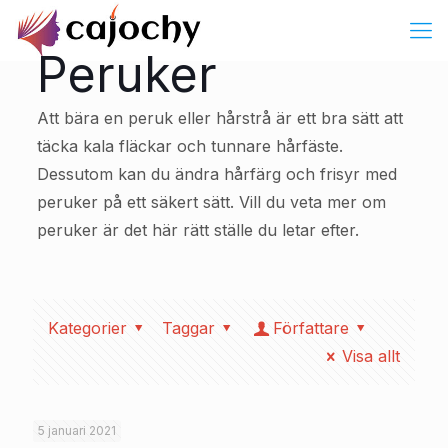
Peruker
Att bära en peruk eller hårstrå är ett bra sätt att
täcka kala fläckar och tunnare hårfäste.
Dessutom kan du ändra hårfärg och frisyr med
peruker på ett säkert sätt. Vill du veta mer om
peruker är det här rätt ställe du letar efter.
Kategorier
Taggar
Författare
Visa allt
5 januari 2021