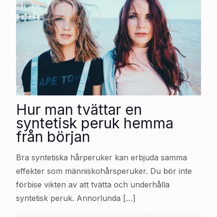
Hur man tvättar en
syntetisk peruk hemma
från början
Bra syntetiska hårperuker kan erbjuda samma
effekter som människohårsperuker. Du bör inte
förbise vikten av att tvätta och underhålla
syntetisk peruk. Annorlunda
[…]