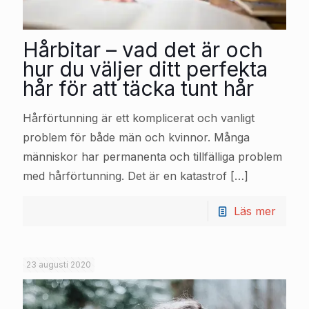
Hårbitar – vad det är och
hur du väljer ditt perfekta
hår för att täcka tunt hår
Hårförtunning är ett komplicerat och vanligt
problem för både män och kvinnor. Många
människor har permanenta och tillfälliga problem
med hårförtunning. Det är en katastrof
[…]
Läs mer
23 augusti 2020