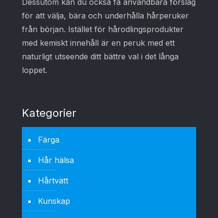
Dessutom kan du också få användbara förslag
för att välja, bära och underhålla hårperuker
från början. Istället för hårodlingsprodukter
med kemiskt innehåll är en peruk med ett
naturligt utseende ditt bättre val i det långa
loppet.
Kategorier
Färga
Hår hälsa
Hårtvätt
Kunskap