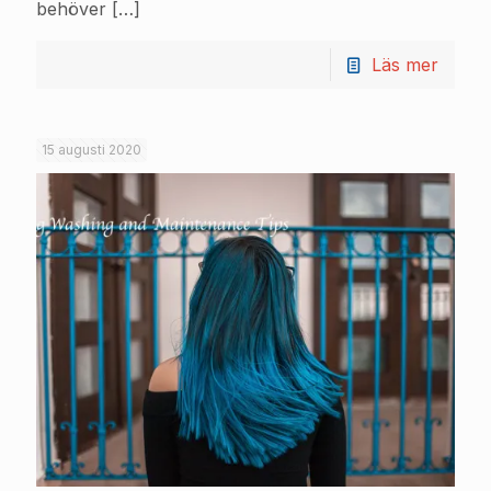
behöver
[…]
Läs mer
15 augusti 2020