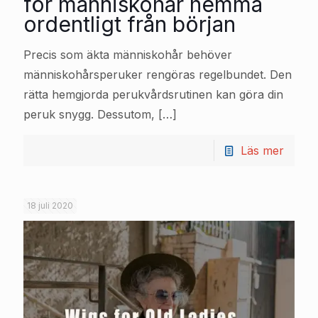
för människohår hemma
ordentligt från början
Precis som äkta människohår behöver
människohårsperuker rengöras regelbundet. Den
rätta hemgjorda perukvårdsrutinen kan göra din
peruk snygg. Dessutom,
[…]
Läs mer
18 juli 2020