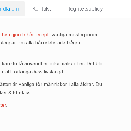
ndla om
Kontakt
Integritetspolicy
a
hemgjorda hårrecept
, vanliga misstag inom
 bloggar om alla hårrelaterade frågor.
 kan du få användbar information här. Det blir
 att förlänga dess livslängd.
ätten är vänliga för människor i alla åldrar. Du
er & Effektiv.
ter
.