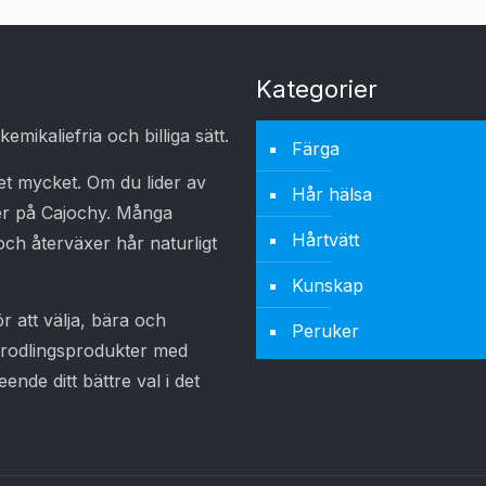
Kategorier
mikaliefria och billiga sätt.
Färga
et mycket. Om du lider av
Hår hälsa
er på Cajochy. Många
Hårtvätt
och återväxer hår naturligt
Kunskap
 att välja, bära och
Peruker
hårodlingsprodukter med
ende ditt bättre val i det