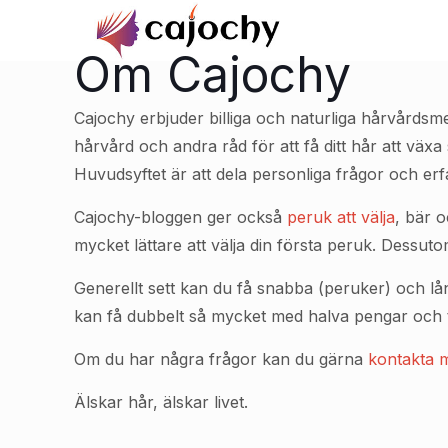
Om Cajochy
Cajochy erbjuder billiga och naturliga hårvårdsme
hårvård och andra råd för att få ditt hår att växa
Huvudsyftet är att dela personliga frågor och er
Cajochy-bloggen ger också
peruk att välja
, bär 
mycket lättare att välja din första peruk. Dessut
Generellt sett kan du få snabba (peruker) och lång
kan få dubbelt så mycket med halva pengar och ti
Om du har några frågor kan du gärna
kontakta 
Älskar hår, älskar livet.