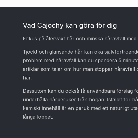
Vad Cajochy kan göra för dig
Fokus på återväxt hår och minska håravfall med ke
Tjockt och glänsande hår kan öka självförtroend
problem med håravfall kan du spendera 5 minut
artiklar som talar om hur man stoppar håravfall 
här.
Dessutom kan du också få användbara förslag för
underhålla hårperuker från början. Istället för 
kemiskt innehåll är en peruk med ett naturligt utse
långa loppet.