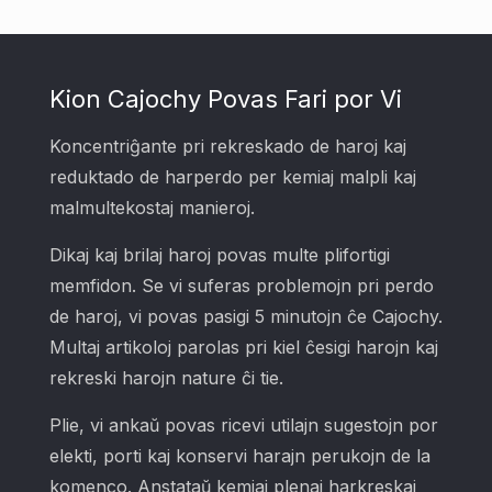
Kion Cajochy Povas Fari por Vi
Koncentriĝante pri rekreskado de haroj kaj
reduktado de harperdo per kemiaj malpli kaj
malmultekostaj manieroj.
Dikaj kaj brilaj haroj povas multe plifortigi
memfidon. Se vi suferas problemojn pri perdo
de haroj, vi povas pasigi 5 minutojn ĉe Cajochy.
Multaj artikoloj parolas pri kiel ĉesigi harojn kaj
rekreski harojn nature ĉi tie.
Plie, vi ankaŭ povas ricevi utilajn sugestojn por
elekti, porti kaj konservi harajn perukojn de la
komenco. Anstataŭ kemiaj plenaj harkreskaj