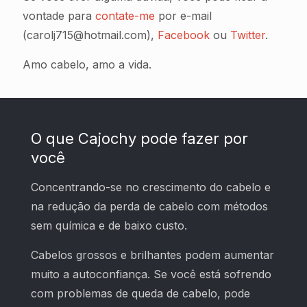
vontade para
contate-me
por e-mail
(carolj715@hotmail.com),
Facebook
ou
Twitter
.
Amo cabelo, amo a vida.
O que Cajochy pode fazer por
você
Concentrando-se no crescimento do cabelo e
na redução da perda de cabelo com métodos
sem química e de baixo custo.
Cabelos grossos e brilhantes podem aumentar
muito a autoconfiança. Se você está sofrendo
com problemas de queda de cabelo, pode