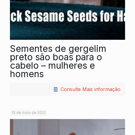
Sementes de gergelim
preto são boas para o
cabelo – mulheres e
homens
Consulte Mais informação
19 de maio de 2021