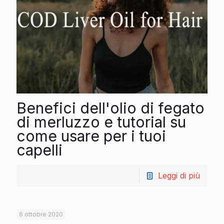
Benefici dell'olio di fegato
di merluzzo e tutorial su
come usare per i tuoi
capelli
Leggi di più
6 ottobre 2020