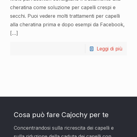
cheratina come soluzione per capelli crespi e
secchi. Puoi vedere molti trattamenti per capelli
alla cheratina prima e dopo esempi da Facebook,
[…]
Leggi di più
Cosa può fare Cajochy per te
Concentrandosi sulla ricrescita dei capelli e
sulla riduzione della caduta dei capelli con