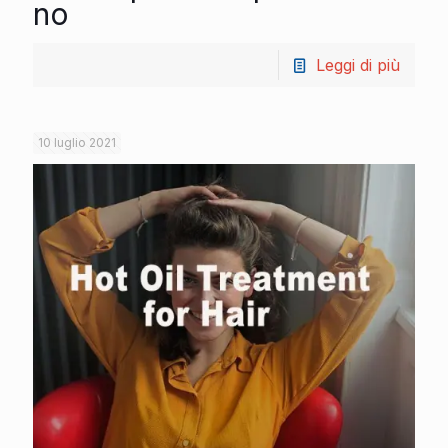
no
Leggi di più
10 luglio 2021