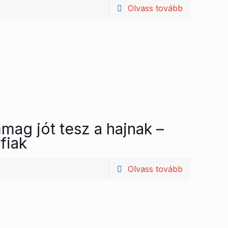
Olvass tovább
mag jót tesz a hajnak –
fiak
Olvass tovább