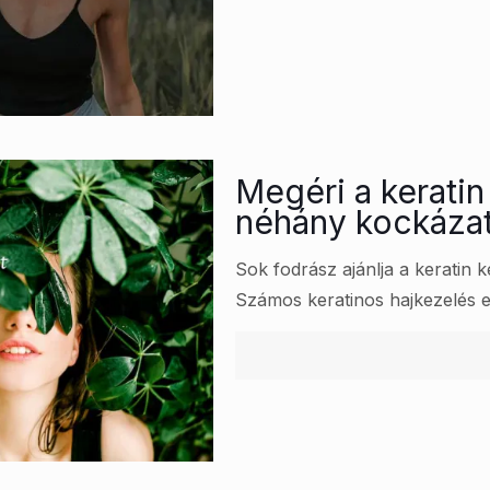
Megéri a kerati
néhány kockázat,
Sok fodrász ajánlja a keratin 
Számos keratinos hajkezelés el