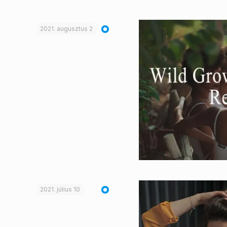
2021. augusztus 2
2021. július 10