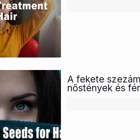
A fekete szezám
nőstények és fér