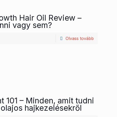
owth Hair Oil Review –
ni vagy sem?
Olvass tovább
t 101 – Minden, amit tudni
 olajos hajkezelésekről