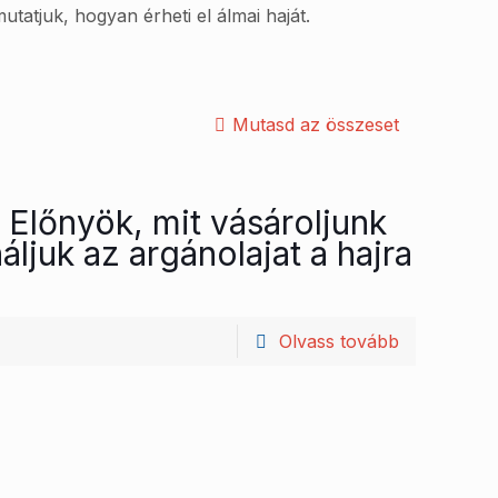
utatjuk, hogyan érheti el álmai haját.
Mutasd az összeset
– Előnyök, mit vásároljunk
ljuk az argánolajat a hajra
Olvass tovább