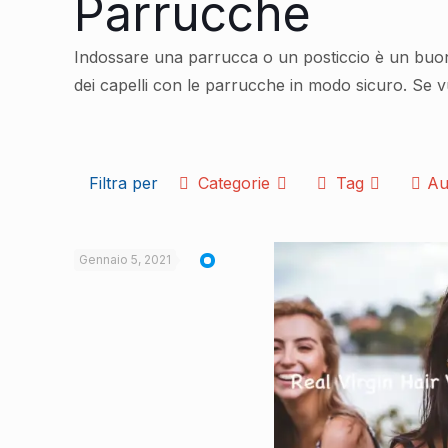
Parrucche
Indossare una parrucca o un posticcio è un buon mo
dei capelli con le parrucche in modo sicuro. Se v
Filtra per
Categorie
Tag
Au
Gennaio 5, 2021