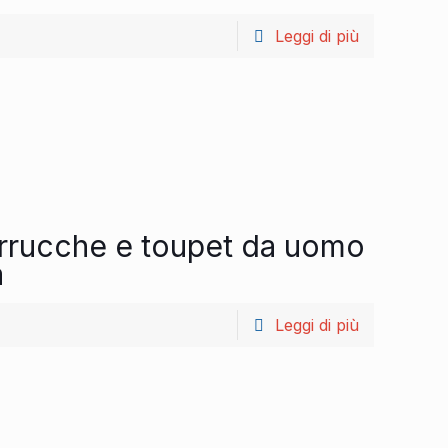
Leggi di più
arrucche e toupet da uomo
a
Leggi di più