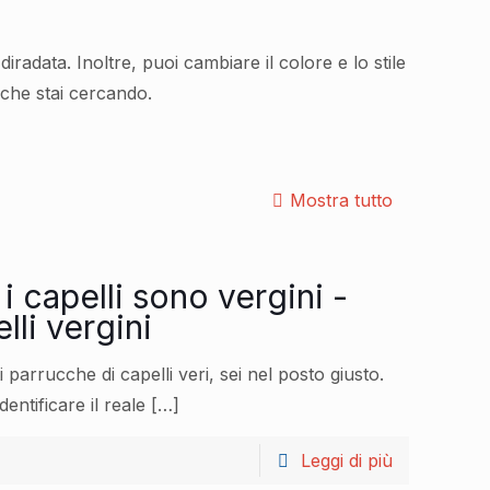
adata. Inoltre, puoi cambiare il colore e lo stile
 che stai cercando.
Mostra tutto
 capelli sono vergini -
lli vergini
 parrucche di capelli veri, sei nel posto giusto.
entificare il reale
[…]
Leggi di più