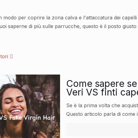
do per coprire la zona calva e l'attaccatura dei capelli dir
uoi saperne di più sulle parrucche, questo è il posto giusto
tori
Come sapere se i
Veri VS finti cape
Se è la prima volta che acquisti
Questo articolo parla di come id