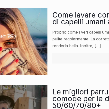
Come lavare cor
di capelli umani a
Proprio come i veri capelli um
pulite regolarmente. La corrett
renderla bella. Inoltre,
[…]
Le migliori parr
comode per le d
50/60/70/80+