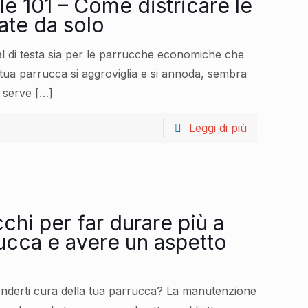
e 101 – Come districare le
ate da solo
l di testa sia per le parrucche economiche che
tua parrucca si aggroviglia e si annoda, sembra
 serve
[…]
Leggi di più
cchi per far durare più a
rucca e avere un aspetto
nderti cura della tua parrucca? La manutenzione