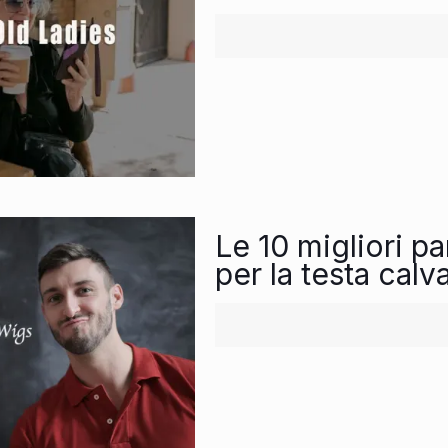
Le 10 migliori p
per la testa calv