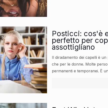
Posticci: cos'è 
perfetto per copr
assottigliano
Il diradamento dei capelli è u
che per le donne. Molte perso
permanenti e temporanei. È un