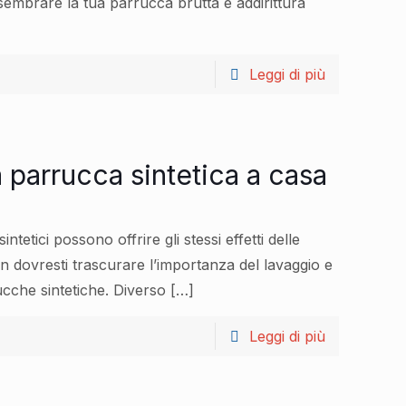
sembrare la tua parrucca brutta e addirittura
Leggi di più
parrucca sintetica a casa
tetici possono offrire gli stessi effetti delle
n dovresti trascurare l’importanza del lavaggio e
cche sintetiche. Diverso
[…]
Leggi di più