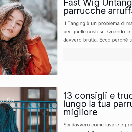
Fast Wig Untangl
parrucche arruff
Il Tanging è un problema di ma
per quelle costose. Quando la 
davvero brutta. Ecco perché ti
13 consigli e tru
lungo la tua par
migliore
Sai davvero come lavare e pre