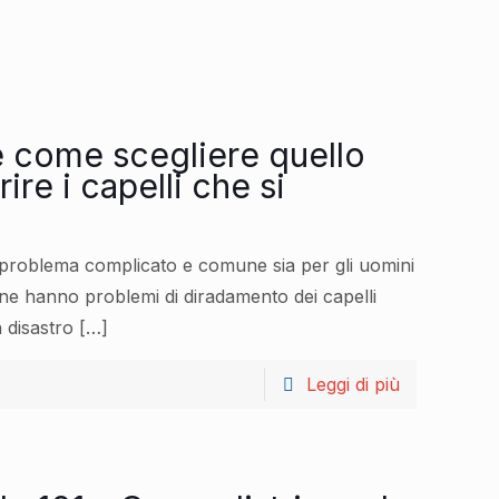
e come scegliere quello
ire i capelli che si
n problema complicato e comune sia per gli uomini
ne hanno problemi di diradamento dei capelli
 disastro
[…]
Leggi di più