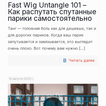
Fast Wig Untangle 101 –
Как распутать спутанные
парики самостоятельно
Танг — головная боль как для дешевых, так и
для дорогих париков. Когда ваш парик
запутывается и завязывается, это выглядит
очень плохо. Вот почему вам нужно
[…]
Читать далее
15 августа 2020 г.