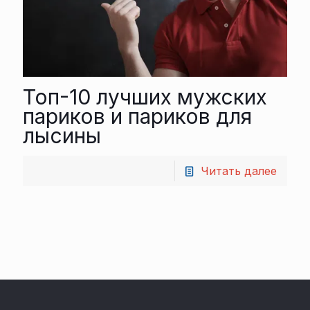
Топ-10 лучших мужских
париков и париков для
лысины
Читать далее