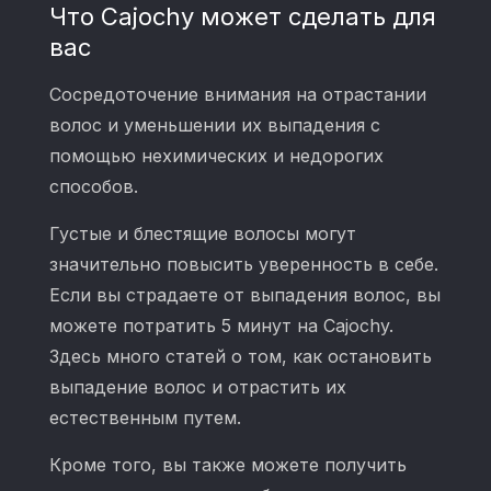
Что Cajochy может сделать для
вас
Сосредоточение внимания на отрастании
волос и уменьшении их выпадения с
помощью нехимических и недорогих
способов.
Густые и блестящие волосы могут
значительно повысить уверенность в себе.
Если вы страдаете от выпадения волос, вы
можете потратить 5 минут на Cajochy.
Здесь много статей о том, как остановить
выпадение волос и отрастить их
естественным путем.
Кроме того, вы также можете получить