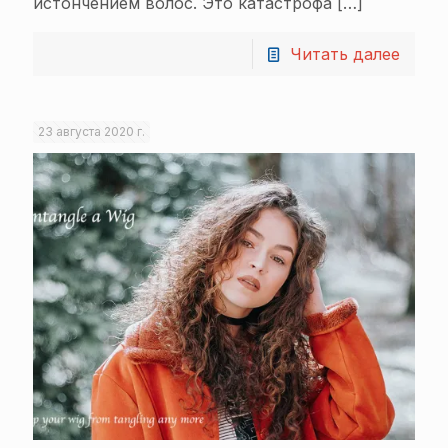
истончением волос. Это катастрофа
[…]
Читать далее
23 августа 2020 г.