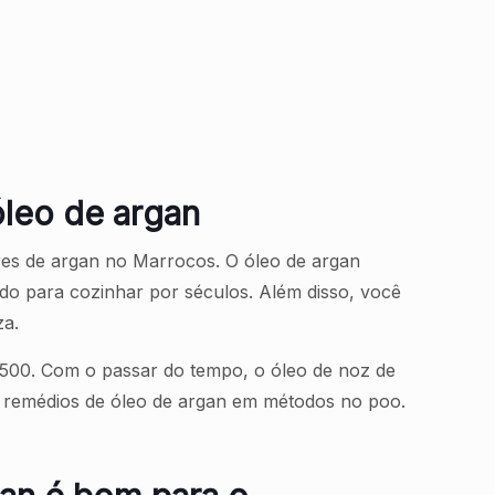
óleo de argan
ores de argan no Marrocos. O óleo de argan
ado para cozinhar por séculos. Além disso, você
za.
 1500. Com o passar do tempo, o óleo de noz de
s remédios de óleo de argan em métodos no poo.