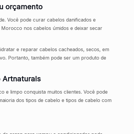
eu orçamento
e. Você pode curar cabelos danificados e
f Morocco nos cabelos úmidos e deixar secar
dratar e reparar cabelos cacheados, secos, em
sivo. Portanto, também pode ser um produto de
 Artnaturals
o e limpo conquista muitos clientes. Você pode
aioria dos tipos de cabelo e tipos de cabelo com