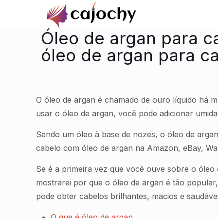
Óleo de argan para c
óleo de argan para c
O óleo de argan é chamado de ouro líquido há mu
usar o óleo de argan, você pode adicionar umida
Sendo um óleo à base de nozes, o óleo de argan
cabelo com óleo de argan na Amazon, eBay, Walma
Se é a primeira vez que você ouve sobre o óleo 
mostrarei por que o óleo de argan é tão popular
pode obter cabelos brilhantes, macios e saudáve
O que é óleo de argan