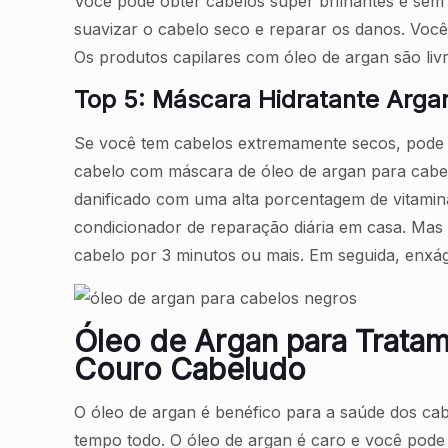
Você pode obter cabelos super brilhantes e sem
suavizar o cabelo seco e reparar os danos. Você
Os produtos capilares com óleo de argan são livr
Top 5: Máscara Hidratante Argan 
Se você tem cabelos extremamente secos, pode c
cabelo com máscara de óleo de argan para cabe
danificado com uma alta porcentagem de vitamina
condicionador de reparação diária em casa. Mas 
cabelo por 3 minutos ou mais. Em seguida, enxá
Óleo de Argan para Trata
Couro Cabeludo
O óleo de argan é benéfico para a saúde dos ca
tempo todo. O óleo de argan é caro e você pode