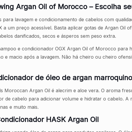
wing Argan Oil of Morocco – Escolha s
 para lavagem e condicionamento de cabelos com qualidad
 a um preço acessível. Basta aplicar gotas de Argan Oil o
abelos danificados, secos e ásperos sem peso extra.
hampoo e condicionador OGX Argan Oil of Morocco para hi
oso e macio após a lavagem. Não há cheiro ou cheiro ofen
icionador de óleo de argan marroquino
 Moroccan Argan Oil é alecrim e aloe vera. O aroma fresc
 de cabelo para adicionar volume e hidratar o cabelo. A m
nas e muito mais.
ondicionador HASK Argan Oil