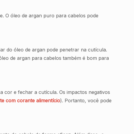
e. O óleo de argan puro para cabelos pode
r do óleo de argan pode penetrar na cutícula.
 o óleo de argan para cabelos também é bom para
 cor e fechar a cutícula. Os impactos negativos
e com corante alimentício
). Portanto, você pode