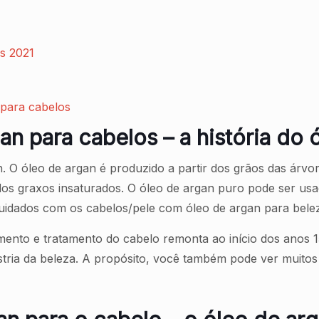
s 2021
 para cabelos
an para cabelos – a história do 
. O óleo de argan é produzido a partir dos grãos das árv
idos graxos insaturados. O óleo de argan puro pode ser us
uidados com os cabelos/pele com óleo de argan para bele
imento e tratamento do cabelo remonta ao início dos anos
tria da beleza. A propósito, você também pode ver muito