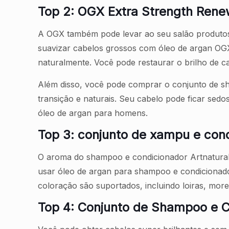
Top 2: OGX Extra Strength Rene
A OGX também pode levar ao seu salão produtos
suavizar cabelos grossos com óleo de argan OGX
naturalmente. Você pode restaurar o brilho de c
Além disso, você pode comprar o conjunto de s
transição e naturais. Seu cabelo pode ficar sed
óleo de argan para homens.
Top 3: conjunto de xampu e cond
O aroma do shampoo e condicionador Artnaturals
usar óleo de argan para shampoo e condicionador
coloração são suportados, incluindo loiras, more
Top 4: Conjunto de Shampoo e C