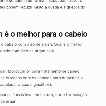
nto do cabelo de forma eficaz. Além disso, o
ntes podem reduzir muito a queda e a quebra do
n é o melhor para o cabelo
 o cabelo com óleo de argan. Qual é o melhor
cabelo com óleo de argan aqui.
rgan Moroccanoil para tratamento de cabelo
 de cuidados com os cabelos para aumentar o
cabelos brancos e grisalhos).
anoil é mais leve em textura, cor e formulação.
de argan.