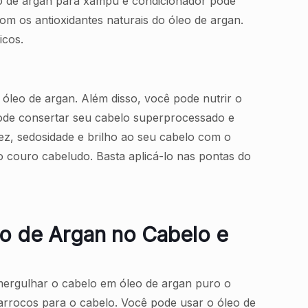
eo de argan para xampu e condicionador pode
m os antioxidantes naturais do óleo de argan.
icos.
leo de argan. Além disso, você pode nutrir o
ode consertar seu cabelo superprocessado e
ez, sedosidade e brilho ao seu cabelo com o
o couro cabeludo. Basta aplicá-lo nas pontas do
eo de Argan no Cabelo e
mergulhar o cabelo em óleo de argan puro o
arrocos para o cabelo. Você pode usar o óleo de