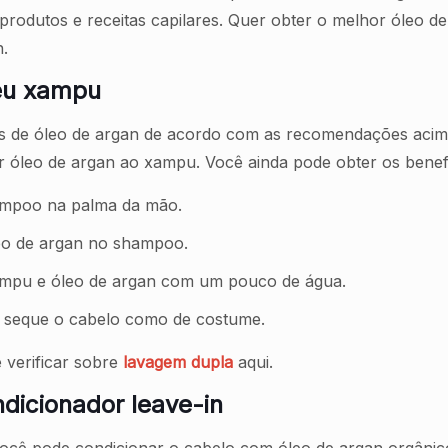
produtos e receitas capilares. Quer obter o melhor óleo d
.
seu xampu
de óleo de argan de acordo com as recomendações acima.
r óleo de argan ao xampu. Você ainda pode obter os benef
ampoo na palma da mão.
óleo de argan no shampoo.
xampu e óleo de argan com um pouco de água.
e seque o cabelo como de costume.
 verificar sobre
lavagem dupla
aqui.
dicionador leave-in