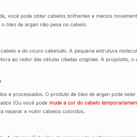
a, você pode obter cabelos brilhantes e macios novament
s, o óleo de argan não pesa no cabelo.
 cabelo e do couro cabeludo. A pequena estrutura molecula
ora ao redor das células ciliadas originais. A propósito,
o
os e processados. O produto de óleo de argan pode selar a
zados (Ou você pode
mude a cor do cabelo temporariament
 reparar e nutrir cabelos coloridos.