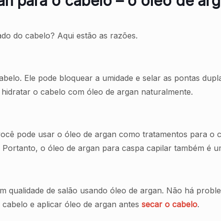
an para o cabelo – o óleo de ar
ado do cabelo? Aqui estão as razões.
abelo. Ele pode bloquear a umidade e selar as pontas dupl
e hidratar o cabelo com óleo de argan naturalmente.
 você pode usar o óleo de argan como tratamentos para o 
 Portanto, o óleo de argan para caspa capilar também é u
om qualidade de salão usando óleo de argan. Não há probl
 cabelo e aplicar óleo de argan antes
secar o cabelo
.