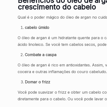
Benefícios do óleo de arg
crescimento do cabelo
Qual é o poder mágico do óleo de argan no cuid
cabelo úmido
O óleo de argan é um hidratante quente para o c
ácido linoleico. Se você tem cabelos secos, pod
Combate a caspa
O óleo de argan é rico em antioxidantes. Assim,
coceira e outras inflamações do couro cabeludo.
Domar o frizz
Você pode suavizar o frizz e obter um cabelo c
diretamente para o cabelo. Ou você pode lavar o