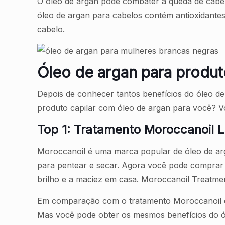
O óleo de argan pode combater a queda de cabel
óleo de argan para cabelos contém antioxidantes
cabelo.
Óleo de argan para produto
Depois de conhecer tantos benefícios do óleo d
produto capilar com óleo de argan para você? Vo
Top 1: Tratamento Moroccanoil L
Moroccanoil é uma marca popular de óleo de arg
para pentear e secar. Agora você pode comprar
brilho e a maciez em casa. Moroccanoil Treatment
Em comparação com o tratamento Moroccanoil ori
Mas você pode obter os mesmos benefícios do ó