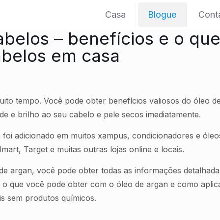
Casa
Blogue
Cont
abelos – benefícios e o qu
abelos em casa
ito tempo. Você pode obter benefícios valiosos do óleo de
de e brilho ao seu cabelo e pele secos imediatamente.
 foi adicionado em muitos xampus, condicionadores e óleo
rt, Target e muitas outras lojas online e locais.
de argan, você pode obter todas as informações detalhada
, o que você pode obter com o óleo de argan e como aplic
is sem produtos químicos.