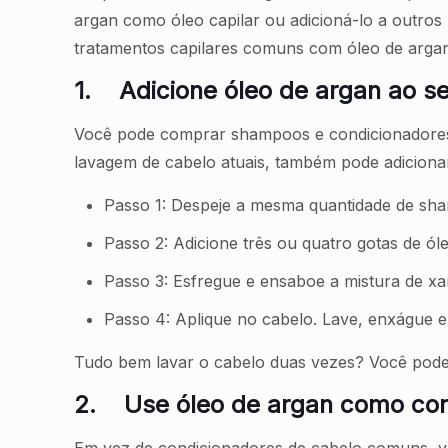
argan como óleo capilar ou adicioná-lo a outros 
tratamentos capilares comuns com óleo de argan
1.
Adicione óleo de argan ao 
Você pode comprar shampoos e condicionadores 
lavagem de cabelo atuais, também pode adiciona
Passo 1: Despeje a mesma quantidade de sh
Passo 2: Adicione três ou quatro gotas de 
Passo 3: Esfregue e ensaboe a mistura de 
Passo 4: Aplique no cabelo. Lave, enxágue 
Tudo bem lavar o cabelo duas vezes? Você pode
2.
Use óleo de argan como con