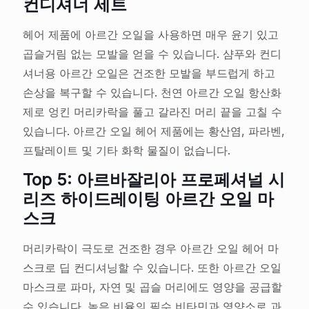
컨디셔너 세트
헤어 제품에 아르간 오일을 사용하면 매우 윤기 있고
곱슬거림 없는 모발을 얻을 수 있습니다. 샴푸와 컨디
셔너용 아르간 오일은 건조한 모발을 부드럽게 하고
손상을 복구할 수 있습니다. 천연 아르간 오일 항산화
제로 엉킨 머리카락을 풀고 갈라진 머리 끝을 고칠 수
있습니다. 아르간 오일 헤어 제품에는 황산염, 파라벤,
프탈레이트 및 기타 화학 물질이 없습니다.
Top 5: 아르바잘리아 프로페셔널 시
리즈 하이드레이팅 아르간 오일 마
스크
머리카락이 극도로 건조한 경우 아르간 오일 헤어 마
스크로 딥 컨디셔닝할 수 있습니다. 또한 아르간 오일
마스크로 파마, 자연 및 곱슬 머리에도 영양을 공급할
수 있습니다. 높은 비율의 필수 비타민과 영양소로 과