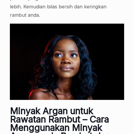
lebih. Kemudian bilas bersih dan keringkan
rambut anda.
Minyak Argan untuk
Rawatan Rambut – Cara
Menggunakan Minyak