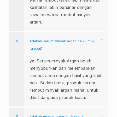
warna rambut tahan lebih lama dan
kelihatan lebih bersinar dengan
rawatan warna rambut minyak
argan.
2
Adakah serum minyak argan baik untuk
rambut?
ya. Serum minyak Argan boleh
menyuburkan dan melembapkan
rambut anda dengan hasil yang lebih
baik. Sudah tentu, produk serum
rambut minyak argan mahal untuk
dibeli daripada produk biasa.
3
Adakah minyak argan baik untuk