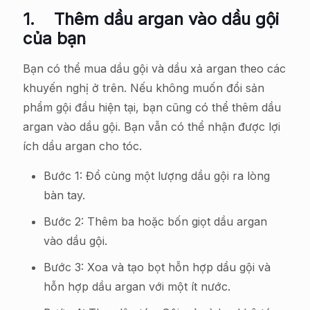
1.
Thêm dầu argan vào dầu gội
của bạn
Bạn có thể mua dầu gội và dầu xả argan theo các
khuyến nghị ở trên. Nếu không muốn đổi sản
phẩm gội đầu hiện tại, bạn cũng có thể thêm dầu
argan vào dầu gội. Bạn vẫn có thể nhận được lợi
ích dầu argan cho tóc.
Bước 1: Đổ cùng một lượng dầu gội ra lòng
bàn tay.
Bước 2: Thêm ba hoặc bốn giọt dầu argan
vào dầu gội.
Bước 3: Xoa và tạo bọt hỗn hợp dầu gội và
hỗn hợp dầu argan với một ít nước.