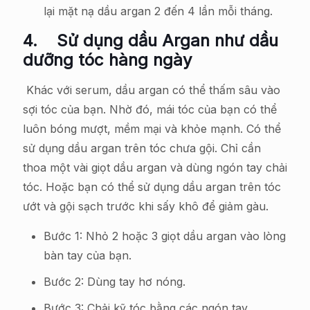
lại mặt nạ dầu argan 2 đến 4 lần mỗi tháng.
4.
Sử dụng dầu Argan như dầu
dưỡng tóc hàng ngày
Khác với serum, dầu argan có thể thấm sâu vào
sợi tóc của bạn. Nhờ đó, mái tóc của bạn có thể
luôn bóng mượt, mềm mại và khỏe mạnh. Có thể
sử dụng dầu argan trên tóc chưa gội. Chỉ cần
thoa một vài giọt dầu argan và dùng ngón tay chải
tóc. Hoặc bạn có thể sử dụng dầu argan trên tóc
ướt và gội sạch trước khi sấy khô để giảm gàu.
Bước 1: Nhỏ 2 hoặc 3 giọt dầu argan vào lòng
bàn tay của bạn.
Bước 2: Dùng tay hơ nóng.
Bước 3: Chải kỹ tóc bằng các ngón tay.