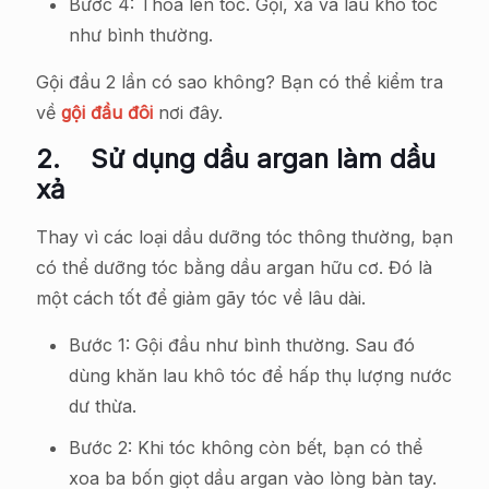
Bước 4: Thoa lên tóc. Gội, xả và lau khô tóc
như bình thường.
Gội đầu 2 lần có sao không? Bạn có thể kiểm tra
về
gội đầu đôi
nơi đây.
2.
Sử dụng dầu argan làm dầu
xả
Thay vì các loại dầu dưỡng tóc thông thường, bạn
có thể dưỡng tóc bằng dầu argan hữu cơ. Đó là
một cách tốt để giảm gãy tóc về lâu dài.
Bước 1: Gội đầu như bình thường. Sau đó
dùng khăn lau khô tóc để hấp thụ lượng nước
dư thừa.
Bước 2: Khi tóc không còn bết, bạn có thể
xoa ba bốn giọt dầu argan vào lòng bàn tay.