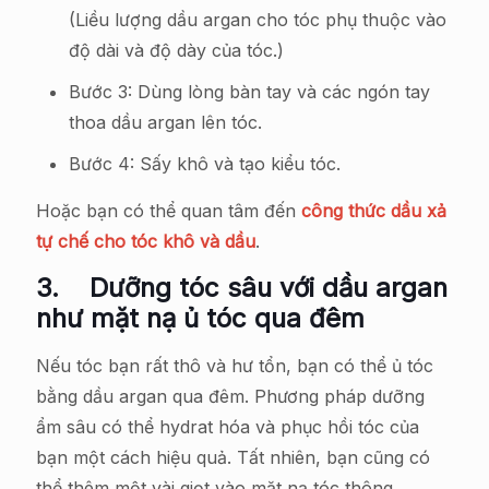
(Liều lượng dầu argan cho tóc phụ thuộc vào
độ dài và độ dày của tóc.)
Bước 3: Dùng lòng bàn tay và các ngón tay
thoa dầu argan lên tóc.
Bước 4: Sấy khô và tạo kiểu tóc.
Hoặc bạn có thể quan tâm đến
công thức dầu xả
tự chế cho tóc khô và dầu
.
3.
Dưỡng tóc sâu với dầu argan
như mặt nạ ủ tóc qua đêm
Nếu tóc bạn rất thô và hư tổn, bạn có thể ủ tóc
bằng dầu argan qua đêm. Phương pháp dưỡng
ẩm sâu có thể hydrat hóa và phục hồi tóc của
bạn một cách hiệu quả. Tất nhiên, bạn cũng có
thể thêm một vài giọt vào mặt nạ tóc thông