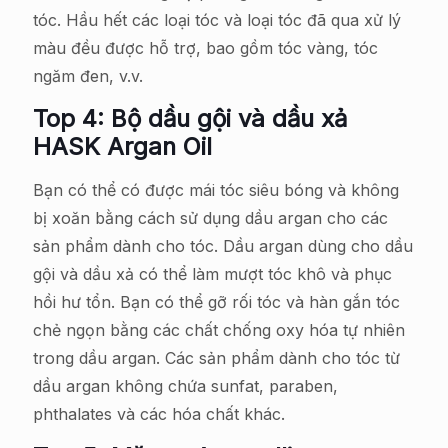
tóc. Hầu hết các loại tóc và loại tóc đã qua xử lý
màu đều được hỗ trợ, bao gồm tóc vàng, tóc
ngăm đen, v.v.
Top 4: Bộ dầu gội và dầu xả
HASK Argan Oil
Bạn có thể có được mái tóc siêu bóng và không
bị xoăn bằng cách sử dụng dầu argan cho các
sản phẩm dành cho tóc. Dầu argan dùng cho dầu
gội và dầu xả có thể làm mượt tóc khô và phục
hồi hư tổn. Bạn có thể gỡ rối tóc và hàn gắn tóc
chẻ ngọn bằng các chất chống oxy hóa tự nhiên
trong dầu argan. Các sản phẩm dành cho tóc từ
dầu argan không chứa sunfat, paraben,
phthalates và các hóa chất khác.