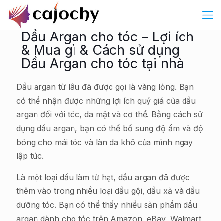
Dầu Argan cho tóc – Lợi ích
& Mua gì & Cách sử dụng
Dầu Argan cho tóc tại nhà
Dầu argan từ lâu đã được gọi là vàng lỏng. Bạn
có thể nhận được những lợi ích quý giá của dầu
argan đối với tóc, da mặt và cơ thể. Bằng cách sử
dụng dầu argan, bạn có thể bổ sung độ ẩm và độ
bóng cho mái tóc và làn da khô của mình ngay
lập tức.
Là một loại dầu làm từ hạt, dầu argan đã được
thêm vào trong nhiều loại dầu gội, dầu xả và dầu
dưỡng tóc. Bạn có thể thấy nhiều sản phẩm dầu
argan dành cho tóc trên Amazon, eBay, Walmart,