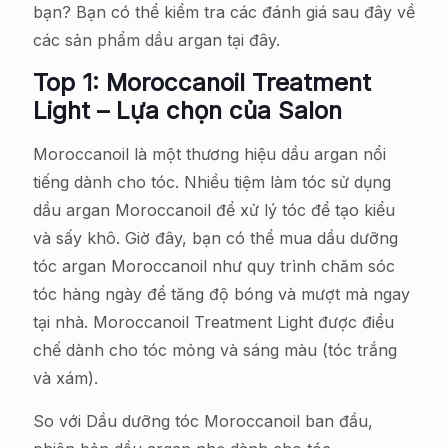
bạn? Bạn có thể kiểm tra các đánh giá sau đây về
các sản phẩm dầu argan tại đây.
Top 1: Moroccanoil Treatment
Light – Lựa chọn của Salon
Moroccanoil là một thương hiệu dầu argan nổi
tiếng dành cho tóc. Nhiều tiệm làm tóc sử dụng
dầu argan Moroccanoil để xử lý tóc để tạo kiểu
và sấy khô. Giờ đây, bạn có thể mua dầu dưỡng
tóc argan Moroccanoil như quy trình chăm sóc
tóc hàng ngày để tăng độ bóng và mượt mà ngay
tại nhà. Moroccanoil Treatment Light được điều
chế dành cho tóc mỏng và sáng màu (tóc trắng
và xám).
So với Dầu dưỡng tóc Moroccanoil ban đầu,