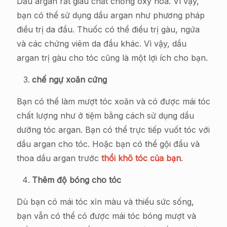
Dầu argan rất giàu chất chống oxy hóa. Vì vậy,
bạn có thể sử dụng dầu argan như phương pháp
điều trị da đầu. Thuốc có thể điều trị gàu, ngứa
và các chứng viêm da đầu khác. Vì vậy, dầu
argan trị gàu cho tóc cũng là một lợi ích cho bạn.
chế ngự xoăn cứng
Bạn có thể làm mượt tóc xoăn và có được mái tóc
chất lượng như ở tiệm bằng cách sử dụng dầu
dưỡng tóc argan. Bạn có thể trực tiếp vuốt tóc với
dầu argan cho tóc. Hoặc bạn có thể gội đầu và
thoa dầu argan trước
thổi khô tóc của bạn
.
Thêm độ bóng cho tóc
Dù bạn có mái tóc xỉn màu và thiếu sức sống,
bạn vẫn có thể có được mái tóc bóng mượt và