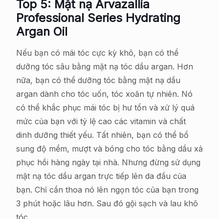
Top 5: Mặt nạ Arvazallia
Professional Series Hydrating
Argan Oil
Nếu bạn có mái tóc cực kỳ khô, bạn có thể
dưỡng tóc sâu bằng mặt nạ tóc dầu argan. Hơn
nữa, bạn có thể dưỡng tóc bằng mặt nạ dầu
argan dành cho tóc uốn, tóc xoăn tự nhiên. Nó
có thể khắc phục mái tóc bị hư tổn và xử lý quá
mức của bạn với tỷ lệ cao các vitamin và chất
dinh dưỡng thiết yếu. Tất nhiên, bạn có thể bổ
sung độ mềm, mượt và bóng cho tóc bằng dầu xả
phục hồi hàng ngày tại nhà. Nhưng đừng sử dụng
mặt nạ tóc dầu argan trực tiếp lên da đầu của
bạn. Chỉ cần thoa nó lên ngọn tóc của bạn trong
3 phút hoặc lâu hơn. Sau đó gội sạch và lau khô
tóc.