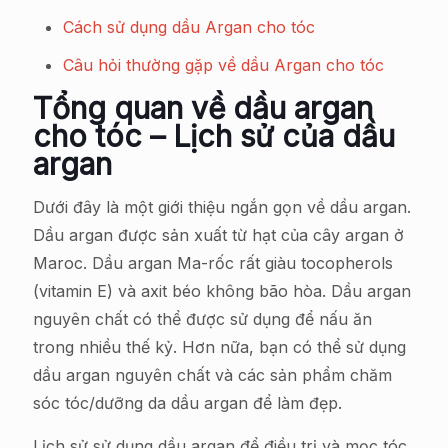
Cách sử dụng dầu Argan cho tóc
Câu hỏi thường gặp về dầu Argan cho tóc
Tổng quan về dầu argan
cho tóc – Lịch sử của dầu
argan
Dưới đây là một giới thiệu ngắn gọn về dầu argan.
Dầu argan được sản xuất từ hạt của cây argan ở
Maroc. Dầu argan Ma-rốc rất giàu tocopherols
(vitamin E) và axit béo không bão hòa. Dầu argan
nguyên chất có thể được sử dụng để nấu ăn
trong nhiều thế kỷ. Hơn nữa, bạn có thể sử dụng
dầu argan nguyên chất và các sản phẩm chăm
sóc tóc/dưỡng da dầu argan để làm đẹp.
Lịch sử sử dụng dầu argan để điều trị và mọc tóc