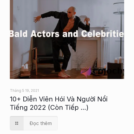
Tháng 5 19, 2021
10+ Diễn Viên Hói Và Người Nổi
Tiếng 2022 (Còn Tiếp …)
Đọc thêm