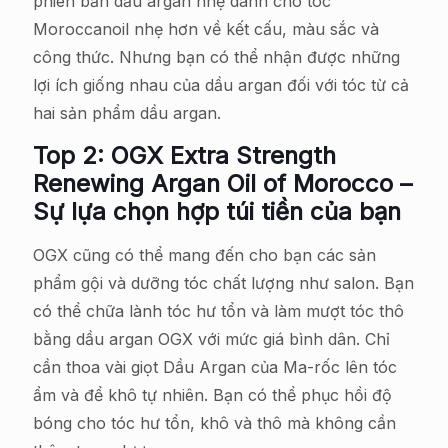
phiên bản dầu argan nhẹ dành cho tóc
Moroccanoil nhẹ hơn về kết cấu, màu sắc và
công thức. Nhưng bạn có thể nhận được những
lợi ích giống nhau của dầu argan đối với tóc từ cả
hai sản phẩm dầu argan.
Top 2: OGX Extra Strength
Renewing Argan Oil of Morocco –
Sự lựa chọn hợp túi tiền của bạn
OGX cũng có thể mang đến cho bạn các sản
phẩm gội và dưỡng tóc chất lượng như salon. Bạn
có thể chữa lành tóc hư tổn và làm mượt tóc thô
bằng dầu argan OGX với mức giá bình dân. Chỉ
cần thoa vài giọt Dầu Argan của Ma-rốc lên tóc
ẩm và để khô tự nhiên. Bạn có thể phục hồi độ
bóng cho tóc hư tổn, khô và thô mà không cần