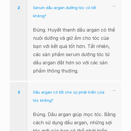
2
Serum dầu argan dưỡng tóc có tốt
không?
Đúng. Huyết thanh dầu argan có thể
nuôi dưỡng và giữ ẩm cho tóc của
bạn với kết quả tốt hơn. Tất nhiên,
các sản phẩm serum dưỡng tóc từ
dầu argan đắt hơn so với các sản
phẩm thông thường.
3
Dầu argan có tốt cho sự phát triển của
tóc không?
Đúng. Dầu argan giúp mọc tóc. Bằng
cách sử dụng dầu argan, những sợi
tóc mới của bạn có thể phát triển