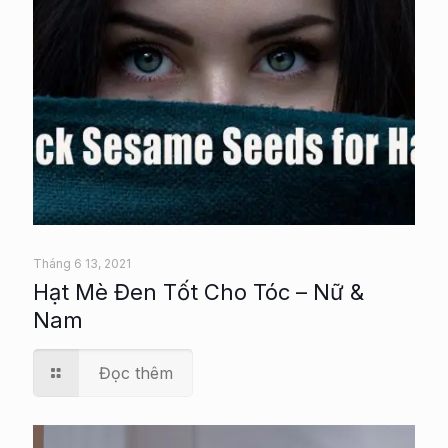
Tháng 6 13, 2021
Hạt Mè Đen Tốt Cho Tóc – Nữ &
Nam
Đọc thêm