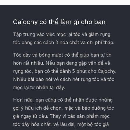
Cajochy có thể làm gì cho bạn
Tập trung vào việc mọc lại tóc và giảm rụng
tóc bằng các cách ít hóa chất và chi phí thấp.
Tóc dày và bóng mượt có thể giúp bạn tự tin
hơn rất nhiều. Nếu bạn đang gặp vấn đề về
rụng tóc, bạn có thể dành 5 phút cho Cajochy.
Nhiều bài báo nói về cách hết rụng tóc và tóc
mọc lại tự nhiên tại đây.
Hơn nữa, bạn cũng có thể nhận được những
gợi ý hữu ích để chọn, mặc và bảo dưỡng tóc
giả ngay từ đầu. Thay vì các sản phẩm mọc
tóc đầy hóa chất, về lâu dài, một bộ tóc giả