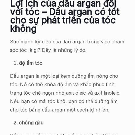
Lợi ích của dầu argan đối
với tóc – Dầu argan có tốt
cho sự phát triển của tóc
không
Sức mạnh kỳ diệu của dầu argan trong việc chăm
sóc tóc là gì? Đây là những lý do.
độ ẩm tóc
Dầu argan là một loại kem dưỡng ẩm nóng cho
tóc. Nó có thể khóa độ ẩm và khắc phục tình
trạng tóc chẻ ngọn nhờ axit oleic và axit linoleic.
Nếu bạn có mái tóc khô, bạn có thể dưỡng ẩm
cho tóc bằng dầu argan một cách tự nhiên.
chống gàu