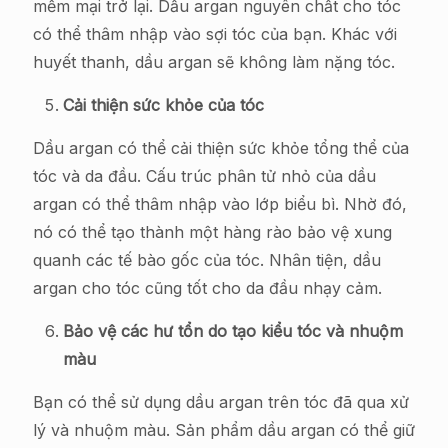
mềm mại trở lại. Dầu argan nguyên chất cho tóc
có thể thâm nhập vào sợi tóc của bạn. Khác với
huyết thanh, dầu argan sẽ không làm nặng tóc.
Cải thiện sức khỏe của tóc
Dầu argan có thể cải thiện sức khỏe tổng thể của
tóc và da đầu. Cấu trúc phân tử nhỏ của dầu
argan có thể thâm nhập vào lớp biểu bì. Nhờ đó,
nó có thể tạo thành một hàng rào bảo vệ xung
quanh các tế bào gốc của tóc. Nhân tiện, dầu
argan cho tóc cũng tốt cho da đầu nhạy cảm.
Bảo vệ các hư tổn do tạo kiểu tóc và nhuộm
màu
Bạn có thể sử dụng dầu argan trên tóc đã qua xử
lý và nhuộm màu. Sản phẩm dầu argan có thể giữ