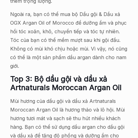
thêm trọng lượng.
Ngoài ra, bạn có thể mua bộ Dầu gội & Dầu xả
OGX Argan Oil of Morocco để dưỡng ẩm và phục
hồi tóc xoăn, khô, chuyển tiếp và tóc tự nhiên.
Tóc của bạn có thể mềm mượt sau khi gội đầu.
Không có mùi khó chịu hoặc mùi. Vì vậy, nó cũng
có thể là một sản phẩm dầu argan dành cho nam
giới.
Top 3: Bộ dầu gội và dầu xả
Artnaturals Moroccan Argan Oil
Mùi hương của dầu gội và dầu xả Artnaturals
Moroccan Argan Oil là hương thảo và lô hội. Mùi
hương tươi mát và sạch sẽ thu hút nhiều khách
hàng. Bạn có thể sử dụng dầu argan cho dầu gội
và dầu xả để tăng độ phồng và dưỡng ẩm cho