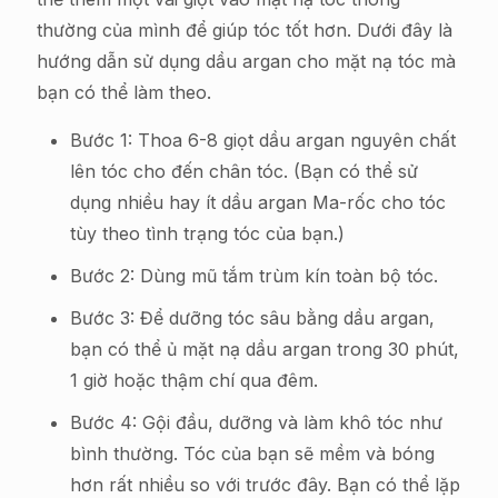
thường của mình để giúp tóc tốt hơn. Dưới đây là
hướng dẫn sử dụng dầu argan cho mặt nạ tóc mà
bạn có thể làm theo.
Bước 1: Thoa 6-8 giọt dầu argan nguyên chất
lên tóc cho đến chân tóc. (Bạn có thể sử
dụng nhiều hay ít dầu argan Ma-rốc cho tóc
tùy theo tình trạng tóc của bạn.)
Bước 2: Dùng mũ tắm trùm kín toàn bộ tóc.
Bước 3: Để dưỡng tóc sâu bằng dầu argan,
bạn có thể ủ mặt nạ dầu argan trong 30 phút,
1 giờ hoặc thậm chí qua đêm.
Bước 4: Gội đầu, dưỡng và làm khô tóc như
bình thường. Tóc của bạn sẽ mềm và bóng
hơn rất nhiều so với trước đây. Bạn có thể lặp