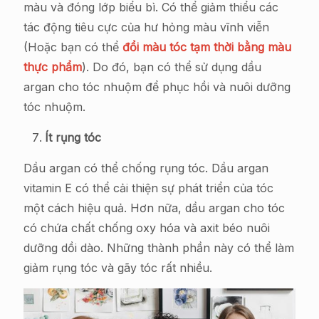
màu và đóng lớp biểu bì. Có thể giảm thiểu các
tác động tiêu cực của hư hỏng màu vĩnh viễn
(Hoặc bạn có thể
đổi màu tóc tạm thời bằng màu
thực phẩm
). Do đó, bạn có thể sử dụng dầu
argan cho tóc nhuộm để phục hồi và nuôi dưỡng
tóc nhuộm.
Ít rụng tóc
Dầu argan có thể chống rụng tóc. Dầu argan
vitamin E có thể cải thiện sự phát triển của tóc
một cách hiệu quả. Hơn nữa, dầu argan cho tóc
có chứa chất chống oxy hóa và axit béo nuôi
dưỡng dồi dào. Những thành phần này có thể làm
giảm rụng tóc và gãy tóc rất nhiều.