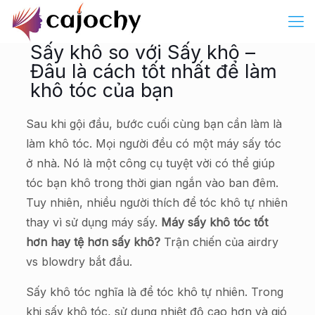
Sấy khô so với Sấy khô –
Đâu là cách tốt nhất để làm
khô tóc của bạn
Sau khi gội đầu, bước cuối cùng bạn cần làm là
làm khô tóc. Mọi người đều có một máy sấy tóc
ở nhà. Nó là một công cụ tuyệt vời có thể giúp
tóc bạn khô trong thời gian ngắn vào ban đêm.
Tuy nhiên, nhiều người thích để tóc khô tự nhiên
thay vì sử dụng máy sấy.
Máy sấy khô tóc tốt
hơn hay tệ hơn sấy khô?
Trận chiến của airdry
vs blowdry bắt đầu.
Sấy khô tóc nghĩa là để tóc khô tự nhiên. Trong
khi sấy khô tóc, sử dụng nhiệt độ cao hơn và gió