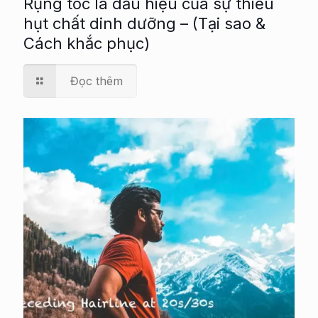
Rụng tóc là dấu hiệu của sự thiếu
hụt chất dinh dưỡng – (Tại sao &
Cách khắc phục)
Đọc thêm