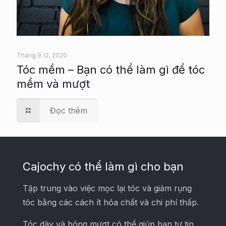
Tháng 9 12, 2020
Tóc mềm – Bạn có thể làm gì để tóc
mềm và mượt
Đọc thêm
Cajochy có thể làm gì cho bạn
Tập trung vào việc mọc lại tóc và giảm rụng
tóc bằng các cách ít hóa chất và chi phí thấp.
Tóc dày và bóng mượt có thể giúp bạn tự tin