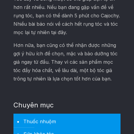
hơn rất nhiều. Nếu bạn đang gặp vấn đề về
rụng tóc, bạn có thể dành 5 phút cho Cajochy.
Nhiều bài báo nói về cách hết rụng tóc và tóc
mọc lại tự nhiên tại đây.
Hơn nữa, bạn cũng có thể nhận được những
gợi ý hữu ích để chọn, mặc và bảo dưỡng tóc
giả ngay từ đầu. Thay vì các sản phẩm mọc
tóc đầy hóa chất, về lâu dài, một bộ tóc giả
trông tự nhiên là lựa chọn tốt hơn của bạn.
Chuyên mục
Thuốc nhuộm
Sức khỏe tóc