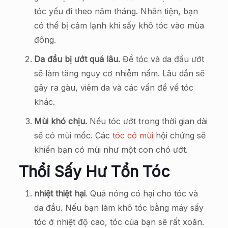
tóc yếu đi theo năm tháng. Nhân tiện, bạn
có thể bị cảm lạnh khi sấy khô tóc vào mùa
đông.
Da đầu bị ướt quá lâu.
Để tóc và da đầu ướt
sẽ làm tăng nguy cơ nhiễm nấm. Lâu dần sẽ
gây ra gàu, viêm da và các vấn đề về tóc
khác.
Mùi khó chịu.
Nếu tóc ướt trong thời gian dài
sẽ có mùi mốc. Các
tóc có mùi
hội chứng sẽ
khiến bạn có mùi như một con chó ướt.
Thổi Sấy Hư Tổn Tóc
nhiệt thiệt hại
. Quá nóng có hại cho tóc và
da đầu. Nếu bạn làm khô tóc bằng máy sấy
tóc ở nhiệt độ cao, tóc của bạn sẽ rất xoăn.