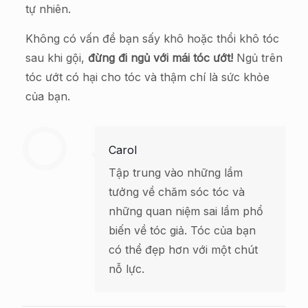
tự nhiên.
Không có vấn đề bạn sấy khô hoặc thổi khô tóc
sau khi gội,
đừng đi ngủ với mái tóc ướt!
Ngủ trên
tóc ướt có hại cho tóc và thậm chí là sức khỏe
của bạn.
Carol
Tập trung vào những lầm
tưởng về chăm sóc tóc và
những quan niệm sai lầm phổ
biến về tóc giả. Tóc của bạn
có thể đẹp hơn với một chút
nỗ lực.