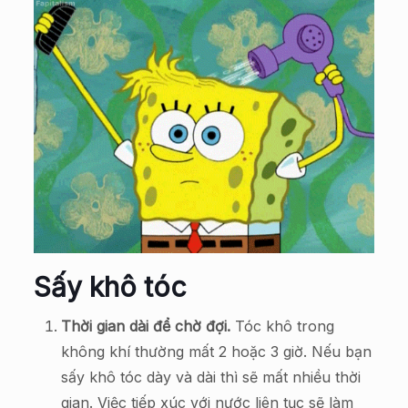
Sấy khô tóc
Thời gian dài để chờ đợi.
Tóc khô trong
không khí thường mất 2 hoặc 3 giờ. Nếu bạn
sấy khô tóc dày và dài thì sẽ mất nhiều thời
gian. Việc tiếp xúc với nước liên tục sẽ làm