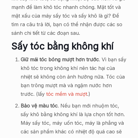
mạnh để làm khô tóc nhanh chóng. Mặt tốt và
mặt xấu của máy sấy tóc và sấy khô là gì? Để
tìm ra câu trả lời, bạn có thể nhận được các so
sánh chi tiết từ các đoạn sau.
Sấy tóc bằng không khí
Giữ mái tóc bóng mượt hơn trước
. Vì bạn sấy
khô tóc trong không khí nên tác hại của
nhiệt sẽ không còn ảnh hưởng nữa. Tóc của
bạn trông mượt mà và ngậm nước hơn
trước. (lấy
tóc mềm và mượt
.)
Bảo vệ màu tóc
. Nếu bạn mới nhuộm tóc,
sấy khô bằng không khí là lựa chọn tốt hơn.
Máy sấy tóc, máy uốn tóc, máy là phẳng và
các sản phẩm khác có nhiệt độ quá cao sẽ