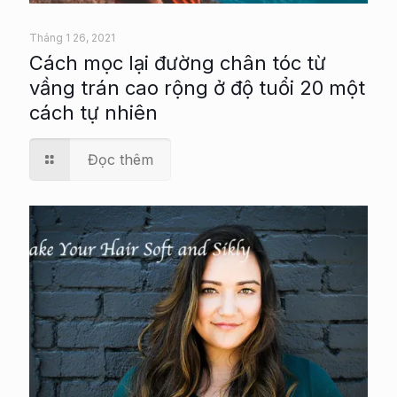
Tháng 1 26, 2021
Cách mọc lại đường chân tóc từ
vầng trán cao rộng ở độ tuổi 20 một
cách tự nhiên
Đọc thêm