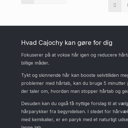
Hvad Cajochy kan gøre for dig
Fokuserer på at vokse hår igen og reducere hårt
billige måder.
Tykt og skinnende hår kan booste selvtilliden mege
problemer med hårtab, kan du bruge 5 minutter p
der taler om, hvordan man stopper hårtab og gen
Desuden kan du også få nyttige forslag til at væl
hårparykker fra begyndelsen. I stedet for hårvæk
med kemikalier, er en paryk med et naturligt udse
lange løb.