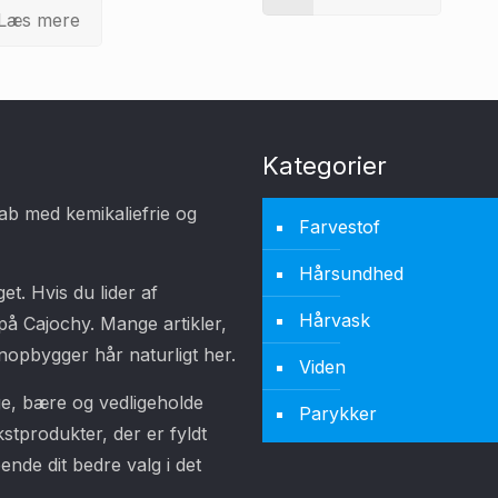
Læs mere
Kategorier
ab med kemikaliefrie og
Farvestof
Hårsundhed
t. Hvis du lider af
Hårvask
å Cajochy. Mange artikler,
opbygger hår naturligt her.
Viden
ge, bære og vedligeholde
Parykker
stprodukter, der er fyldt
ende dit bedre valg i det