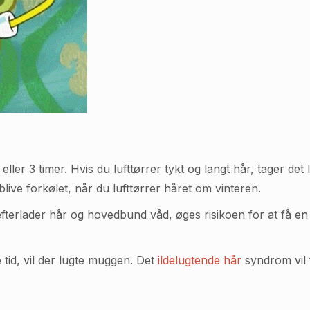
eller 3 timer. Hvis du lufttørrer tykt og langt hår, tager de
ive forkølet, når du lufttørrer håret om vinteren.
fterlader hår og hovedbund våd, øges risikoen for at få en 
e tid, vil der lugte muggen. Det
ildelugtende hår
syndrom vil f