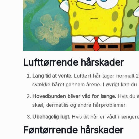
Lufttørrende hårskader
Lang tid at vente.
Lufttørt hår tager normalt 2 
svække håret gennem årene. I øvrigt kan du bl
Hovedbunden bliver våd for længe.
Hvis du e
skæl, dermatitis og andre hårproblemer.
Ubehagelig lugt.
Hvis dit hår er vådt i længer
Føntørrende hårskader