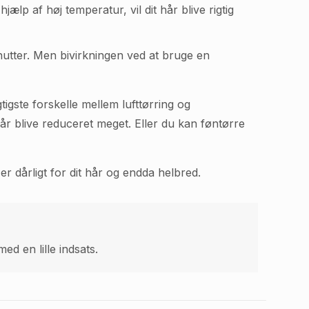
lp af høj temperatur, vil dit hår blive rigtig
inutter. Men bivirkningen ved at bruge en
tigste forskelle mellem lufttørring og
år blive reduceret meget. Eller du kan føntørre
r dårligt for dit hår og endda helbred.
d en lille indsats.