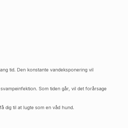
t lang tid. Den konstante vandeksponering vil
svampeinfektion. Som tiden går, vil det forårsage
å dig til at lugte som en våd hund.