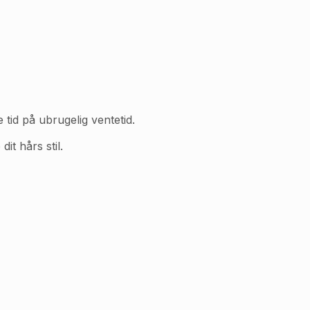
tid på ubrugelig ventetid.
it hårs stil.