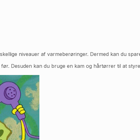
skellige niveauer af varmeberøringer. Dermed kan du spare 
 før. Desuden kan du bruge en kam og hårtørrer til at styre d