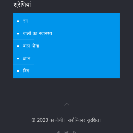
श्रेणियां
रंग
बालों का स्वास्थ्य
बाल धोना
ज्ञान
विग
© 2023 काजोची। सर्वाधिकार सुरक्षित।