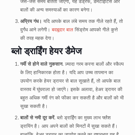
जैसे-जैसे समय बीतता जाएगा, यह डैंड्रफ, डर्मेटाइटिस और
बालों की अन्य समस्याओं का कारण बनेगा।
अप्रिय गंध।
यदि आपके बाल लंबे समय तक गीले रहते हैं, तो
दुर्गंध आने लगेगी।
बदबूदार बाल
सिंड्रोम आपको गीले कुत्ते
की तरह महक देगा।
ब्लो ड्राईिंग हेयर डैमेज
गर्मी से होने वाले नुकसान
. ज़्यादा गरम करना बालों और स्कैल्प
के लिए हानिकारक होता है। यदि आप उच्च तापमान का
उपयोग करके हेयर ड्रायर से बाल सुखाते हैं, तो आपके बाल
वास्तव में घुंघराला हो जाएंगे। इसके अलावा, हेअर ड्रायर की
बहुत अधिक गर्मी रंग को फीका कर सकती है और बालों को भी
सुखा सकती है।
बालों से नमी दूर करें
. ब्लो ड्राईिंग का मुख्य लाभ फ्लैश
ड्रायिंग है। आप अपने बालों को मिनटों में सुखा सकते हैं।
हालांकि, हेअर ड्रायर का उपयोग करने का दुष्प्रभाव यह है