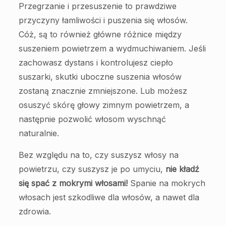
Przegrzanie i przesuszenie to prawdziwe
przyczyny łamliwości i puszenia się włosów.
Cóż, są to również główne różnice między
suszeniem powietrzem a wydmuchiwaniem. Jeśli
zachowasz dystans i kontrolujesz ciepło
suszarki, skutki uboczne suszenia włosów
zostaną znacznie zmniejszone. Lub możesz
osuszyć skórę głowy zimnym powietrzem, a
następnie pozwolić włosom wyschnąć
naturalnie.
Bez względu na to, czy suszysz włosy na
powietrzu, czy suszysz je po umyciu,
nie kładź
się spać z mokrymi włosami!
Spanie na mokrych
włosach jest szkodliwe dla włosów, a nawet dla
zdrowia.