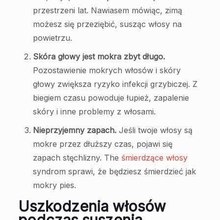
przestrzeni lat. Nawiasem mówiąc, zimą
możesz się przeziębić, susząc włosy na
powietrzu.
Skóra głowy jest mokra zbyt długo.
Pozostawienie mokrych włosów i skóry
głowy zwiększa ryzyko infekcji grzybiczej. Z
biegiem czasu powoduje łupież, zapalenie
skóry i inne problemy z włosami.
Nieprzyjemny zapach.
Jeśli twoje włosy są
mokre przez dłuższy czas, pojawi się
zapach stęchlizny. The
śmierdzące włosy
syndrom sprawi, że będziesz śmierdzieć jak
mokry pies.
Uszkodzenia włosów
podczas suszenia