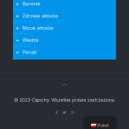
Barwnik
Zdrowie włosów
Mycie włosów
Wiedza
Peruki
© 2023 Cajochy. Wszelkie prawa zastrzeżone.
Polish