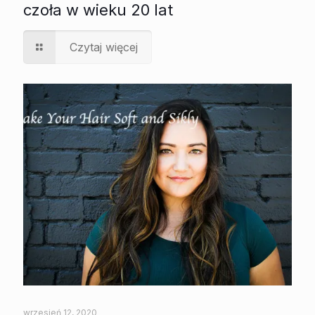
czoła w wieku 20 lat
Czytaj więcej
wrzesień 12, 2020