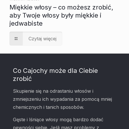
Miękkie włosy – co możesz zrobić,
aby Twoje włosy były miękkie i
jedwabiste
Czytaj więcej
Co Cajochy może dla Ciebie
zrobić
Skupienie się na odrastaniu włosów i
zmniejszeniu ich wypadania za pomocą mniej
chemicznych i tanich sposobów.
Gęste i lśniące włosy mogą bardzo dodać
pewności siebie. Jeśli masz problemy z