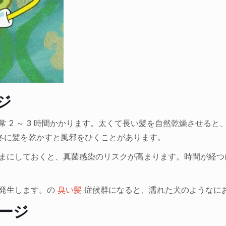
ジ
 2 ～ 3 時間かかります。太くて長い髪を自然乾燥させる
冬に髪を乾かすと風邪をひくことがあります。
まにしておくと、真菌感染のリスクが高まります。時間が経つ
が発生します。の
臭い髪
症候群になると、濡れた犬のようなに
ージ