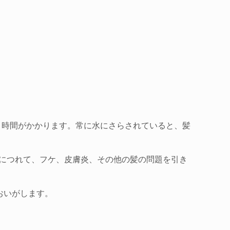
と、時間がかかります。常に水にさらされていると、髪
につれて、フケ、皮膚炎、その他の髪の問題を引き
おいがします。