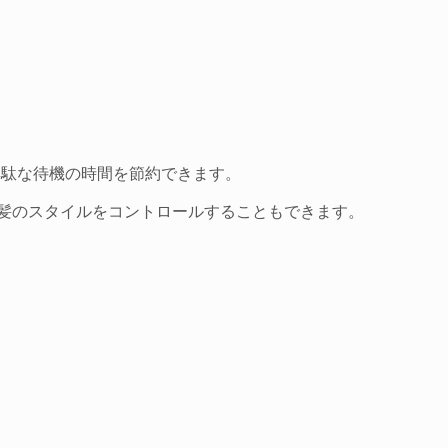
無駄な待機の時間を節約できます。
て髪のスタイルをコントロールすることもできます。