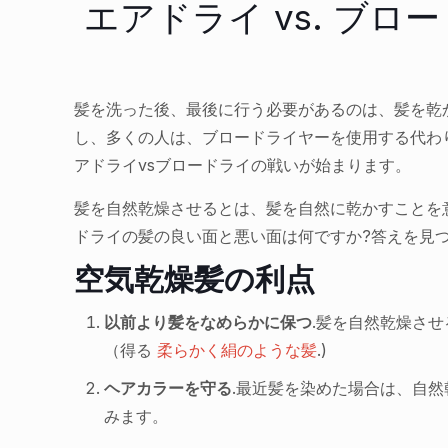
エアドライ vs. ブロ
髪を洗った後、最後に行う必要があるのは、髪を乾
し、多くの人は、ブロードライヤーを使用する代わ
アドライvsブロードライの戦いが始まります。
髪を自然乾燥させるとは、髪を自然に乾かすことを
ドライの髪の良い面と悪い面は何ですか?答えを見
空気乾燥髪の利点
以前より髪をなめらかに保つ
.髪を自然乾燥さ
（得る
柔らかく絹のような髪
.)
ヘアカラーを守る
.最近髪を染めた場合は、自
みます。