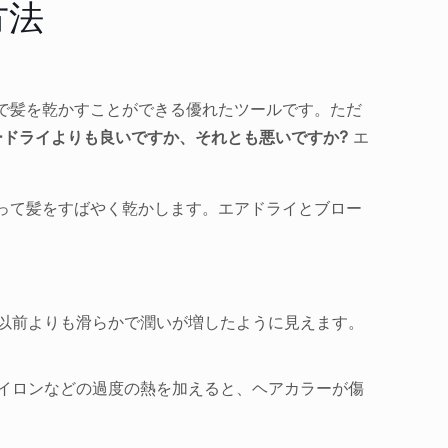
方法
で髪を乾かすことができる優れたツールです。ただ
ードライよりも良いですか、それとも悪いですか?
エ
って髪をすばやく乾かします。エアドライとブロー
は以前よりも滑らかで潤いが増したように見えます。
アイロンなどの過度の熱を加えると、ヘアカラーが傷