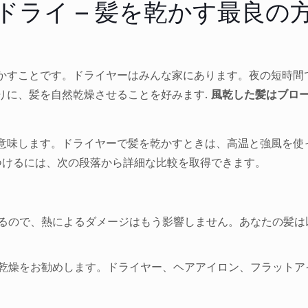
ードライ – 髪を乾かす最良の
かすことです。ドライヤーはみんな家にあります。夜の短時間
りに、髪を自然乾燥させることを好みます.
風乾した髪はブロ
意味します。ドライヤーで髪を乾かすときは、高温と強風を使
つけるには、次の段落から詳細な比較を取得できます。
せるので、熱によるダメージはもう影響しません。あなたの髪
然乾燥をお勧めします。ドライヤー、ヘアアイロン、フラット