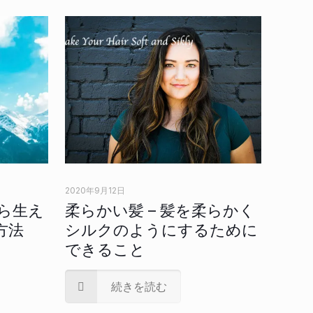
2020年9月12日
ら生え
柔らかい髪 – 髪を柔らかく
方法
シルクのようにするために
できること
続きを読む