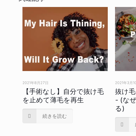
2021年8月27日
2021年3月1
【手術なし】自分で抜け毛
抜け毛
を止めて薄毛を再生
- (
る)
続きを読む