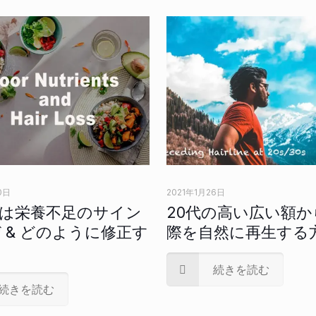
0日
2021年1月26日
は栄養不足のサイン
20代の高い広い額か
なぜ & どのように修正す
際を自然に再生する
続きを読む
続きを読む