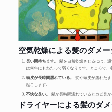
空気乾燥による髪のダメー
長い間待ちます。
髪を自然乾燥させるには、通常
は何年にもわたって弱くなります。ところで、
頭皮が長時間濡れている。
髪や頭皮が濡れたま
起こします.
不快な臭い。
髪が長時間濡れているとカビ臭
ドライヤーによる髪のダメ