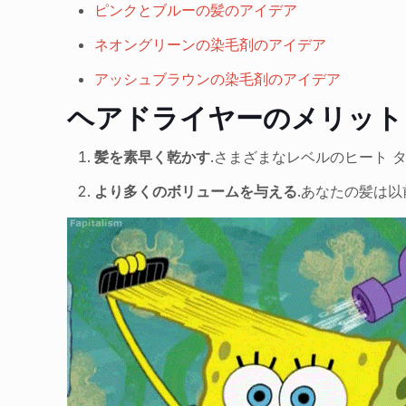
ピンクとブルーの髪のアイデア
ネオングリーンの染毛剤のアイデア
アッシュブラウンの染毛剤のアイデア
ヘアドライヤーのメリット
髪を素早く乾かす
.さまざまなレベルのヒート
より多くのボリュームを与える
.あなたの髪は