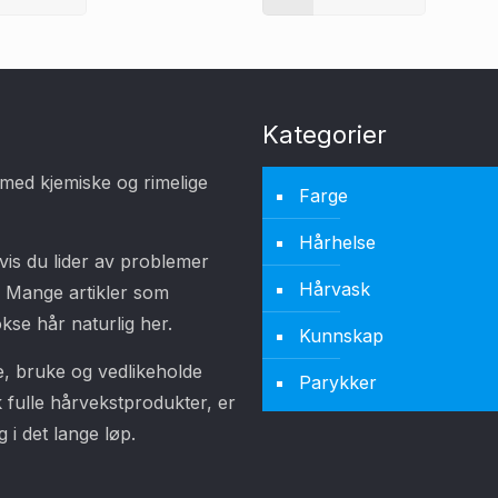
Kategorier
med kjemiske og rimelige
Farge
Hårhelse
vis du lider av problemer
Hårvask
. Mange artikler som
se hår naturlig her.
Kunnskap
ge, bruke og vedlikeholde
Parykker
 fulle hårvekstprodukter, er
 i det lange løp.