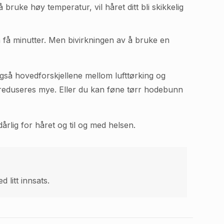
ruke høy temperatur, vil håret ditt bli skikkelig
å få minutter. Men bivirkningen av å bruke en
 også hovedforskjellene mellom lufttørking og
g reduseres mye. Eller du kan føne tørr hodebunn
årlig for håret og til og med helsen.
 litt innsats.