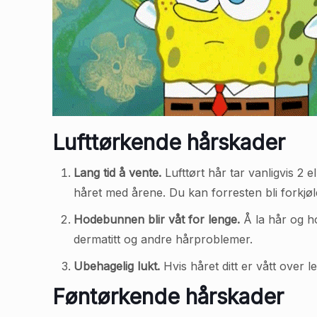
Lufttørkende hårskader
Lang tid å vente.
Lufttørt hår tar vanligvis 2 e
håret med årene. Du kan forresten bli forkjøl
Hodebunnen blir våt for lenge.
Å la hår og ho
dermatitt og andre hårproblemer.
Ubehagelig lukt.
Hvis håret ditt er vått over 
Føntørkende hårskader