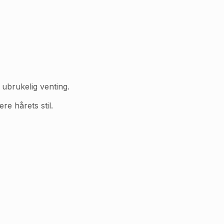
 ubrukelig venting.
re hårets stil.