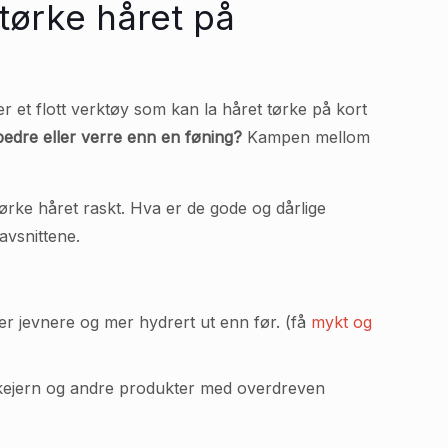
tørke håret på
er et flott verktøy som kan la håret tørke på kort
 bedre eller verre enn en føning?
Kampen mellom
tørke håret raskt. Hva er de gode og dårlige
avsnittene.
ser jevnere og mer hydrert ut enn før. (få
mykt og
strykejern og andre produkter med overdreven