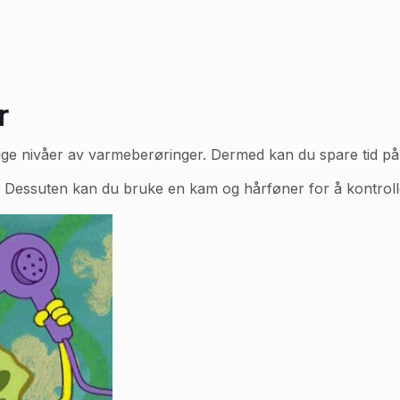
r
lige nivåer av varmeberøringer. Dermed kan du spare tid på
ør. Dessuten kan du bruke en kam og hårføner for å kontrolle