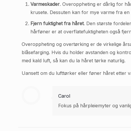
Varmeskader
. Overoppheting er dårlig for hå
krusete. Dessuten kan for mye varme fra en 
Fjern fuktighet fra håret
. Den største fordele
hårføner er at overflatefuktigheten også fjer
Overoppheting og overtørking er de virkelige årsak
blåsefarging. Hvis du holder avstanden og kontro
med kald luft, så kan du la håret tørke naturlig.
Uansett om du lufttørker eller føner håret etter 
Carol
Fokus på hårpleiemyter og vanlig