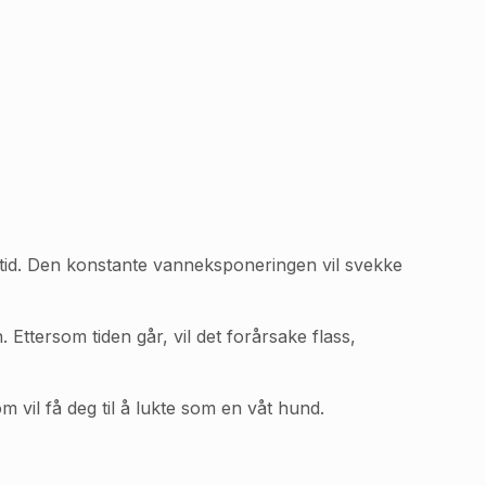
ang tid. Den konstante vanneksponeringen vil svekke
Ettersom tiden går, vil det forårsake flass,
 vil få deg til å lukte som en våt hund.