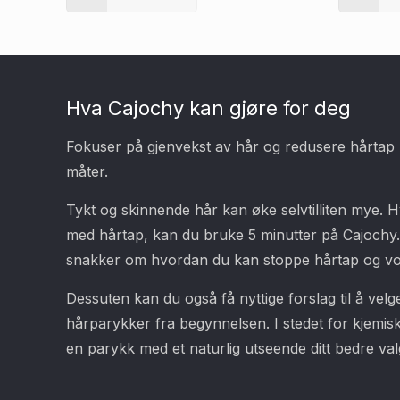
Hva Cajochy kan gjøre for deg
Fokuser på gjenvekst av hår og redusere hårtap 
måter.
Tykt og skinnende hår kan øke selvtilliten mye. H
med hårtap, kan du bruke 5 minutter på Cajochy
snakker om hvordan du kan stoppe hårtap og vok
Dessuten kan du også få nyttige forslag til å vel
hårparykker fra begynnelsen. I stedet for kjemisk
en parykk med et naturlig utseende ditt bedre valg