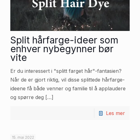
Split hårfarge-ideer som
enhver nybegynner bør
vite
Er du interessert i "splitt farget hår"-fantasien?
Når de er gjort riktig, vil disse splittede hårfarge-
ideene få både venner og familie til å applaudere
og spørre deg
[…]
Les mer
15. mai 2022