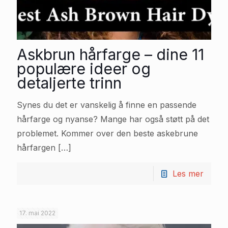
Askbrun hårfarge – dine 11
populære ideer og
detaljerte trinn
Synes du det er vanskelig å finne en passende
hårfarge og nyanse? Mange har også støtt på det
problemet. Kommer over den beste askebrune
hårfargen
[…]
Les mer
17. mai 2022