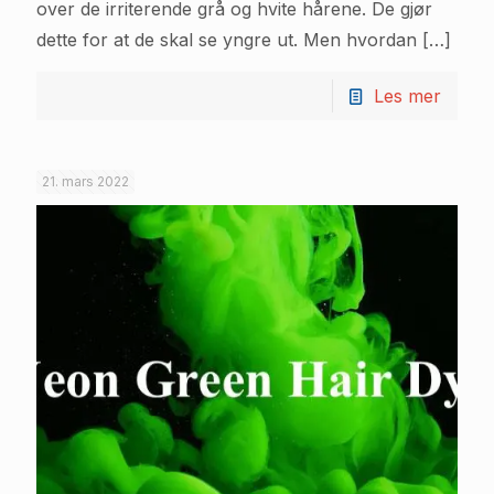
over de irriterende grå og hvite hårene. De gjør
dette for at de skal se yngre ut. Men hvordan
[…]
Les mer
21. mars 2022