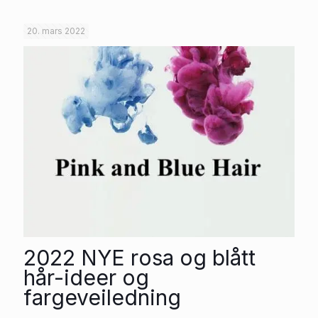
20. mars 2022
2022 NYE rosa og blått
hår-ideer og
fargeveiledning