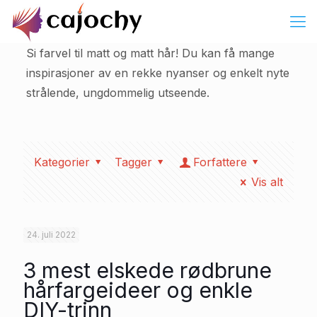
Si farvel til matt og matt hår! Du kan få mange
inspirasjoner av en rekke nyanser og enkelt nyte
strålende, ungdommelig utseende.
Kategorier
Tagger
Forfattere
Vis alt
24. juli 2022
3 mest elskede rødbrune
hårfargeideer og enkle
DIY-trinn