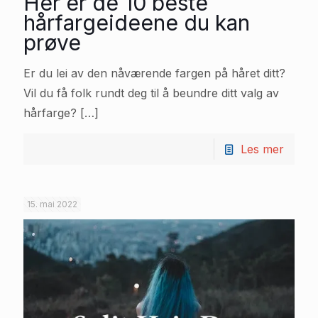
Her er de 10 beste
hårfargeideene du kan
prøve
Er du lei av den nåværende fargen på håret ditt?
Vil du få folk rundt deg til å beundre ditt valg av
hårfarge?
[…]
Les mer
15. mai 2022