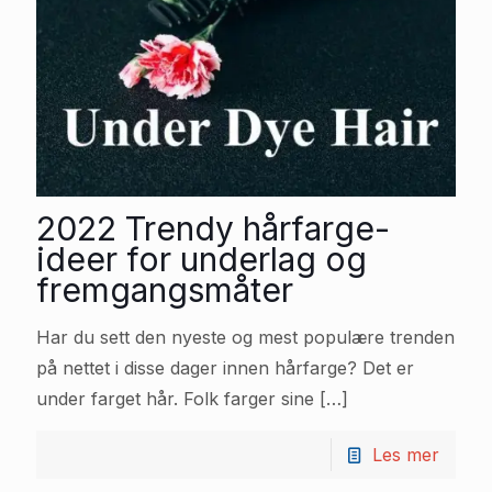
2022 Trendy hårfarge-
ideer for underlag og
fremgangsmåter
Har du sett den nyeste og mest populære trenden
på nettet i disse dager innen hårfarge? Det er
under farget hår. Folk farger sine
[…]
Les mer