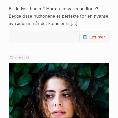
Er du lys i huden? Har du en varm hudtone?
Begge disse hudtonene er perfekte for en nyanse
av rødbrun når det kommer til
[…]
Les mer
22. mai 2022