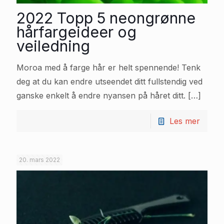
2022 Topp 5 neongrønne
hårfargeideer og
veiledning
Moroa med å farge hår er helt spennende! Tenk
deg at du kan endre utseendet ditt fullstendig ved
ganske enkelt å endre nyansen på håret ditt.
[…]
Les mer
20. mars 2022