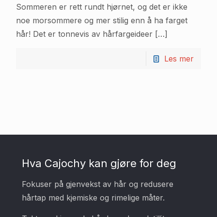
Sommeren er rett rundt hjørnet, og det er ikke
noe morsommere og mer stilig enn å ha farget
hår! Det er tonnevis av hårfargeideer
[…]
Les mer
Hva Cajochy kan gjøre for deg
Fokuser på gjenvekst av hår og redusere
hårtap med kjemiske og rimelige måter.