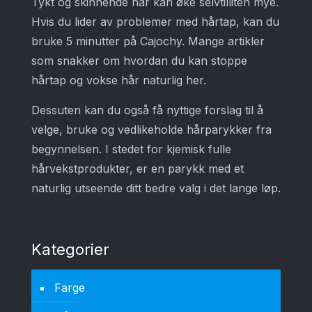
Tykt og skinnende hår kan øke selvtilliten mye.
Hvis du lider av problemer med hårtap, kan du
bruke 5 minutter på Cajochy. Mange artikler
som snakker om hvordan du kan stoppe
hårtap og vokse hår naturlig her.
Dessuten kan du også få nyttige forslag til å
velge, bruke og vedlikeholde hårparykker fra
begynnelsen. I stedet for kjemisk fulle
hårvekstprodukter, er en parykk med et
naturlig utseende ditt bedre valg i det lange løp.
Kategorier
Farge