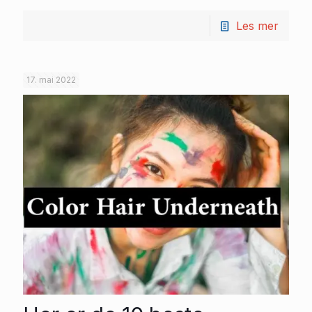
Les mer
17. mai 2022