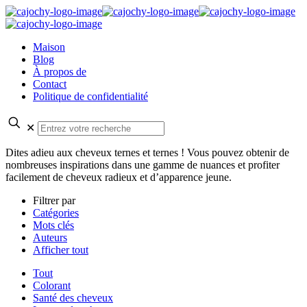
Maison
Blog
À propos de
Contact
Politique de confidentialité
✕
Dites adieu aux cheveux ternes et ternes ! Vous pouvez obtenir de
nombreuses inspirations dans une gamme de nuances et profiter
facilement de cheveux radieux et d’apparence jeune.
Filtrer par
Catégories
Mots clés
Auteurs
Afficher tout
Tout
Colorant
Santé des cheveux