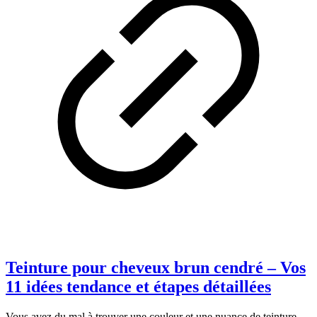
Teinture pour cheveux brun cendré – Vos
11 idées tendance et étapes détaillées
Vous avez du mal à trouver une couleur et une nuance de teinture