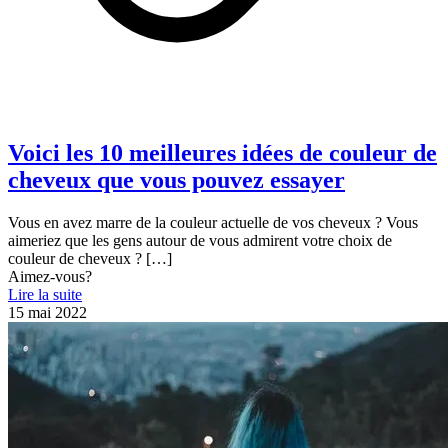
Voici les 10 meilleures idées de couleur de
cheveux que vous pouvez essayer
Vous en avez marre de la couleur actuelle de vos cheveux ? Vous
aimeriez que les gens autour de vous admirent votre choix de
couleur de cheveux ?
[…]
Aimez-vous?
Lire la suite
15 mai 2022