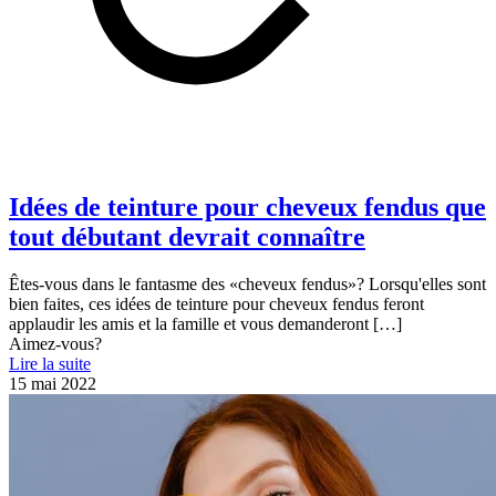
Idées de teinture pour cheveux fendus que
tout débutant devrait connaître
Êtes-vous dans le fantasme des «cheveux fendus»? Lorsqu'elles sont
bien faites, ces idées de teinture pour cheveux fendus feront
applaudir les amis et la famille et vous demanderont
[…]
Aimez-vous?
Lire la suite
15 mai 2022