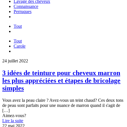
Lavage des cheveux
Connaissance
Perruques
Tout
Tout
Carole
24 juillet 2022
3 idées de teinture pour cheveux marron
les plus appréciées et étapes de bricolage
simples
Vous avez la peau claire ? Avez-vous un teint chaud? Ces deux tons
de peau sont parfaits pour une nuance de marron quand il s'agit de
[…]
Aimez-vous?
Lire la suite
22 mai 2022