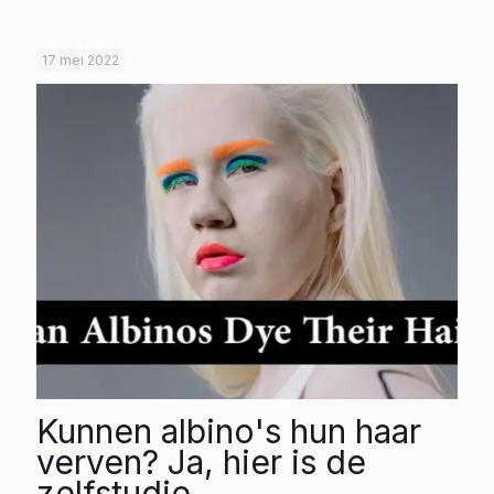
17 mei 2022
Kunnen albino's hun haar
verven? Ja, hier is de
zelfstudie