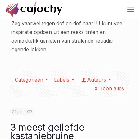
Zeg vaarwel tegen dof en dof haar! U kunt veel
inspiratie opdoen uit een reeks tinten en
gemakkelijk genieten van stralende, jeugdig
ogende lokken.
Categorieën
Labels
Auteurs
Toon alles
24 juli 2022
3 meest geliefde
kastanjebruine