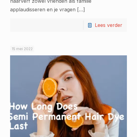
haarverf zowel vrienden als familie
applaudisseren en je vragen
[…]
Lees verder
15 mei 2022