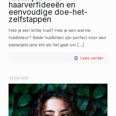
haarverfideeën en
eenvoudige doe-het-
zelfstappen
Heb je een lichte huid? Heb je een warme
huidskleur? Beide huidtinten zijn perfect voor een
kastanjebruine tint als het gaat om
[…]
Lees verder
22 mei 2022