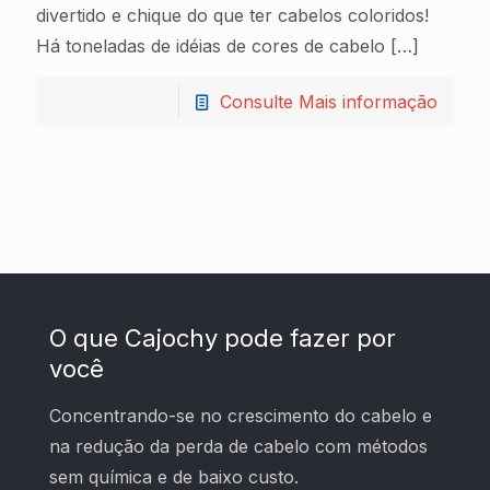
divertido e chique do que ter cabelos coloridos!
Há toneladas de idéias de cores de cabelo
[…]
Consulte Mais informação
O que Cajochy pode fazer por
você
Concentrando-se no crescimento do cabelo e
na redução da perda de cabelo com métodos
sem química e de baixo custo.