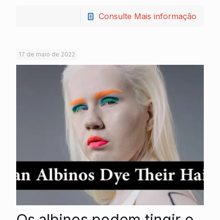
Consulte Mais informação
17 de maio de 2022
Os albinos podem tingir o