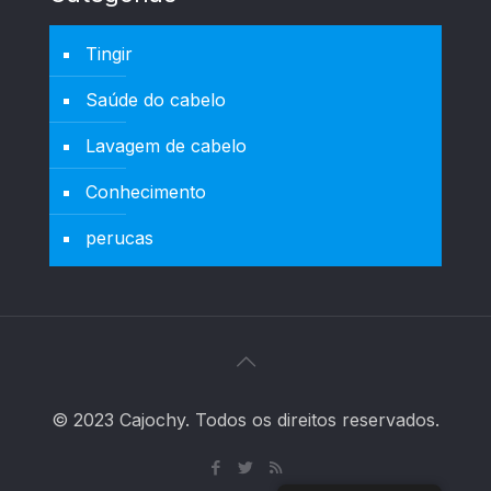
Tingir
Saúde do cabelo
Lavagem de cabelo
Conhecimento
perucas
© 2023 Cajochy. Todos os direitos reservados.