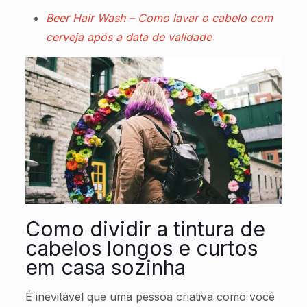
Beer Hair Wash – Como lavar o cabelo com
cerveja após a data de validade
Como dividir a tintura de
cabelos longos e curtos
em casa sozinha
É inevitável que uma pessoa criativa como você