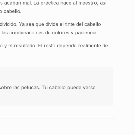
os acaban mal. La práctica hace al maestro, así
o cabello.
ividido. Ya sea que divida el tinte del cabello
ra las combinaciones de colores y paciencia.
o y el resultado. El resto depende realmente de
sobre las pelucas. Tu cabello puede verse