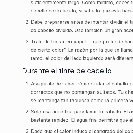
suficientemente largo. Como mínimo, debes te
cabello corto teñido, si sabe lo que está haci
Debe prepararse antes de intentar dividir el t
de cabello dividido. Use también un gran aco
Trate de trazar en papel lo que pretende hac
de cierto color? La razón por la que se llama 
tanto, el color del lado izquierdo será difere
Durante el tinte de cabello
Asegúrate de saber cómo cuidar el cabello pa
correctos que no contengan sulfatos. Tu cha
se mantenga tan fabulosa como la primera vez
Solo usa agua fría para lavar tu cabello. El 
bastante rapidez. El agua fría permitirá que
Dado que el calor induce el sangrado del col