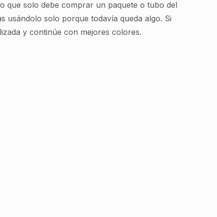
 eso que solo debe comprar un paquete o tubo del
gas usándolo solo porque todavía queda algo. Si
lizada y continúe con mejores colores.