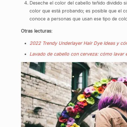
Deseche el color del cabello teñido dividido
color que está probando; es posible que el co
conoce a personas que usan ese tipo de color
Otras lecturas
:
2022 Trendy Underlayer Hair Dye Ideas y có
Lavado de cabello con cerveza: cómo lavar e