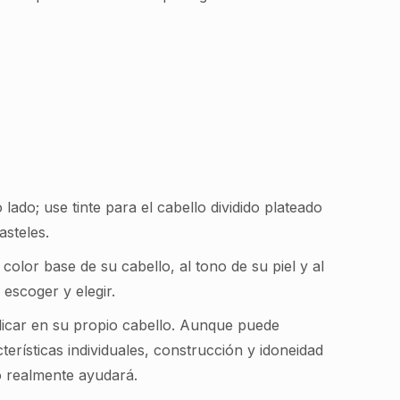
lado; use tinte para el cabello dividido plateado
asteles.
olor base de su cabello, al tono de su piel y al
escoger y elegir.
plicar en su propio cabello. Aunque puede
terísticas individuales, construcción y idoneidad
so realmente ayudará.