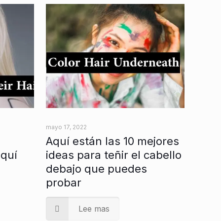
mayo 17, 2022
s
Aquí están las 10 mejores
aquí
ideas para teñir el cabello
debajo que puedes
probar
Lee mas