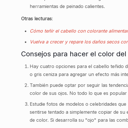
herramientas de peinado calientes.
Otras lecturas
:
Cómo teñir el cabello con colorante alimentari
Vuelva a crecer y repare los daños secos con
Consejos para hacer el color del 
Hay cuatro opciones para el cabello teñido di
o gris ceniza para agregar un efecto más int
También puede optar por seguir las tendencia
color de sus ojos. No todo lo que es popular 
Estudie fotos de modelos o celebridades que 
sentirse tentado a simplemente copiar de su e
de color. Si desarrolla su "ojo" para las com