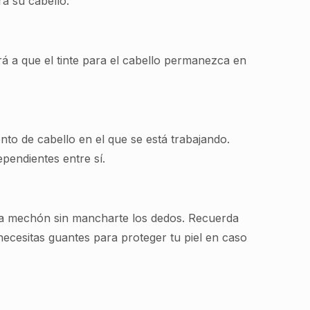
ra su cabello.
á a que el tinte para el cabello permanezca en
nto de cabello en el que se está trabajando.
pendientes entre sí.
cada mechón sin mancharte los dedos. Recuerda
 necesitas guantes para proteger tu piel en caso