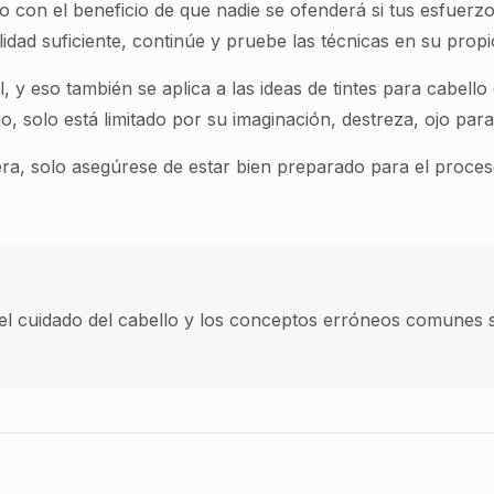
lo con el beneficio de que nadie se ofenderá si tus esfuerz
idad suficiente, continúe y pruebe las técnicas en su propi
 y eso también se aplica a las ideas de tintes para cabello d
rgo, solo está limitado por su imaginación, destreza, ojo pa
era, solo asegúrese de estar bien preparado para el proces
el cuidado del cabello y los conceptos erróneos comunes 