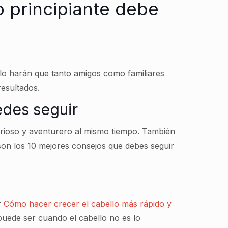
o principiante debe
bello harán que tanto amigos como familiares
resultados.
edes seguir
 curioso y aventurero al mismo tiempo. También
son los 10 mejores consejos que debes seguir
r
Cómo hacer crecer el cabello más rápido y
e puede ser cuando el cabello no es lo