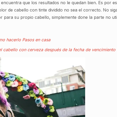
 si encuentra que los resultados no le quedan bien. Es por
lor de cabello con tinte dividido no sea el correcto. No si
 para su propio cabello, simplemente done la parte no uti
mo hacerlo Pasos en casa
l cabello con cerveza después de la fecha de vencimiento