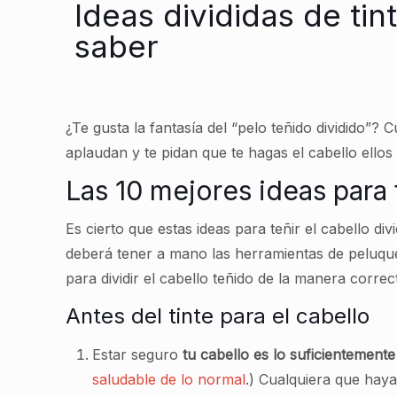
Ideas divididas de tin
saber
¿Te gusta la fantasía del “pelo teñido dividido”?
aplaudan y te pidan que te hagas el cabello ello
Las 10 mejores ideas para 
Es cierto que estas ideas para teñir el cabello d
deberá tener a mano las herramientas de peluque
para dividir el cabello teñido de la manera correc
Antes del tinte para el cabello
Estar seguro
tu cabello es lo suficientemente
saludable de lo normal
.) Cualquiera que haya