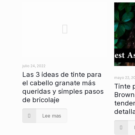
julio 24, 2022
Las 3 ideas de tinte para
mayo 22, 2
el cabello granate más
Tinte 
queridas y simples pasos
Brown:
de bricolaje
tenden
detall
Lee mas