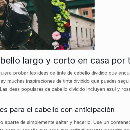
abello largo y corto en casa por
uiera probar las ideas de tinte de cabello dividido que enc
y muchas inspiraciones de tinte dividido que puedes seguir
 Las ideas populares de cabello dividido incluyen azul y ros
es para el cabello con anticipación
o aparte de simplemente saltar y hacerlo. Use un contene