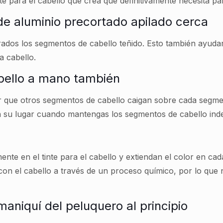
nte para el cabello que crea que definitivamente necesita pa
de aluminio precortado apilado cerca
ados los segmentos de cabello teñido. Esto también ayudar
a cabello.
abello a mano también
tar que otros segmentos de cabello caigan sobre cada segme
 su lugar cuando mantengas los segmentos de cabello inde
ente en el tinte para el cabello y extiendan el color en 
á con el cabello a través de un proceso químico, por lo que
maniquí del peluquero al principio