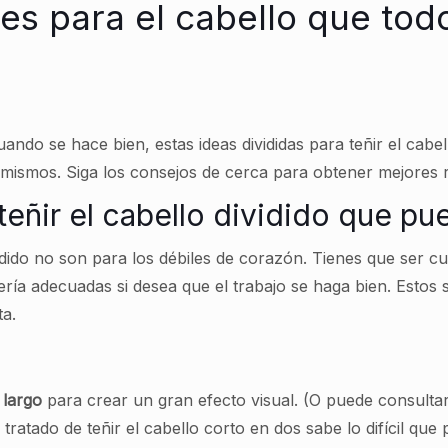
tes para el cabello que tod
 Cuando se hace bien, estas ideas divididas para teñir el ca
s mismos. Siga los consejos de cerca para obtener mejores 
teñir el cabello dividido que pu
ividido no son para los débiles de corazón. Tienes que ser
ría adecuadas si desea que el trabajo se haga bien. Estos 
ta.
 largo
para crear un gran efecto visual. (O puede consulta
 tratado de teñir el cabello corto en dos sabe lo difícil qu