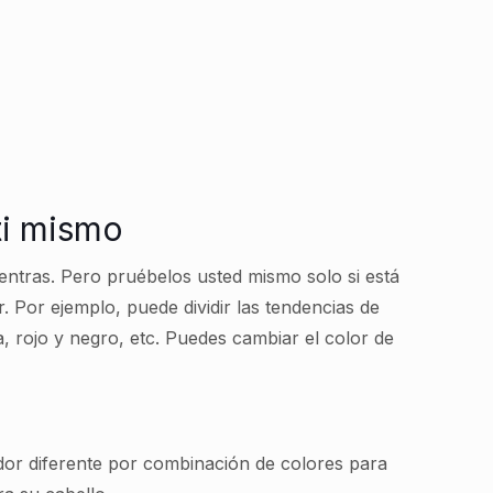
 ti mismo
uentras. Pero pruébelos usted mismo solo si está
. Por ejemplo, puede dividir las tendencias de
a, rojo y negro, etc. Puedes cambiar el color de
dor diferente por combinación de colores para