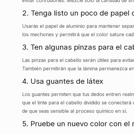
evitar confusiones. Mezcle solo la cantidad de ti
2. Tenga listo un poco de papel 
Usarás el papel de aluminio para mantener separ
los mechones y permitirá que el color sature cad
3. Ten algunas pinzas para el c
Las pinzas para el cabello serán útiles para evi
También permitirán que la lámina permanezca en
4. Usa guantes de látex
Los guantes permiten que tus dedos entren realm
que el tinte para el cabello dividido se conectar
de que seas sensible al proceso químico en sí.
5. Pruebe un nuevo color con el 