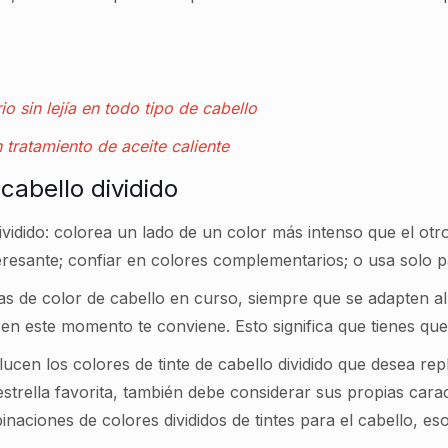
o sin lejía en todo tipo de cabello
 tratamiento de aceite caliente
cabello dividido
vidido: colorea un lado de un color más intenso que el otro 
eresante; confiar en colores complementarios; o usa solo p
s de color de cabello en curso, siempre que se adapten al c
en este momento te conviene. Esto significa que tienes que 
lucen los colores de tinte de cabello dividido que desea re
strella favorita, también debe considerar sus propias carac
binaciones de colores divididos de tintes para el cabello, e