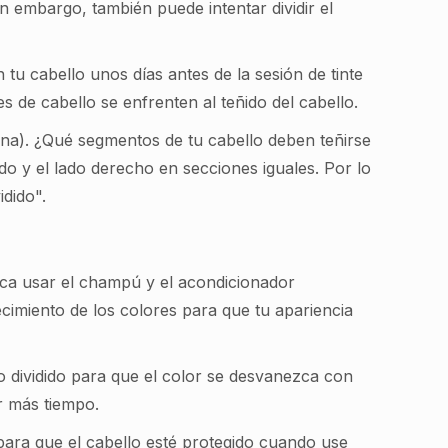
 embargo, también puede intentar dividir el
 tu cabello unos días antes de la sesión de tinte
 de cabello se enfrenten al teñido del cabello.
ona). ¿Qué segmentos de tu cabello deben teñirse
erdo y el lado derecho en secciones iguales. Por lo
idido".
fica usar el champú y el acondicionador
imiento de los colores para que tu apariencia
lo dividido para que el color se desvanezca con
r más tiempo.
para que el cabello esté protegido cuando use