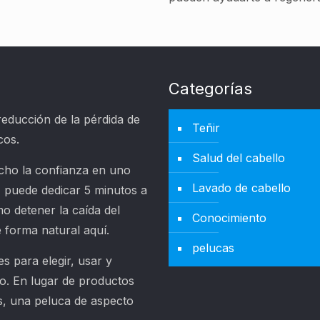
Categorías
reducción de la pérdida de
Teñir
cos.
Salud del cabello
cho la confianza en uno
Lavado de cabello
, puede dedicar 5 minutos a
o detener la caída del
Conocimiento
e forma natural aquí.
pelucas
s para elegir, usar y
io. En lugar de productos
os, una peluca de aspecto