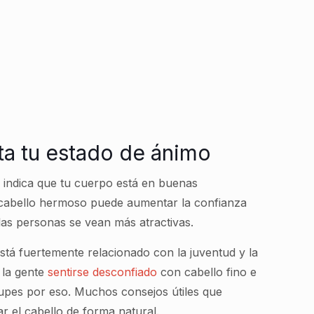
cta tu estado de ánimo
te indica que tu cuerpo está en buenas
 cabello hermoso puede aumentar la confianza
as personas se vean más atractivas.
está fuertemente relacionado con la juventud y la
 la gente
sentirse desconfiado
con cabello fino e
cupes por eso. Muchos consejos útiles que
 el cabello de forma natural.