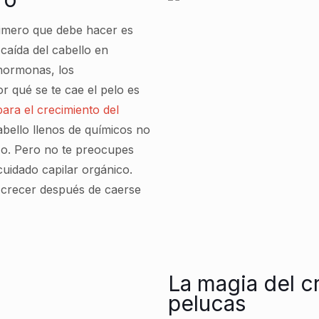
rimero que debe hacer es
caída del cabello en
 hormonas, los
r qué se te cae el pelo es
ara el crecimiento del
abello llenos de químicos no
azo. Pero no te preocupes
cuidado capilar orgánico.
a crecer después de caerse
La magia del c
pelucas