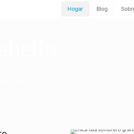
Hogar
Blog
Sobr
abello
forma natural
ro