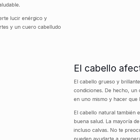
aludable.
erte lucir enérgico y
tes y un cuero cabelludo
El cabello afe
El cabello grueso y brillan
condiciones. De hecho, un
en uno mismo y hacer que l
El cabello natural también 
buena salud. La mayoría de
incluso calvas. No te preo
pueden ayudarte a regenerar