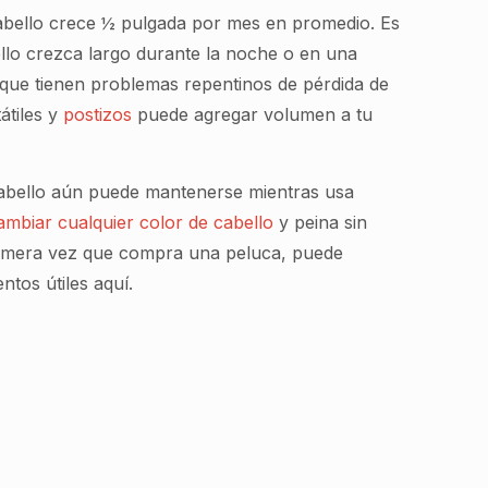
cabello crece ½ pulgada por mes en promedio. Es
llo crezca largo durante la noche o en una
que tienen problemas repentinos de pérdida de
átiles y
postizos
puede agregar volumen a tu
 cabello aún puede mantenerse mientras usa
ambiar cualquier color de cabello
y peina sin
 primera vez que compra una peluca, puede
ntos útiles aquí.