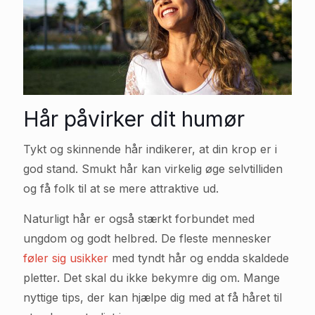
Hår påvirker dit humør
Tykt og skinnende hår indikerer, at din krop er i
god stand. Smukt hår kan virkelig øge selvtilliden
og få folk til at se mere attraktive ud.
Naturligt hår er også stærkt forbundet med
ungdom og godt helbred. De fleste mennesker
føler sig usikker
med tyndt hår og endda skaldede
pletter. Det skal du ikke bekymre dig om. Mange
nyttige tips, der kan hjælpe dig med at få håret til