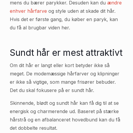
mens du bærer parykker. Desuden kan du
ændre
enhver hårfarve
og style uden at skade dit hår.
Hvis det er første gang, du køber en paryk, kan
du få al brugbar viden her.
Sundt hår er mest attraktivt
Om dit hår er langt eller kort betyder ikke så
meget. De modemæssige hårfarver og klipninger
er ikke så vigtige, som mange frisører bebuder.
Det du skal fokusere på er sundt hår.
Skinnende, blødt og sundt hår kan få dig til at se
energisk og charmerende ud. Baseret på stærke
hårstrå og en afbalanceret hovedbund kan du få
det dobbelte resultat.