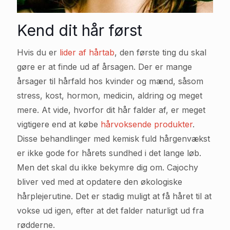
Kend dit hår først
Hvis du er
lider af hårtab
, den første ting du skal
gøre er at finde ud af årsagen. Der er mange
årsager til hårfald hos kvinder og mænd, såsom
stress, kost, hormon, medicin, aldring og meget
mere. At vide, hvorfor dit hår falder af, er meget
vigtigere end at købe
hårvoksende produkter
.
Disse behandlinger med kemisk fuld hårgenvækst
er ikke gode for hårets sundhed i det lange løb.
Men det skal du ikke bekymre dig om. Cajochy
bliver ved med at opdatere den økologiske
hårplejerutine. Det er stadig muligt at få håret til at
vokse ud igen, efter at det falder naturligt ud fra
rødderne.