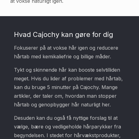
at vokse naturligt igen.
Hvad Cajochy kan gøre for dig
Fokuserer på at vokse hår igen og reducere
hårtab med kemikaliefrie og billige måder.
Tykt og skinnende hår kan booste selvtilliden
meget. Hvis du lider af problemer med hårtab,
kan du bruge 5 minutter på Cajochy. Mange
artikler, der taler om, hvordan man stopper
hårtab og genopbygger hår naturligt her.
Desuden kan du også få nyttige forslag til at
vælge, bære og vedligeholde hårparykker fra
begyndelsen. I stedet for hårvækstprodukter,