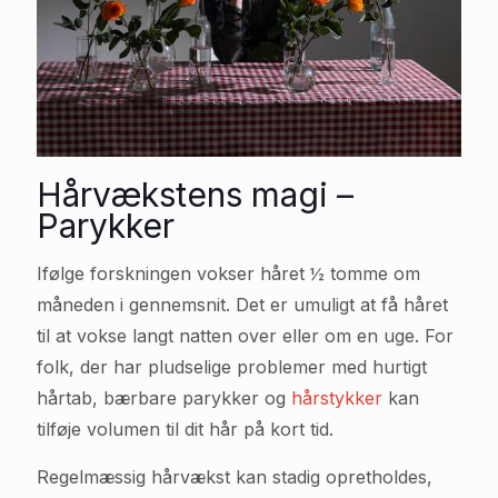
Hårvækstens magi –
Parykker
Ifølge forskningen vokser håret ½ tomme om
måneden i gennemsnit. Det er umuligt at få håret
til at vokse langt natten over eller om en uge. For
folk, der har pludselige problemer med hurtigt
hårtab, bærbare parykker og
hårstykker
kan
tilføje volumen til dit hår på kort tid.
Regelmæssig hårvækst kan stadig opretholdes,