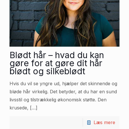
Blødt hår – hvad du kan
gøre for at gøre dit hår
blødt og silkeblødt
Hvis du vil se yngre ud, hjælper det skinnende og
bløde hår virkelig. Det betyder, at du har en sund
livsstil og tilstrækkelig økonomisk støtte. Den
krusede,
[…]
Læs mere