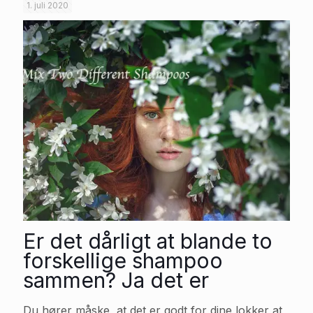
1. juli 2020
Er det dårligt at blande to
forskellige shampoo
sammen? Ja det er
Du hører måske, at det er godt for dine lokker at