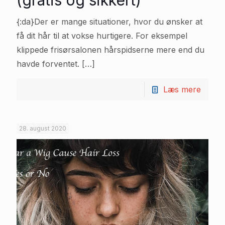
{:da}Der er mange situationer, hvor du ønsker at
få dit hår til at vokse hurtigere. For eksempel
klippede frisørsalonen hårspidserne mere end du
havde forventet.
[…]
Læs mere
28. august 2020