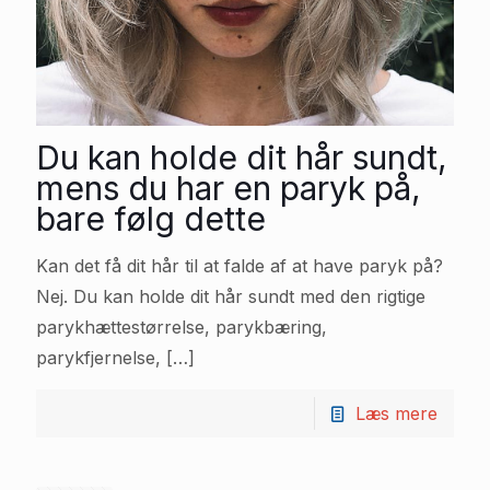
Du kan holde dit hår sundt,
mens du har en paryk på,
bare følg dette
Kan det få dit hår til at falde af at have paryk på?
Nej. Du kan holde dit hår sundt med den rigtige
parykhættestørrelse, parykbæring,
parykfjernelse,
[…]
Læs mere