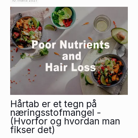
10. marts 2021
Hårtab er et tegn på
næringsstofmangel -
(Hvorfor og hvordan man
fikser det)