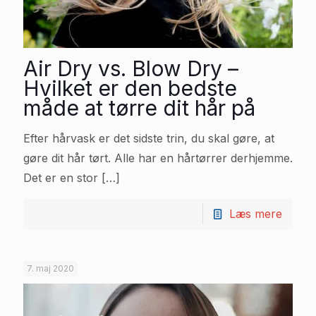
Air Dry vs. Blow Dry –
Hvilket er den bedste
måde at tørre dit hår på
Efter hårvask er det sidste trin, du skal gøre, at
gøre dit hår tørt. Alle har en hårtørrer derhjemme.
Det er en stor
[…]
Læs mere
7. maj 2020