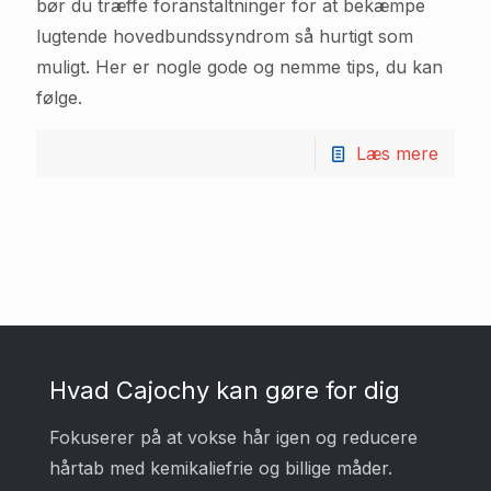
bør du træffe foranstaltninger for at bekæmpe
lugtende hovedbundssyndrom så hurtigt som
muligt. Her er nogle gode og nemme tips, du kan
følge.
Læs mere
Hvad Cajochy kan gøre for dig
Fokuserer på at vokse hår igen og reducere
hårtab med kemikaliefrie og billige måder.