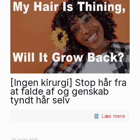
[Ingen kirurgi] Stop hår fra
at falde af og genskab
tyndt hår selv
Læs mere