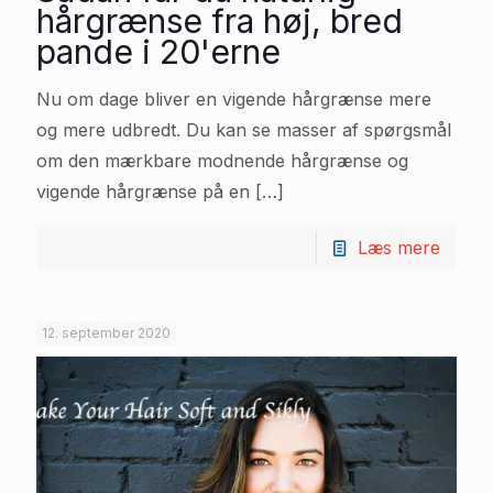
hårgrænse fra høj, bred
pande i 20'erne
Nu om dage bliver en vigende hårgrænse mere
og mere udbredt. Du kan se masser af spørgsmål
om den mærkbare modnende hårgrænse og
vigende hårgrænse på en
[…]
Læs mere
12. september 2020