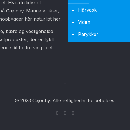
t. Hvis du lider af
Hårvask
å Cajochy. Mange artikler,
opbygger hår naturligt her.
Viden
ge, bære og vedligeholde
Parykker
stprodukter, der er fyldt
ende dit bedre valg i det
© 2023 Cajochy. Alle rettigheder forbeholdes.