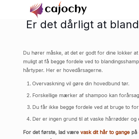
Er det dårligt at bla
Du hører måske, at det er godt for dine lokker a
muligt at få begge fordele ved to blandingsshampo
hårtyper. Her er hovedårsagerne.
Overvaskning vil gøre din hovedbund tør.
Forskellige mærker af shampoo kan forårsage
Du får ikke begge fordele ved at bruge to f
Der er ingen grund til at vaske hårrødder og
For det første, lad være
vask dit hår to gange
på 