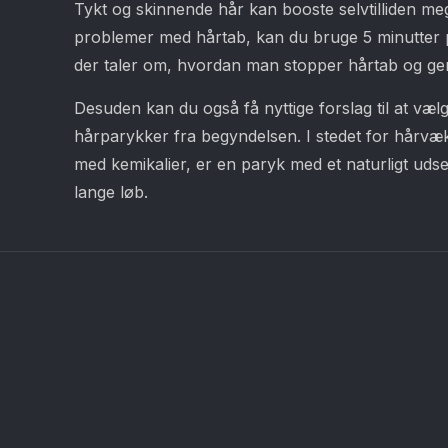
Tykt og skinnende hår kan booste selvtilliden mege
problemer med hårtab, kan du bruge 5 minutter p
der taler om, hvordan man stopper hårtab og gen
Desuden kan du også få nyttige forslag til at væl
hårparykker fra begyndelsen. I stedet for hårvæk
med kemikalier, er en paryk med et naturligt udse
lange løb.