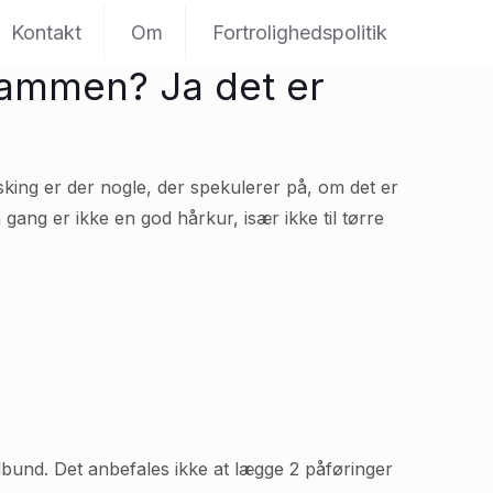
Kontakt
Om
Fortrolighedspolitik
 sammen? Ja det er
sking er der nogle, der spekulerer på, om det er
ang er ikke en god hårkur, især ikke til tørre
edbund. Det anbefales ikke at lægge 2 påføringer