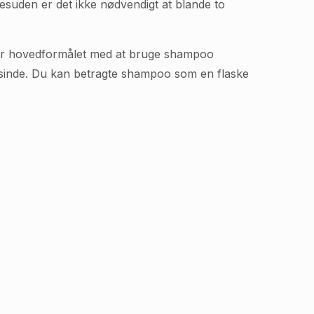
esuden er det ikke nødvendigt at blande to
er hovedformålet med at bruge shampoo
ensinde. Du kan betragte shampoo som en flaske