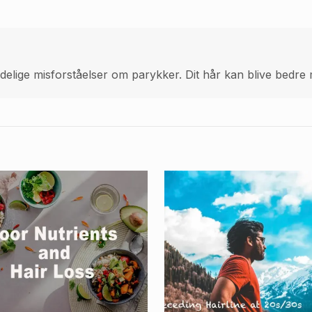
elige misforståelser om parykker. Dit hår kan blive bedre me