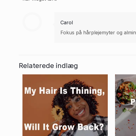
Carol
Fokus på hårplejemyter og almind
Relaterede indlæg