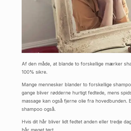
Af den måde, at blande to forskellige mærker 
100% sikre.
Mange mennesker blander to forskellige shampoo
gange bliver rødderne hurtigt fedtede, mens spidse
massage kan også fjerne olie fra hovedbunden. 
shampoo også.
Hvis dit hår bliver lidt fedtet anden eller tredje 
hår meget tørt.