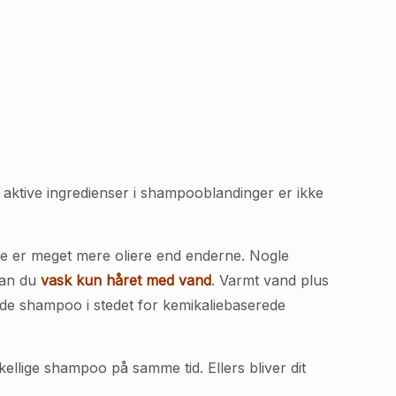
e aktive ingredienser i shampooblandinger er ikke
e er meget mere oliere end enderne. Nogle
 kan du
vask kun håret med vand
. Varmt vand plus
de shampoo i stedet for kemikaliebaserede
skellige shampoo på samme tid. Ellers bliver dit