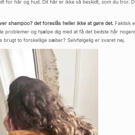
for hår og hud. Dit hår er ikke så beskidt, som du tror. D
r shampoo? det foreslås heller ikke at gøre det.
Faktisk 
 alle problemer og hjælpe dig med at få det bedste hår nog
e brugt to forskellige sæber? Selvfølgelig er svaret nej.