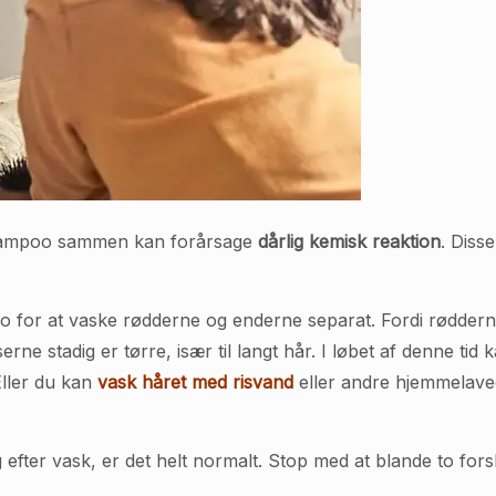
shampoo sammen kan forårsage
dårlig kemisk reaktion
. Diss
 for at vaske rødderne og enderne separat. Fordi røddern
rne stadig er tørre, især til langt hår. I løbet af denne tid
Eller du kan
vask håret med risvand
eller andre hjemmelave
dag efter vask, er det helt normalt. Stop med at blande to for