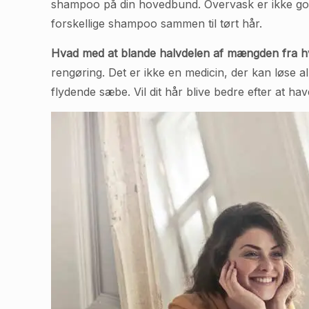
shampoo på din hovedbund. Overvask er ikke godt 
forskellige shampoo sammen til tørt hår.
Hvad med at blande halvdelen af mængden fra hve
rengøring. Det er ikke en medicin, der kan løse
flydende sæbe. Vil dit hår blive bedre efter at hav