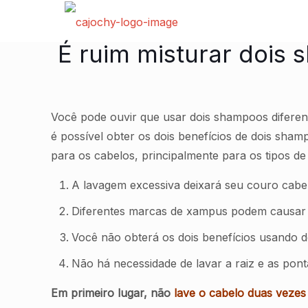
É ruim misturar dois 
Você pode ouvir que usar dois shampoos difere
é possível obter os dois benefícios de dois sh
para os cabelos, principalmente para os tipos de
A lavagem excessiva deixará seu couro cabe
Diferentes marcas de xampus podem causar re
Você não obterá os dois benefícios usando do
Não há necessidade de lavar a raiz e as pon
Em primeiro lugar, não
lave o cabelo duas vezes