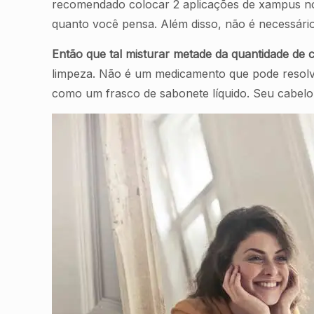
recomendado colocar 2 aplicações de xampus no 
quanto você pensa. Além disso, não é necessário
Então que tal misturar metade da quantidade de
limpeza. Não é um medicamento que pode resolv
como um frasco de sabonete líquido. Seu cabelo 