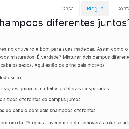
Casa
Blogue
Cont
shampoos diferentes juntos?
ntes no chuveiro é bom para suas madeixas. Assim como o
ampoos misturados. É verdade? Misturar dois xampus dife
 cabelos secos. Aqui estão os principais motivos.
ludo seco.
ações químicas e efeitos colaterais inesperados.
is tipos diferentes de xampus juntos.
tas do cabelo com dois shampoos diferentes.
em um dia
. Porque a lavagem dupla removerá a oleosidad