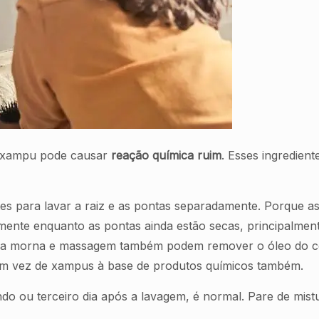
e xampu pode causar
reação química ruim
. Esses ingredien
s para lavar a raiz e as pontas separadamente. Porque as 
amente enquanto as pontas ainda estão secas, principalmen
ua morna e massagem também podem remover o óleo do c
m vez de xampus à base de produtos químicos também.
do ou terceiro dia após a lavagem, é normal. Pare de mis