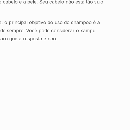
abelo e a pele. Seu cabelo não está tão sujo
, o principal objetivo do uso do shampoo é a
o de sempre. Você pode considerar o xampu
laro que a resposta é não.