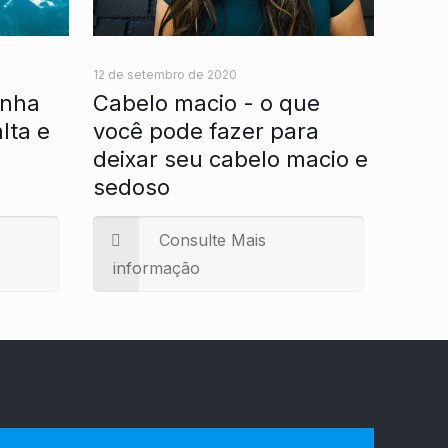
12 de setembro de 2020
inha
Cabelo macio - o que
lta e
você pode fazer para
deixar seu cabelo macio e
sedoso
Consulte Mais
informação