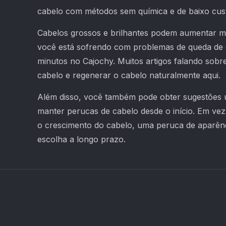
cabelo com métodos sem química e de baixo cus
Cabelos grossos e brilhantes podem aumentar mu
você está sofrendo com problemas de queda de 
minutos no Cajochy. Muitos artigos falando sob
cabelo e regenerar o cabelo naturalmente aqui.
Além disso, você também pode obter sugestões ú
manter perucas de cabelo desde o início. Em ve
o crescimento do cabelo, uma peruca de aparênc
escolha a longo prazo.