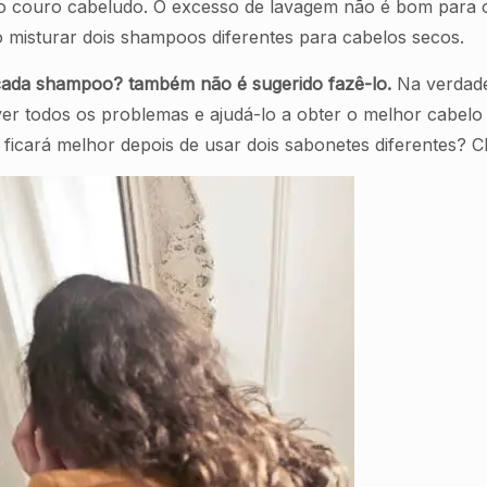
couro cabeludo. O excesso de lavagem não é bom para o c
 misturar dois shampoos diferentes para cabelos secos.
 cada shampoo? também não é sugerido fazê-lo.
Na verdade
er todos os problemas e ajudá-lo a obter o melhor cabel
ficará melhor depois de usar dois sabonetes diferentes? C