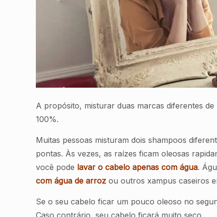
A propósito, misturar duas marcas diferentes d
100%.
Muitas pessoas misturam dois shampoos diferente
pontas. Às vezes, as raízes ficam oleosas rapid
você pode
lavar o cabelo apenas com água
. Ág
com água de arroz
ou outros xampus caseiros e
Se o seu cabelo ficar um pouco oleoso no segun
Caso contrário, seu cabelo ficará muito seco.