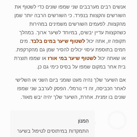
אנשים רבים מערבבים שני שמפו שונים כדי לשטוף את
השורשים והקצוות בנפרד. כי השורשים הרבה יותר שמן
מהקצוות. לפעמים השורשים משמינים במהירות
כשהקצוות עדיין יבשים, במיוחד לשיער ארוך. במהלך
תקופה זו, אתה יכול
לשטוף שיער במים בלבד
. מים
חמים בתוספת עיסוי יכולים להסיר שמן גם מהקרקפת.
או שאתה יכול
לשטוף שיער במי אורז
או שמפו תוצרת
בית אחר במקום שמפו על בסיס כימי גם כן.
אם השיער שלך נהיה מעט שומני ביום השני או השלישי
לאחר הכביסה, זה די נורמלי. הפסק לערבב שני שמפו
שונים בו זמנית. אחרת, השיער שלך יהיה יבש מאוד.
הִמנוֹן
התמקדות במיתוסים לטיפול בשיער