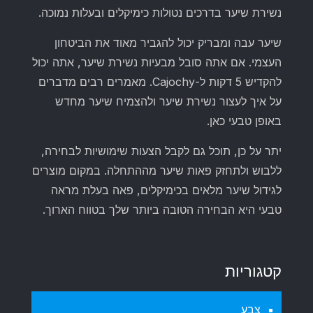
נשירת שיער בדרכים נטולות כימיקלים ובעלות נמוכה.
שיער עבה ומבריק יכול להגביר מאוד את הביטחון
העצמי. אם אתה סובל מבעיות נשירת שיער, אתה יכול
להקדיש 5 דקות ל-Cajochy. מאמרים רבים מדברים
על איך לעצור נשירת שיער ולהצמיח שיער מחדש
באופן טבעי כאן.
יתר על כן, תוכל גם לקבל הצעות שימושיות לבחירה,
ללבוש ולתחזק פאות שיער מההתחלה. במקום מוצרים
לגידול שיער מלאים בכימיקלים, פאה בעלת מראה
טבעי היא הבחירה הטובה ביותר שלך בטווח הארוך.
קטגוריות
צֶבַע