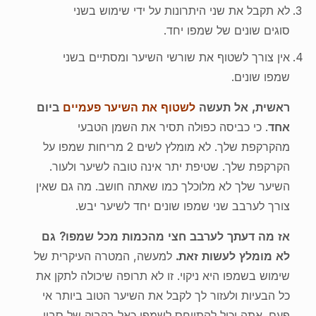
לא תקבל את שני היתרונות על ידי שימוש בשני
סוגים שונים של שמפו יחד.
אין צורך לשטוף את שורשי השיער ומסתיים בשני
שמפו שונים.
ראשית, אל תעשה
לשטוף את השיער פעמיים
ביום
אחד
. כי כביסה כפולה תסיר את השמן הטבעי
מהקרקפת שלך. לא מומלץ לשים 2 מריחות שמפו על
הקרקפת שלך. שטיפת יתר אינה טובה לשיער ולעור.
השיער שלך לא מלוכלך כמו שאתה חושב. מה גם שאין
צורך לערבב שני שמפו שונים יחד לשיער יבש.
אז מה דעתך לערבב חצי מהכמות מכל שמפו? גם
לא מומלץ לעשות זאת.
למעשה, המטרה העיקרית של
שימוש בשמפו היא ניקוי. זו לא תרופה שיכולה לתקן את
כל הבעיות ולעזור לך לקבל את השיער הטוב ביותר אי
פעם. אתה יכול להתייחס לשמפו כאל בקבוק של סבון