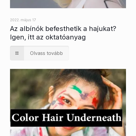
2022. május 17
Az albínók befesthetik a hajukat?
Igen, itt az oktatóanyag
Olvass tovább