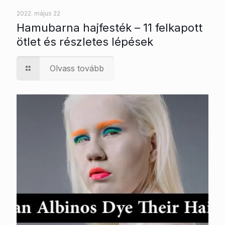
2022. május 22
Hamubarna hajfesték – 11 felkapott
ötlet és részletes lépések
Olvass tovább