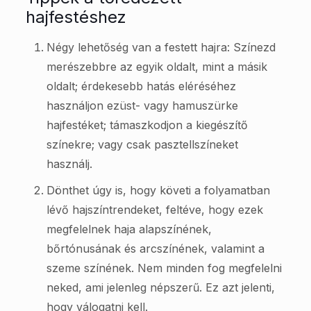
hajfestéshez
Négy lehetőség van a festett hajra: Színezd
merészebbre az egyik oldalt, mint a másik
oldalt; érdekesebb hatás eléréséhez
használjon ezüst- vagy hamuszürke
hajfestéket; támaszkodjon a kiegészítő
színekre; vagy csak pasztellszíneket
használj.
Dönthet úgy is, hogy követi a folyamatban
lévő hajszíntrendeket, feltéve, hogy ezek
megfelelnek haja alapszínének,
bőrtónusának és arcszínének, valamint a
szeme színének. Nem minden fog megfelelni
neked, ami jelenleg népszerű. Ez azt jelenti,
hogy válogatni kell.