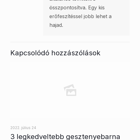
összpontosítva. Egy kis
erőfeszítéssel jobb lehet a
hajad.
Kapcsolódó hozzászólások
2022. július 24
3 legkedveltebb gesztenyebarna