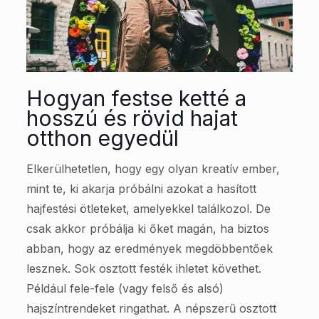
Hogyan festse ketté a
hosszú és rövid hajat
otthon egyedül
Elkerülhetetlen, hogy egy olyan kreatív ember,
mint te, ki akarja próbálni azokat a hasított
hajfestési ötleteket, amelyekkel találkozol. De
csak akkor próbálja ki őket magán, ha biztos
abban, hogy az eredmények megdöbbentőek
lesznek. Sok osztott festék ihletet követhet.
Például fele-fele (vagy felső és alsó)
hajszíntrendeket ringathat. A népszerű osztott