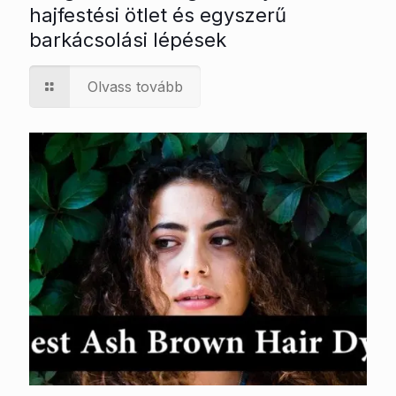
hajfestési ötlet és egyszerű
barkácsolási lépések
Olvass tovább