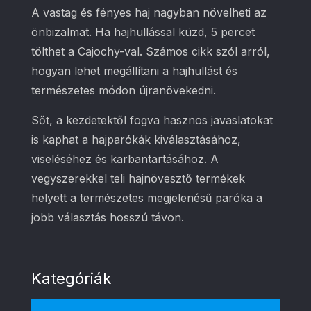
A vastag és fényes haj nagyban növelheti az
önbizalmat. Ha hajhullással küzd, 5 percet
tölthet a Cajochy-val. Számos cikk szól arról,
hogyan lehet megállítani a hajhullást és
természetes módon újranövekedni.
Sőt, a kezdetektől fogva hasznos javaslatokat
is kaphat a hajparókák kiválasztásához,
viseléséhez és karbantartásához. A
vegyszerekkel teli hajnövesztő termékek
helyett a természetes megjelenésű paróka a
jobb választás hosszú távon.
Kategóriák