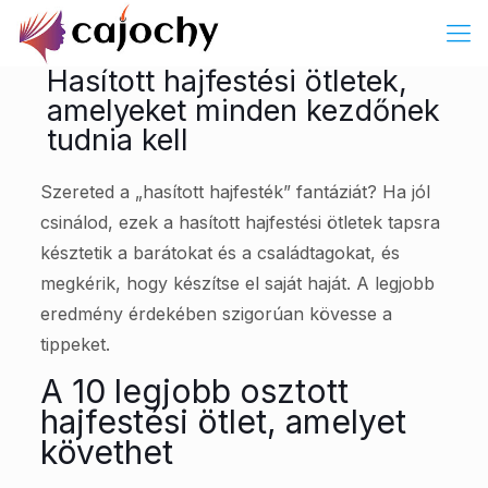
Hasított hajfestési ötletek,
amelyeket minden kezdőnek
tudnia kell
Szereted a „hasított hajfesték” fantáziát? Ha jól
csinálod, ezek a hasított hajfestési ötletek tapsra
késztetik a barátokat és a családtagokat, és
megkérik, hogy készítse el saját haját. A legjobb
eredmény érdekében szigorúan kövesse a
tippeket.
A 10 legjobb osztott
hajfestési ötlet, amelyet
követhet