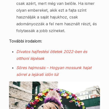
csak azért, mert még van belőle. Ha ismer
olyan embereket, akik ezt a fajta színt
használják a saját hajukhoz, csak
adományozzák a fel nem használt részt, és
folytassák a jobb színeket.
További irodalom
:
Divatos hajfestési ötletek 2022-ben és
otthoni lépések
Söres hajmosás – Hogyan mossunk hajat
sörrel a lejárati időn túl