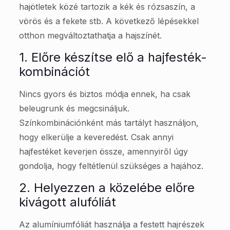
hajötletek közé tartozik a kék és rózsaszín, a
vörös és a fekete stb. A következő lépésekkel
otthon megváltoztathatja a hajszínét.
1. Előre készítse elő a hajfesték-
kombinációt
Nincs gyors és biztos módja ennek, ha csak
beleugrunk és megcsináljuk.
Színkombinációnként más tartályt használjon,
hogy elkerülje a keveredést. Csak annyi
hajfestéket keverjen össze, amennyiről úgy
gondolja, hogy feltétlenül szükséges a hajához.
2. Helyezzen a közelébe előre
kivágott alufóliát
Az alumíniumfóliát használja a festett hajrészek