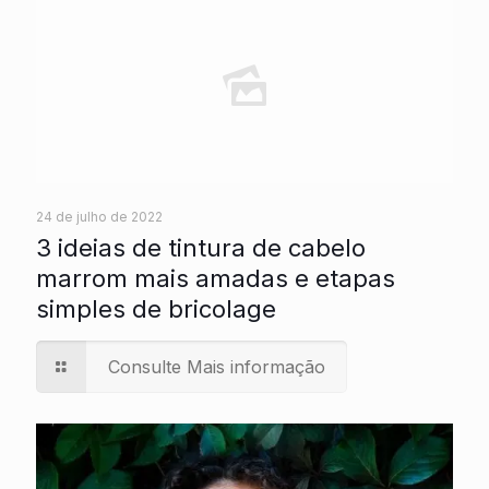
24 de julho de 2022
3 ideias de tintura de cabelo
marrom mais amadas e etapas
simples de bricolage
Consulte Mais informação