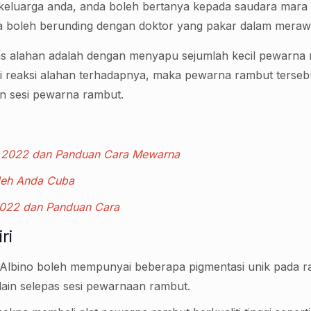
m keluarga anda, anda boleh bertanya kepada saudara mara
boleh berunding dengan doktor yang pakar dalam merawat a
as alahan adalah dengan menyapu sejumlah kecil pewarna ra
i reaksi alahan terhadapnya, maka pewarna rambut tersebut
n sesi pewarna rambut.
 2022 dan Panduan Cara Mewarna
oleh Anda Cuba
2022 dan Panduan Cara
ri
Albino boleh mempunyai beberapa pigmentasi unik pada ra
 lain selepas sesi pewarnaan rambut.