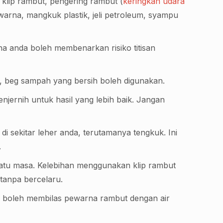
 klip rambut, pengering rambut (
keringkan udara
ewarna, mangkuk plastik, jeli petroleum, syampu
na anda boleh membenarkan risiko titisan
, beg sampah yang bersih boleh digunakan.
ernih untuk hasil yang lebih baik. Jangan
di sekitar leher anda, terutamanya tengkuk. Ini
.
tu masa. Kelebihan menggunakan klip rambut
tanpa bercelaru.
n boleh membilas pewarna rambut dengan air