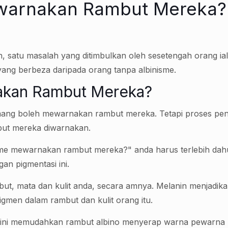
arnakan Rambut Mereka? Ya
, satu masalah yang ditimbulkan oleh sesetengah orang i
yang berbeza daripada orang tanpa albinisme.
akan Rambut Mereka?
mang boleh mewarnakan rambut mereka. Tetapi proses pe
but mereka diwarnakan.
isme mewarnakan rambut mereka?" anda harus terlebih d
an pigmentasi ini.
mbut, mata dan kulit anda, secara amnya. Melanin menjadikan
gmen dalam rambut dan kulit orang itu.
ini memudahkan rambut albino menyerap warna pewarna ram