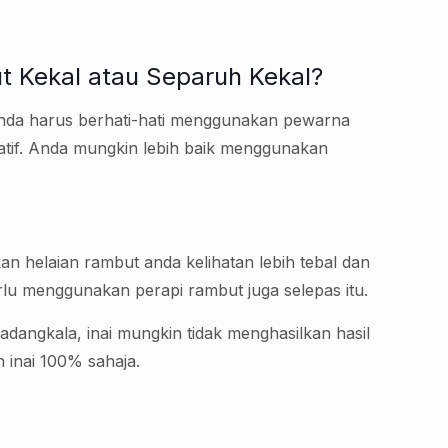
 Kekal atau Separuh Kekal?
 anda harus berhati-hati menggunakan pewarna
atif. Anda mungkin lebih baik menggunakan
an helaian rambut anda kelihatan lebih tebal dan
lu menggunakan perapi rambut juga selepas itu.
adangkala, inai mungkin tidak menghasilkan hasil
n inai 100% sahaja.