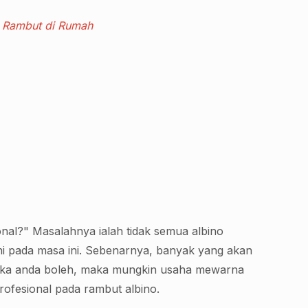
k Rambut di Rumah
al?" Masalahnya ialah tidak semua albino
ni pada masa ini. Sebenarnya, banyak yang akan
ika anda boleh, maka mungkin usaha mewarna
ofesional pada rambut albino.