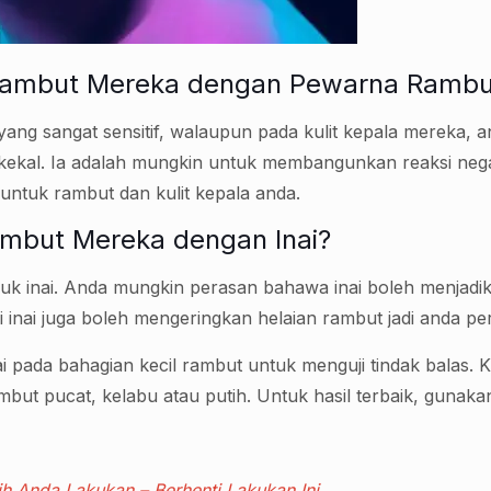
ambut Mereka dengan Pewarna Rambut
yang sangat sensitif, walaupun pada kulit kepala mereka,
 kekal. Ia adalah mungkin untuk membangunkan reaksi neg
untuk rambut dan kulit kepala anda.
mbut Mereka dengan Inai?
duk inai. Anda mungkin perasan bahawa inai boleh menjadik
nai juga boleh mengeringkan helaian rambut jadi anda per
 pada bahagian kecil rambut untuk menguji tindak balas. K
ut pucat, kelabu atau putih. Untuk hasil terbaik, gunaka
h Anda Lakukan – Berhenti Lakukan Ini