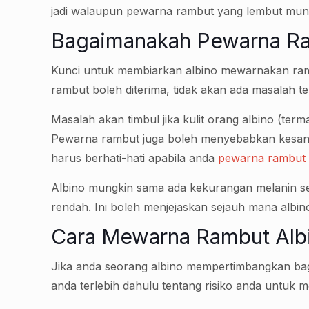
jadi walaupun pewarna rambut yang lembut mungk
Bagaimanakah Pewarna Ra
Kunci untuk membiarkan albino mewarnakan rambu
rambut boleh diterima, tidak akan ada masalah
Masalah akan timbul jika kulit orang albino (te
Pewarna rambut juga boleh menyebabkan kesan ne
harus berhati-hati apabila anda
pewarna rambut
Albino mungkin sama ada kekurangan melanin s
rendah. Ini boleh menjejaskan sejauh mana albi
Cara Mewarna Rambut Alb
Jika anda seorang albino mempertimbangkan ba
anda terlebih dahulu tentang risiko anda untuk 