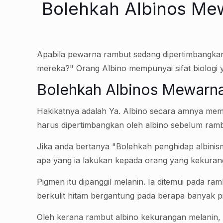
Bolehkah Albinos Mew
Apabila pewarna rambut sedang dipertimbangkan
mereka?" Orang Albino mempunyai sifat biologi 
Bolehkah Albinos Mewarn
Hakikatnya adalah Ya. Albino secara amnya me
harus dipertimbangkan oleh albino sebelum ram
Jika anda bertanya "Bolehkah penghidap albin
apa yang ia lakukan kepada orang yang kekurang
Pigmen itu dipanggil melanin. Ia ditemui pada ra
berkulit hitam bergantung pada berapa banyak pi
Oleh kerana rambut albino kekurangan melanin, 