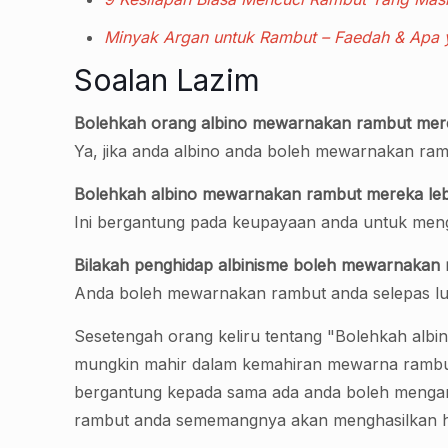
Minyak Argan untuk Rambut – Faedah & Apa 
Soalan Lazim
Bolehkah orang albino mewarnakan rambut mere
Ya, jika anda albino anda boleh mewarnakan ramb
Bolehkah albino mewarnakan rambut mereka lebi
Ini bergantung pada keupayaan anda untuk me
Bilakah penghidap albinisme boleh mewarnakan r
Anda boleh mewarnakan rambut anda selepas lulus
Sesetengah orang keliru tentang "Bolehkah alb
mungkin mahir dalam kemahiran mewarna rambut. 
bergantung kepada sama ada anda boleh menga
rambut anda sememangnya akan menghasilkan has