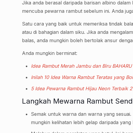
Jika anda berasal daripada barisan albino dala
mencuba pewarna rambut sebelum ini. Anda juga 
Satu cara yang baik untuk memeriksa tindak bal
atau di bahagian dalam siku. Jika anda mengalam
balas, anda mungkin boleh bertolak ansur denga
Anda mungkin berminat:
Idea Rambut Merah Jambu dan Biru BAHARU
Inilah 10 Idea Warna Rambut Teratas yang B
5 Idea Pewarna Rambut Hijau Neon Terbaik 
Langkah Mewarna Rambut Sendi
Semak untuk warna dan warna yang sesuai. 
mungkin kelihatan lebih gelap daripada yang