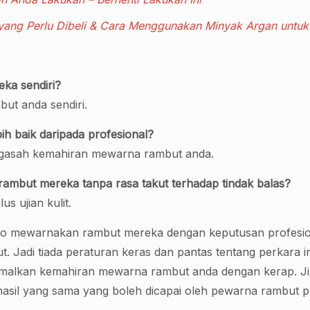
yang Perlu Dibeli & Cara Menggunakan Minyak Argan untu
ka sendiri?
ut anda sendiri.
h baik daripada profesional?
ngasah kemahiran mewarna rambut anda.
ambut mereka tanpa rasa takut terhadap tindak balas?
 ujian kulit.
ino mewarnakan rambut mereka dengan keputusan profesion
Jadi tiada peraturan keras dan pantas tentang perkara i
malkan kemahiran mewarna rambut anda dengan kerap. J
il yang sama yang boleh dicapai oleh pewarna rambut pr