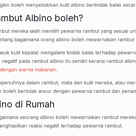
in boleh menyebabkan kulit albino bertindak balas secara
mbut Albino boleh?
t mereka ialah memilih pewarna rambut yang sesuai untuk
 tentang bagaimana orang albino boleh mewarnakan rambut
rmasuk kulit kepala) mengalami tindak balas terhadap pewa
gatif pada rambut albino itu sendiri kerana rambut albino
 dengan warna makanan
.
epenuhnya dalam rambut, mata dan kulit mereka, atau me
no boleh bertolak ansur dengan pewarna rambut dan penam
ino di Rumah
gaimana seorang albino boleh mewarnakan rambut mereka,
menghasilkan reaksi negatif terhadap pewarna rambut.