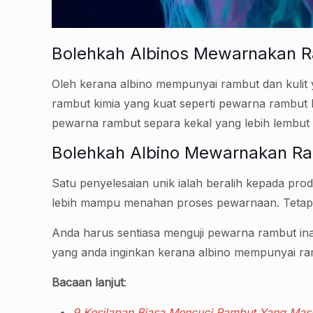
Bolehkah Albinos Mewarnakan R
Oleh kerana albino mempunyai rambut dan kulit 
rambut kimia yang kuat seperti pewarna rambut
pewarna rambut separa kekal yang lebih lembut 
Bolehkah Albino Mewarnakan Ra
Satu penyelesaian unik ialah beralih kepada pro
lebih mampu menahan proses pewarnaan. Tetapi i
Anda harus sentiasa menguji pewarna rambut inai
yang anda inginkan kerana albino mempunyai ramb
Bacaan lanjut
:
9 Kesilapan Biasa Mencuci Rambut Yang Masi