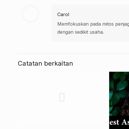
Carol
Memfokuskan pada mitos penjaga
dengan sedikit usaha.
Catatan berkaitan