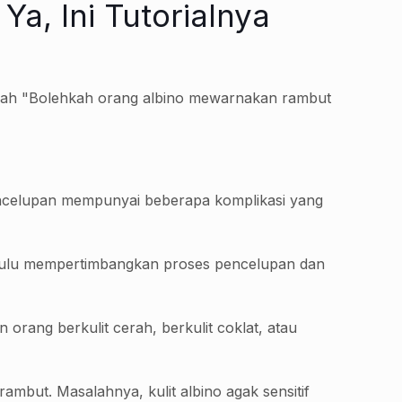
, Ini Tutorialnya
alah "Bolehkah orang albino mewarnakan rambut
ncelupan mempunyai beberapa komplikasi yang
ahulu mempertimbangkan proses pencelupan dan
 orang berkulit cerah, berkulit coklat, atau
but. Masalahnya, kulit albino agak sensitif