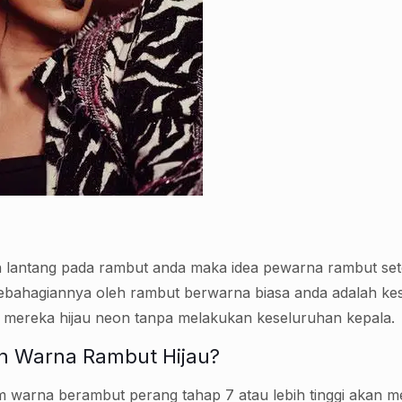
 lantang pada rambut anda maka idea pewarna rambut sete
ebahagiannya oleh rambut berwarna biasa anda adalah kesan
mereka hijau neon tanpa melakukan keseluruhan kepala.
n Warna Rambut Hijau?
warna berambut perang tahap 7 atau lebih tinggi akan 