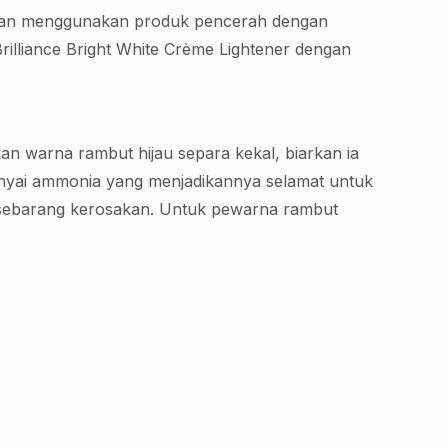
ngan menggunakan produk pencerah dengan
Brilliance Bright White Crème Lightener dengan
n warna rambut hijau separa kekal, biarkan ia
unyai ammonia yang menjadikannya selamat untuk
 sebarang kerosakan. Untuk pewarna rambut