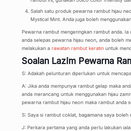
rambut ini, gunakan Joico Color Intensity d
Salah satu produk pewarna rambut hijau neo
Mystical Mint. Anda juga boleh menggunakan
Pewarna rambut mengeringkan rambut anda. Ia 
anda selepas pewarna hijau neon, anda boleh
melakukan a
rawatan rambut keratin
untuk menda
Soalan Lazim Pewarna Ra
S: Adakah pelunturan diperlukan untuk mencapai
A: Jika anda mempunyai rambut gelap maka and
anda merancang untuk menggunakan hijau zamru
pewarna rambut hijau neon maka rambut anda se
S: Saya si rambut coklat, bagaimana saya bole
J: Perkara pertama yang anda perlu lakukan i