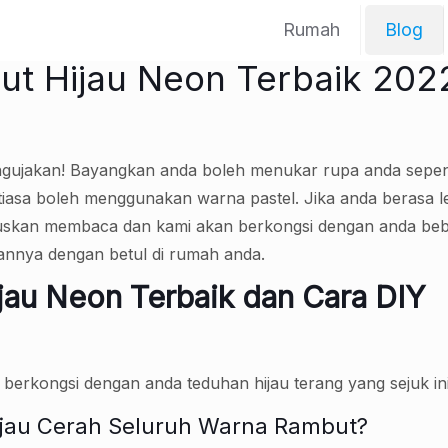
Rumah
Blog
ut Hijau Neon Terbaik 202
gujakan! Bayangkan anda boleh menukar rupa anda sep
ntiasa boleh menggunakan warna pastel. Jika anda berasa 
ruskan membaca dan kami akan berkongsi dengan anda beb
annya dengan betul di rumah anda.
jau Neon Terbaik dan Cara DIY
 berkongsi dengan anda teduhan hijau terang yang sejuk ini
jau Cerah Seluruh Warna Rambut?