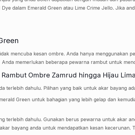
l Dye dalam Emerald Green atau Lime Crime Jello. Jika a
Green
tidak mencuba kesan ombre. Anda hanya menggunakan pew
nsi. Anda memerlukan beberapa pewarna rambut untuk mend
 Rambut Ombre Zamrud hingga Hijau Lim
terlebih dahulu. Pilihan yang baik untuk akar bayang ada
erald Green untuk bahagian yang lebih gelap dan kemudia
 terlebih dahulu. Gunakan berus pewarna untuk akar anda 
akar bayang anda untuk mendapatkan kesan kecerunan. T