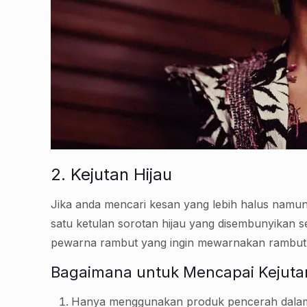
2. Kejutan Hijau
Jika anda mencari kesan yang lebih halus namun
satu ketulan sorotan hijau yang disembunyikan s
pewarna rambut yang ingin mewarnakan rambut 
Bagaimana untuk Mencapai Kejuta
Hanya menggunakan produk pencerah dalam 