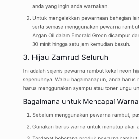
anda yang ingin anda warnakan.
Untuk mengelakkan pewarnaan bahagian lai
serta semasa menggunakan pewarna rambut. 
Argan Oil dalam Emerald Green dicampur deng
30 minit hingga satu jam kemudian basuh.
3. Hijau Zamrud Seluruh
Ini adalah sejenis pewarna rambut kekal neon hij
sepenuhnya. Walau bagaimanapun, anda harus 
harus menggunakan syampu atau toner ungu unt
Bagaimana untuk Mencapai Warn
Sebelum menggunakan pewarna rambut, past
Gunakan berus warna untuk menutup akar an
Terdapat beberapa produk pewarna rambut h