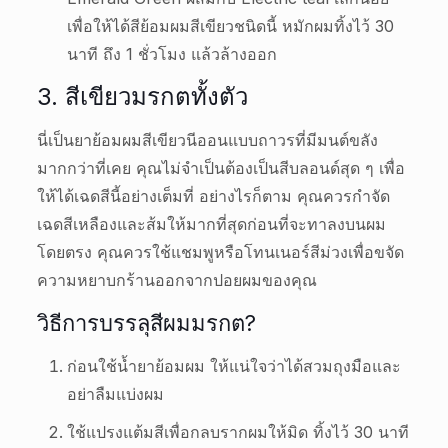
เพื่อให้ได้สีย้อมผมสีเขียวชนิดนี้ หมักผมทิ้งไว้ 30
นาที ถึง 1 ชั่วโมง แล้วล้างออก
3. สีเขียวมรกตทั้งตัว
นี่เป็นยาย้อมผมสีเขียวนีออนแบบถาวรที่มีมนต์ขลัง
มากกว่าที่เคย คุณไม่จำเป็นต้องเป็นสีบลอนด์สุด ๆ เพื่อ
ให้ได้เฉดสีนี้อย่างเต็มที่ อย่างไรก็ตาม คุณควรกำจัด
เฉดสีเหลืองและส้มให้มากที่สุดก่อนที่จะทาลงบนผม
โดยตรง คุณควรใช้แชมพูหรือโทนเนอร์สีม่วงเพื่อขจัด
ความหยาบกร้านออกจากปอยผมของคุณ
วิธีการบรรลุสีผมมรกต?
ก่อนใช้น้ำยาย้อมผม ให้แน่ใจว่าได้สวมถุงมือและ
อย่าลืมแบ่งผม
ใช้แปรงแต้มสีเพื่อกลบรากผมให้มิด ทิ้งไว้ 30 นาที