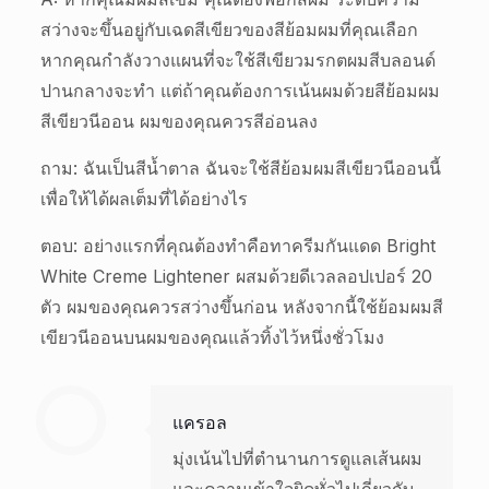
สว่างจะขึ้นอยู่กับเฉดสีเขียวของสีย้อมผมที่คุณเลือก
หากคุณกำลังวางแผนที่จะใช้สีเขียวมรกตผมสีบลอนด์
ปานกลางจะทำ แต่ถ้าคุณต้องการเน้นผมด้วยสีย้อมผม
สีเขียวนีออน ผมของคุณควรสีอ่อนลง
ถาม: ฉันเป็นสีน้ำตาล ฉันจะใช้สีย้อมผมสีเขียวนีออนนี้
เพื่อให้ได้ผลเต็มที่ได้อย่างไร
ตอบ: อย่างแรกที่คุณต้องทำคือทาครีมกันแดด Bright
White Creme Lightener ผสมด้วยดีเวลลอปเปอร์ 20
ตัว ผมของคุณควรสว่างขึ้นก่อน หลังจากนี้ใช้ย้อมผมสี
เขียวนีออนบนผมของคุณแล้วทิ้งไว้หนึ่งชั่วโมง
แครอล
มุ่งเน้นไปที่ตำนานการดูแลเส้นผม