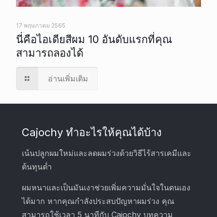
17 พฤษภาคม 2565
นี่คือไอเดียสีผม 10 อันดับแรกที่คุณ
สามารถลองได้
อ่านเพิ่มเติม
Cajochy ทำอะไรให้คุณได้บ้าง
เน้นปลูกผมใหม่และลดผมร่วงด้วยวิธีไร้สารเคมีและ
ต้นทุนต่ำ
ผมหนาและเป็นมันเงาช่วยเพิ่มความมั่นใจในตนเอง
ได้มาก หากคุณกำลังประสบปัญหาผมร่วง คุณ
สามารถใช้เวลา 5 นาทีกับ Cajochy บทความ