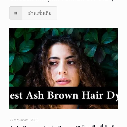
อ่านเพิ่มเติม
22 พฤษภาคม 2565