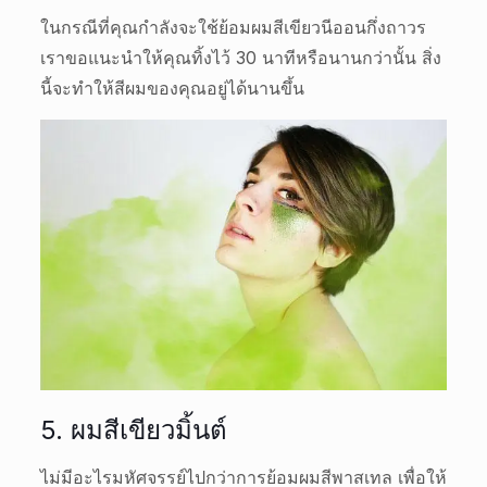
ในกรณีที่คุณกำลังจะใช้ย้อมผมสีเขียวนีออนกึ่งถาวร
เราขอแนะนำให้คุณทิ้งไว้ 30 นาทีหรือนานกว่านั้น สิ่ง
นี้จะทำให้สีผมของคุณอยู่ได้นานขึ้น
5. ผมสีเขียวมิ้นต์
ไม่มีอะไรมหัศจรรย์ไปกว่าการย้อมผมสีพาสเทล เพื่อให้