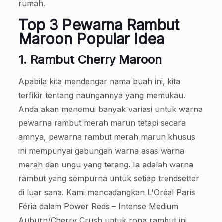
rumah.
Top 3 Pewarna Rambut
Maroon Popular
Idea
1. Rambut Cherry Maroon
Apabila kita mendengar nama buah ini, kita
terfikir tentang naungannya yang memukau.
Anda akan menemui banyak variasi untuk warna
pewarna rambut merah marun tetapi secara
amnya, pewarna rambut merah marun khusus
ini mempunyai gabungan warna asas warna
merah dan ungu yang terang. Ia adalah warna
rambut yang sempurna untuk setiap trendsetter
di luar sana. Kami mencadangkan L'Oréal Paris
Féria dalam Power Reds – Intense Medium
Auburn/Cherry Crush untuk rona rambut ini.