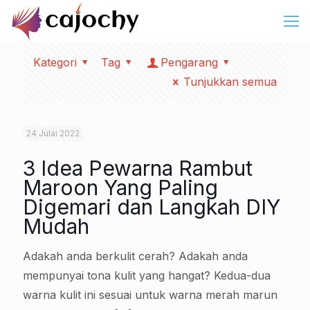
Kategori
Tag
Pengarang
Tunjukkan semua
24 Julai 2022
3 Idea Pewarna Rambut
Maroon Yang Paling
Digemari dan Langkah DIY
Mudah
Adakah anda berkulit cerah? Adakah anda
mempunyai tona kulit yang hangat? Kedua-dua
warna kulit ini sesuai untuk warna merah marun