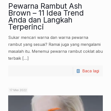
Pewarna Rambut Ash
Brown – 11 Idea Trend
Anda dan Langkah
Terperinci
Sukar mencari warna dan warna pewarna
rambut yang sesuai? Ramai juga yang mengalami
masalah itu. Menemui pewarna rambut coklat abu
terbaik
[…]
Baca lagi
17 Mei 2022