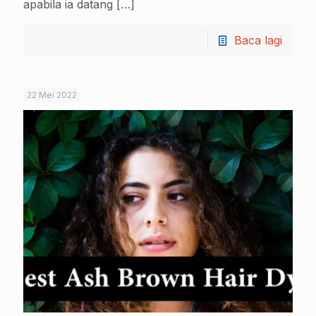
apabila ia datang
[…]
Baca lagi
22 Mei 2022