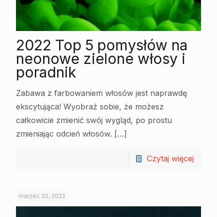
2022 Top 5 pomysłów na
neonowe zielone włosy i
poradnik
Zabawa z farbowaniem włosów jest naprawdę
ekscytująca! Wyobraź sobie, że możesz
całkowicie zmienić swój wygląd, po prostu
zmieniając odcień włosów.
[…]
Czytaj więcej
marzec 20, 2022