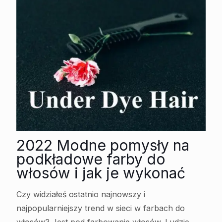
2022 Modne pomysły na
podkładowe farby do
włosów i jak je wykonać
Czy widziałeś ostatnio najnowszy i
najpopularniejszy trend w sieci w farbach do