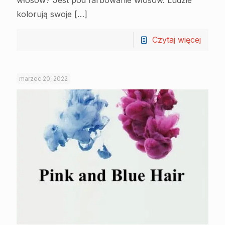
włosów? Jest pod farbowanie włosów. Ludzie
kolorują swoje
[…]
Czytaj więcej
marzec 20, 2022