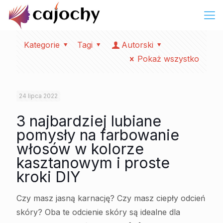
Kategorie
Tagi
Autorski
Pokaż wszystko
24 lipca 2022
3 najbardziej lubiane
pomysły na farbowanie
włosów w kolorze
kasztanowym i proste
kroki DIY
Czy masz jasną karnację? Czy masz ciepły odcień
skóry? Oba te odcienie skóry są idealne dla