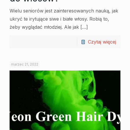
Wielu seniorów jest zainteresowanych nauką, jak
ukryć te irytujące siwe i białe włosy. Robią to,
żeby wyglądać młodziej. Ale jak
[…]
Czytaj więcej
marzec 21, 2022