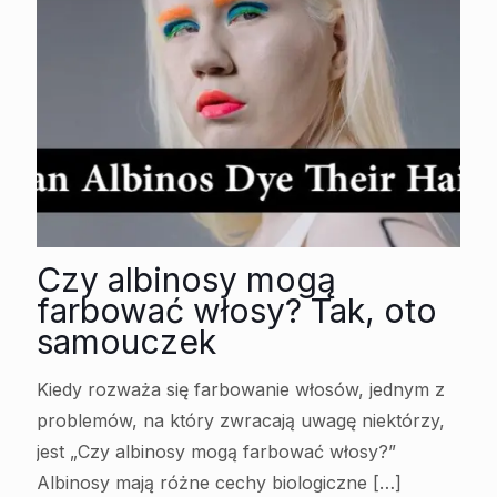
Czy albinosy mogą
farbować włosy? Tak, oto
samouczek
Kiedy rozważa się farbowanie włosów, jednym z
problemów, na który zwracają uwagę niektórzy,
jest „Czy albinosy mogą farbować włosy?”
Albinosy mają różne cechy biologiczne
[…]