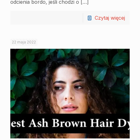
odcienia bordo, jeśli chodzi o
[…]
Czytaj więcej
22 maja 2022