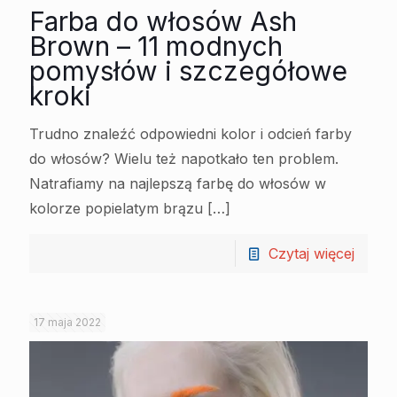
Farba do włosów Ash
Brown – 11 modnych
pomysłów i szczegółowe
kroki
Trudno znaleźć odpowiedni kolor i odcień farby
do włosów? Wielu też napotkało ten problem.
Natrafiamy na najlepszą farbę do włosów w
kolorze popielatym brązu
[…]
Czytaj więcej
17 maja 2022