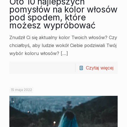
Oto 10 najlepszych
pomysłów na kolor włosów
pod spodem, które
możesz wypróbować
Znudził Ci się aktualny kolor Twoich włosów? Czy
chciałbyś, aby ludzie wokół Ciebie podziwiali Twój
wybór koloru włosów?
[…]
Czytaj więcej
15 maja 2022