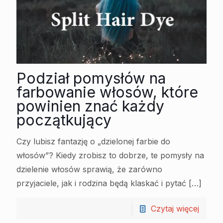
Podział pomysłów na
farbowanie włosów, które
powinien znać każdy
początkujący
Czy lubisz fantazję o „dzielonej farbie do
włosów”? Kiedy zrobisz to dobrze, te pomysły na
dzielenie włosów sprawią, że zarówno
przyjaciele, jak i rodzina będą klaskać i pytać
[…]
Czytaj więcej