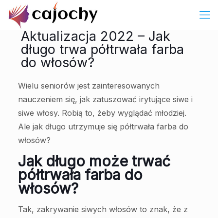
Aktualizacja 2022 – Jak
długo trwa półtrwała farba
do włosów?
Wielu seniorów jest zainteresowanych
nauczeniem się, jak zatuszować irytujące siwe i
siwe włosy. Robią to, żeby wyglądać młodziej.
Ale jak długo utrzymuje się półtrwała farba do
włosów?
Jak długo może trwać
półtrwała farba do
włosów?
Tak, zakrywanie siwych włosów to znak, że z