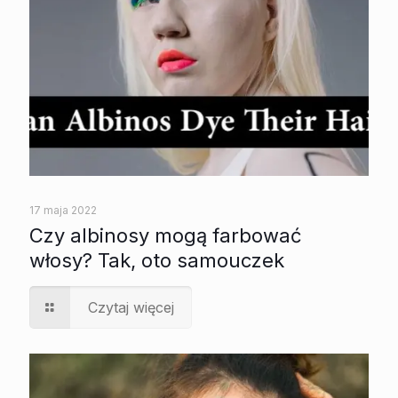
17 maja 2022
Czy albinosy mogą farbować
włosy? Tak, oto samouczek
Czytaj więcej