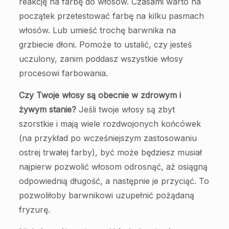
reakcję na farbę do włosów. Czasami warto na
początek przetestować farbę na kilku pasmach
włosów. Lub umieść trochę barwnika na
grzbiecie dłoni. Pomoże to ustalić, czy jesteś
uczulony, zanim poddasz wszystkie włosy
procesowi farbowania.
Czy Twoje włosy są obecnie w zdrowym i
żywym stanie?
Jeśli twoje włosy są zbyt
szorstkie i mają wiele rozdwojonych końcówek
(na przykład po wcześniejszym zastosowaniu
ostrej trwałej farby), być może będziesz musiał
najpierw pozwolić włosom odrosnąć, aż osiągną
odpowiednią długość, a następnie je przyciąć. To
pozwoliłoby barwnikowi uzupełnić pożądaną
fryzurę.