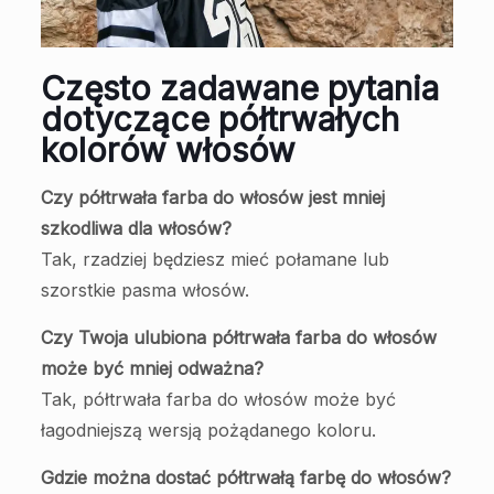
Często zadawane pytania
dotyczące półtrwałych
kolorów włosów
Czy półtrwała farba do włosów jest mniej
szkodliwa dla włosów?
Tak, rzadziej będziesz mieć połamane lub
szorstkie pasma włosów.
Czy Twoja ulubiona półtrwała farba do włosów
może być mniej odważna?
Tak, półtrwała farba do włosów może być
łagodniejszą wersją pożądanego koloru.
Gdzie można dostać półtrwałą farbę do włosów?