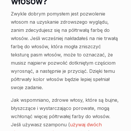
włosów?
Zwykle dobrym pomysłem jest pozwolenie
włosom na uzyskanie zdrowszego wyglądu,
zanim zdecydujesz się na półtrwałą farbę do
włosów. Jeśli wcześniej nakładałeś na nie trwałą
farbę do włosów, która mogła zniszczyć
teksturę pasm włosów, może to oznaczać, że
musisz najpierw pozwolić dotkniętym częściom
wyrosnąć, a następnie je przyciąć. Dzięki temu
półtrwały kolor włosów będzie lepiej spełniał
swoje zadanie.
Jak wspomniano, zdrowe włosy, które są bujne,
błyszczące i wystarczająco porowate, mogą
wchłonąć więcej półtrwałej farby do włosów.
Jeśli używasz szamponu (
używaj dwóch