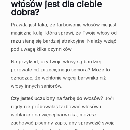
włosów jest dla ciebie
dobra?
Prawda jest taka, że farbowanie włosów nie jest
magiczną kulą, która sprawi, że Twoje włosy od
razu staną się bardziej atrakcyjne. Należy wziąć
pod uwagę kilka czynników.
Na przykład, czy twoje włosy są bardziej
porowate niż przeciętnego seniora? Może to
oznaczać, że wchłonie więcej barwnika niż
włosy innych seniorów.
Czy jesteś uczulony na farbę do włosów?
Jeśli
nigdy nie próbowałaś farbować włosów i
wchłania ona więcej barwnika, możesz
zachować pisemny zapis, aby sprawdzić swoją