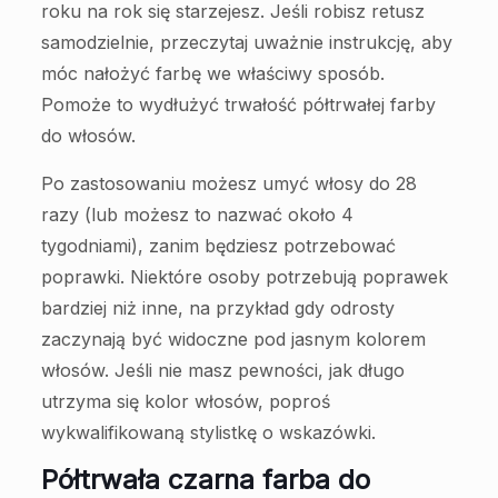
roku na rok się starzejesz. Jeśli robisz retusz
samodzielnie, przeczytaj uważnie instrukcję, aby
móc nałożyć farbę we właściwy sposób.
Pomoże to wydłużyć trwałość półtrwałej farby
do włosów.
Po zastosowaniu możesz umyć włosy do 28
razy (lub możesz to nazwać około 4
tygodniami), zanim będziesz potrzebować
poprawki. Niektóre osoby potrzebują poprawek
bardziej niż inne, na przykład gdy odrosty
zaczynają być widoczne pod jasnym kolorem
włosów. Jeśli nie masz pewności, jak długo
utrzyma się kolor włosów, poproś
wykwalifikowaną stylistkę o wskazówki.
Półtrwała czarna farba do