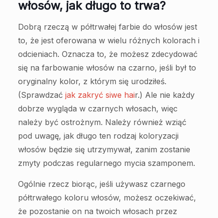
włosów, jak długo to trwa?
Dobrą rzeczą w półtrwałej farbie do włosów jest
to, że jest oferowana w wielu różnych kolorach i
odcieniach. Oznacza to, że możesz zdecydować
się na farbowanie włosów na czarno, jeśli był to
oryginalny kolor, z którym się urodziłeś.
(Sprawdzać
jak zakryć siwe hai
r.) Ale nie każdy
dobrze wygląda w czarnych włosach, więc
należy być ostrożnym. Należy również wziąć
pod uwagę, jak długo ten rodzaj koloryzacji
włosów będzie się utrzymywał, zanim zostanie
zmyty podczas regularnego mycia szamponem.
Ogólnie rzecz biorąc, jeśli używasz czarnego
półtrwałego koloru włosów, możesz oczekiwać,
że pozostanie on na twoich włosach przez