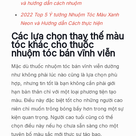
và hướng dẫn cách nhuộm
2022 Top 5 Ý tưởng Nhuộm Tóc Màu Xanh
Neon và Hướng dẫn Cách thực hiện
Các lựa chọn thay thế màu
tóc khác cho thuốc
nhuộm tóc bán vĩnh viễn
Mặc dù thuốc nhuộm tóc bán vĩnh viễn dường
như không phải lúc nào cũng là lựa chọn phù
hợp, nhưng tin tốt là bạn không cần phải giới
hạn bản thân chỉ với một loại phương tiện tạo
màu. Điều này đặc biệt tốt cho những người cao
niên chỉ muốn trông bóng bẩy hơn trong một sự
kiện quan trọng. Người cao tuổi cũng có thể
chọn điều này nếu họ chưa sẵn sàng cho một
tuyên bố màu sắc mới thực sự táo bạo.