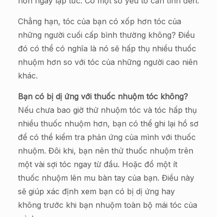
hơn ngay lập tức. Có một số yếu tố cần tính đến.
Chẳng hạn, tóc của bạn có xốp hơn tóc của
những người cuối cấp bình thường không? Điều
đó có thể có nghĩa là nó sẽ hấp thụ nhiều thuốc
nhuộm hơn so với tóc của những người cao niên
khác.
Bạn có bị dị ứng với thuốc nhuộm tóc không?
Nếu chưa bao giờ thử nhuộm tóc và tóc hấp thụ
nhiều thuốc nhuộm hơn, bạn có thể ghi lại hồ sơ
để có thể kiểm tra phản ứng của mình với thuốc
nhuộm. Đôi khi, bạn nên thử thuốc nhuộm trên
một vài sợi tóc ngay từ đầu. Hoặc đổ một ít
thuốc nhuộm lên mu bàn tay của bạn. Điều này
sẽ giúp xác định xem bạn có bị dị ứng hay
không trước khi bạn nhuộm toàn bộ mái tóc của