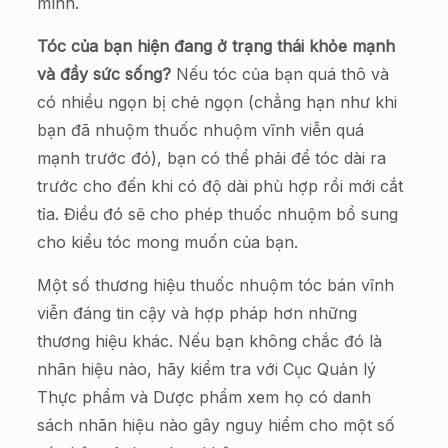
mình.
Tóc của bạn hiện đang ở trạng thái khỏe mạnh
và đầy sức sống?
Nếu tóc của bạn quá thô và
có nhiều ngọn bị chẻ ngọn (chẳng hạn như khi
bạn đã nhuộm thuốc nhuộm vĩnh viễn quá
mạnh trước đó), bạn có thể phải để tóc dài ra
trước cho đến khi có độ dài phù hợp rồi mới cắt
tỉa. Điều đó sẽ cho phép thuốc nhuộm bổ sung
cho kiểu tóc mong muốn của bạn.
Một số thương hiệu thuốc nhuộm tóc bán vĩnh
viễn đáng tin cậy và hợp pháp hơn những
thương hiệu khác. Nếu bạn không chắc đó là
nhãn hiệu nào, hãy kiểm tra với Cục Quản lý
Thực phẩm và Dược phẩm xem họ có danh
sách nhãn hiệu nào gây nguy hiểm cho một số