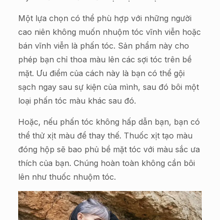
Một lựa chọn có thể phù hợp với những người
cao niên không muốn nhuộm tóc vĩnh viễn hoặc
bán vĩnh viễn là phấn tóc. Sản phẩm này cho
phép bạn chỉ thoa màu lên các sợi tóc trên bề
mặt. Ưu điểm của cách này là bạn có thể gội
sạch ngay sau sự kiện của mình, sau đó bôi một
loại phấn tóc màu khác sau đó.
Hoặc, nếu phấn tóc không hấp dẫn bạn, bạn có
thể thử xịt màu để thay thế. Thuốc xịt tạo màu
đóng hộp sẽ bao phủ bề mặt tóc với màu sắc ưa
thích của bạn. Chúng hoàn toàn không cần bôi
lên như thuốc nhuộm tóc.