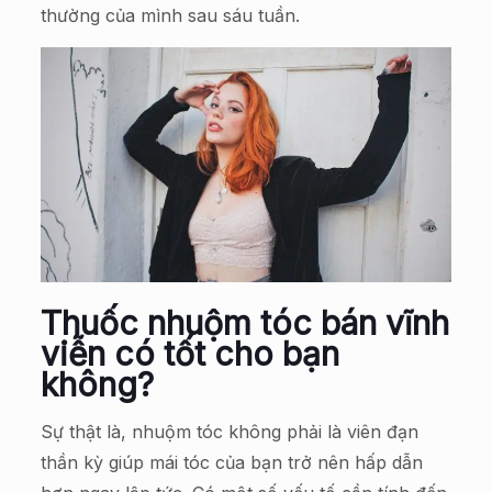
thường của mình sau sáu tuần.
Thuốc nhuộm tóc bán vĩnh
viễn có tốt cho bạn
không?
Sự thật là, nhuộm tóc không phải là viên đạn
thần kỳ giúp mái tóc của bạn trở nên hấp dẫn