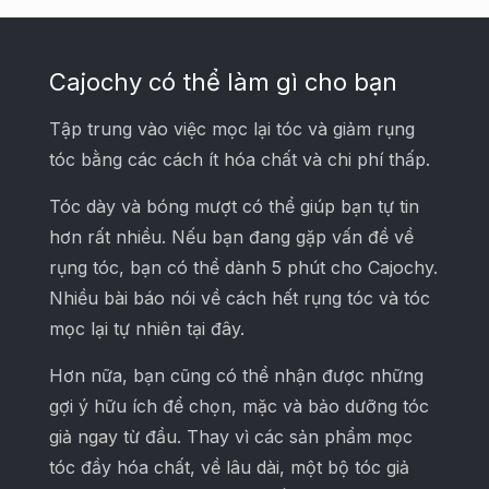
Cajochy có thể làm gì cho bạn
Tập trung vào việc mọc lại tóc và giảm rụng
tóc bằng các cách ít hóa chất và chi phí thấp.
Tóc dày và bóng mượt có thể giúp bạn tự tin
hơn rất nhiều. Nếu bạn đang gặp vấn đề về
rụng tóc, bạn có thể dành 5 phút cho Cajochy.
Nhiều bài báo nói về cách hết rụng tóc và tóc
mọc lại tự nhiên tại đây.
Hơn nữa, bạn cũng có thể nhận được những
gợi ý hữu ích để chọn, mặc và bảo dưỡng tóc
giả ngay từ đầu. Thay vì các sản phẩm mọc
tóc đầy hóa chất, về lâu dài, một bộ tóc giả