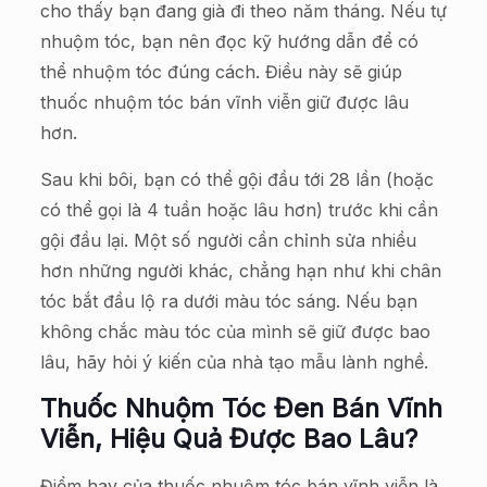
cho thấy bạn đang già đi theo năm tháng. Nếu tự
nhuộm tóc, bạn nên đọc kỹ hướng dẫn để có
thể nhuộm tóc đúng cách. Điều này sẽ giúp
thuốc nhuộm tóc bán vĩnh viễn giữ được lâu
hơn.
Sau khi bôi, bạn có thể gội đầu tới 28 lần (hoặc
có thể gọi là 4 tuần hoặc lâu hơn) trước khi cần
gội đầu lại. Một số người cần chỉnh sửa nhiều
hơn những người khác, chẳng hạn như khi chân
tóc bắt đầu lộ ra dưới màu tóc sáng. Nếu bạn
không chắc màu tóc của mình sẽ giữ được bao
lâu, hãy hỏi ý kiến của nhà tạo mẫu lành nghề.
Thuốc Nhuộm Tóc Đen Bán Vĩnh
Viễn, Hiệu Quả Được Bao Lâu?
Điểm hay của thuốc nhuộm tóc bán vĩnh viễn là