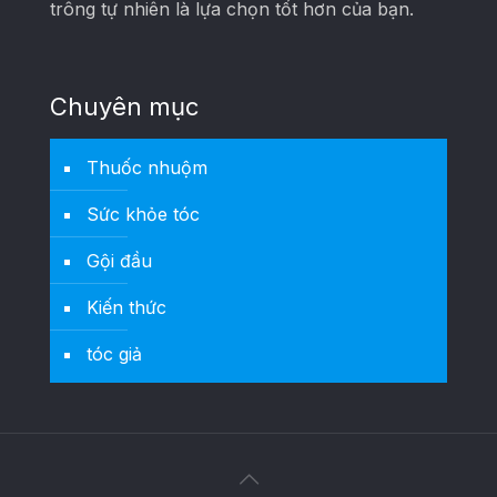
trông tự nhiên là lựa chọn tốt hơn của bạn.
Chuyên mục
Thuốc nhuộm
Sức khỏe tóc
Gội đầu
Kiến thức
tóc giả