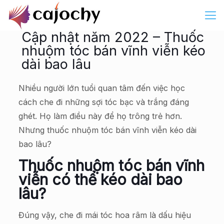
Cập nhật năm 2022 – Thuốc
nhuộm tóc bán vĩnh viễn kéo
dài bao lâu
Nhiều người lớn tuổi quan tâm đến việc học
cách che đi những sợi tóc bạc và trắng đáng
ghét. Họ làm điều này để họ trông trẻ hơn.
Nhưng thuốc nhuộm tóc bán vĩnh viễn kéo dài
bao lâu?
Thuốc nhuộm tóc bán vĩnh
viễn có thể kéo dài bao
lâu?
Đúng vậy, che đi mái tóc hoa râm là dấu hiệu