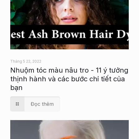
Tháng 5 22, 2022
Nhuộm tóc màu nâu tro - 11 ý tưởng
thịnh hành và các bước chi tiết của
bạn
Đọc thêm