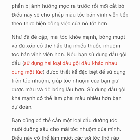
phần bị ảnh hưởng mọc ra trước rồi mới cắt bỏ.
Điều này sẽ cho phép màu tóc bán vĩnh viễn tiếp
theo thực hiện công việc của nó tốt hơn.
Như đã đề cập, mái tóc khỏe mạnh, bóng mượt
và đủ xốp có thể hấp thụ nhiều thuốc nhuộm
tóc bán vĩnh viễn hơn. Nếu bạn sử dụng dầu gội
đầu (
sử dụng hai loại dầu gội đầu khác nhau
cùng một lúc
) được thiết kế đặc biệt để sử dụng
trên tóc nhuộm, giúp tóc nhuộm của bạn giữ
được màu và độ bóng lâu hơn. Sử dụng dầu gội
khá mạnh có thể làm phai màu nhiều hơn bạn
dự đoán.
Bạn cũng có thể cần một loại dầu dưỡng tóc
nuôi dưỡng sâu cho mái tóc nhuộm của mình.
Điều này có thể làm mượt các sợi tóc thô ráp