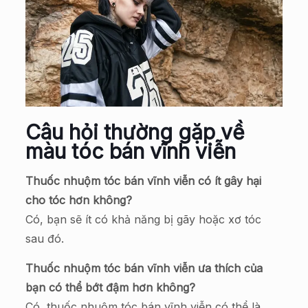
Câu hỏi thường gặp về
màu tóc bán vĩnh viễn
Thuốc nhuộm tóc bán vĩnh viễn có ít gây hại
cho tóc hơn không?
Có, bạn sẽ ít có khả năng bị gãy hoặc xơ tóc
sau đó.
Thuốc nhuộm tóc bán vĩnh viễn ưa thích của
bạn có thể bớt đậm hơn không?
Có, thuốc nhuộm tóc bán vĩnh viễn có thể là