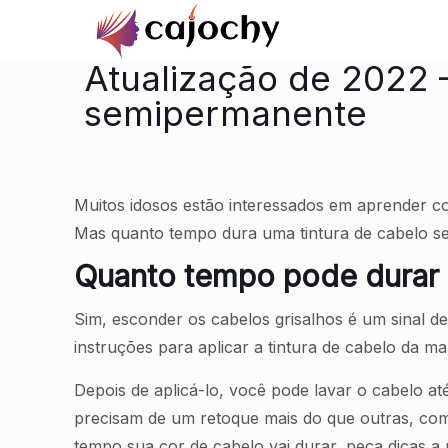
Atualização de 2022 
semipermanente
Muitos idosos estão interessados em aprender co
Mas quanto tempo dura uma tintura de cabelo 
Quanto tempo pode durar 
Sim, esconder os cabelos grisalhos é um sinal d
instruções para aplicar a tintura de cabelo da m
Depois de aplicá-lo, você pode lavar o cabelo 
precisam de um retoque mais do que outras, co
tempo sua cor de cabelo vai durar, peça dicas a um