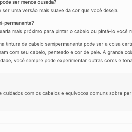
a pode ser menos ousada?
 ser uma versão mais suave da cor que você deseja.
mi-permanente?
rbearia mais próximo para pintar o cabelo ou pintá-lo voc
a tintura de cabelo semipermanente pode ser a coisa cert
inam com seu cabelo, penteado e cor de pele. A grande co
dade, você sempre pode experimentar outras cores e tonal
e cuidados com os cabelos e equívocos comuns sobre per