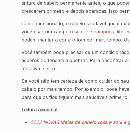
tintura de cabelo permanente antes, o que poderia
crescerem primeiro e depois aparadas. Isso per
Como mencionado, o cabelo saudável que é exube
você usar um xampu (
use dois shampoos difer
podem manter a cor e o tom por mais tempo. Us
Você também pode precisar de um condicionador d
ásperos ou tendem a quebrar. Para encontrar a m
tentativa e erro.
Se você não tem certeza de como cuidar do seu 
cabelo por mais tempo. Por exemplo, pode haver
para que os fios fiquem mais saudáveis primeiro.
Leitura adicional
:
2022 NOVAS ideias de cabelo rosa e azul e g