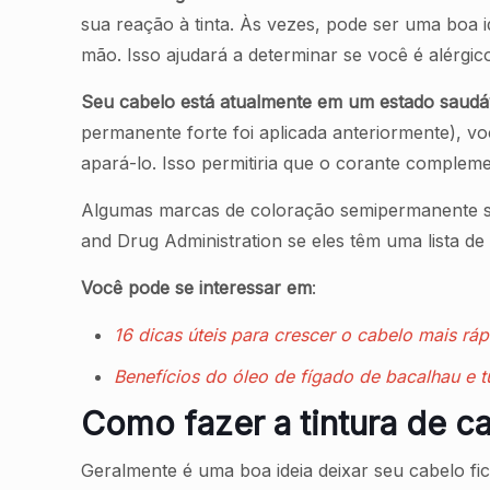
sua reação à tinta. Às vezes, pode ser uma boa i
mão. Isso ajudará a determinar se você é alérgi
Seu cabelo está atualmente em um estado saudáv
permanente forte foi aplicada anteriormente), v
apará-lo. Isso permitiria que o corante complem
Algumas marcas de coloração semipermanente são
and Drug Administration se eles têm uma lista de
Você pode se interessar em
:
16 dicas úteis para crescer o cabelo mais rá
Benefícios do óleo de fígado de bacalhau e t
Como fazer a tintura de 
Geralmente é uma boa ideia deixar seu cabelo fi