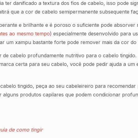
 ter danificado a textura dos fios de cabelo, isso pode sig
mitirá que a cor de cabelo semipermanente subsequente fa
rante e brilhante e é poroso o suficiente pode absorver 
entes ao mesmo tempo
) especialmente desenvolvido para us
ar um xampu bastante forte pode remover mais da cor do
e cabelo profundamente nutritivo para o cabelo tingido. 
arca certa para seu cabelo, você pode pedir ajuda a um es
cabelo tingido, peça ao seu cabeleireiro para recomenda
 alguns produtos capilares que podem condicionar profun
uia de como tingir