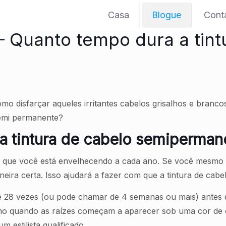
Casa
Blogue
Cont
– Quanto tempo dura a tint
mo disfarçar aqueles irritantes cabelos grisalhos e branco
semi permanente?
a tintura de cabelo semiperman
e que você está envelhecendo a cada ano. Se você mesmo e
aneira certa. Isso ajudará a fazer com que a tintura de ca
até 28 vezes (ou pode chamar de 4 semanas ou mais) antes
mo quando as raízes começam a aparecer sob uma cor de c
 estilista qualificado.