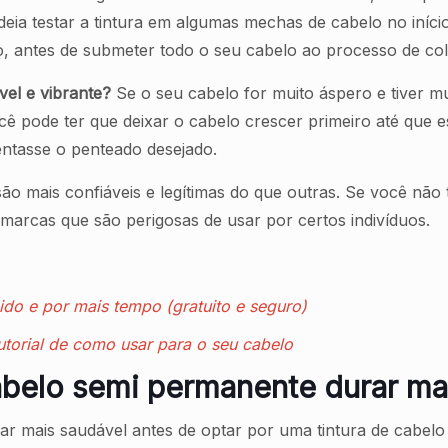
deia testar a tintura em algumas mechas de cabelo no iníc
co, antes de submeter todo o seu cabelo ao processo de co
el e vibrante?
Se o seu cabelo for muito áspero e tiver m
ocê pode ter que deixar o cabelo crescer primeiro até qu
entasse o penteado desejado.
 mais confiáveis e legítimas do que outras. Se você não t
 marcas que são perigosas de usar por certos indivíduos.
pido e por mais tempo (gratuito e seguro)
utorial de como usar para o seu cabelo
cabelo semi permanente durar m
car mais saudável antes de optar por uma tintura de cabel