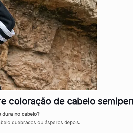
re coloração de cabelo semipe
s dura no cabelo?
abelo quebrados ou ásperos depois.