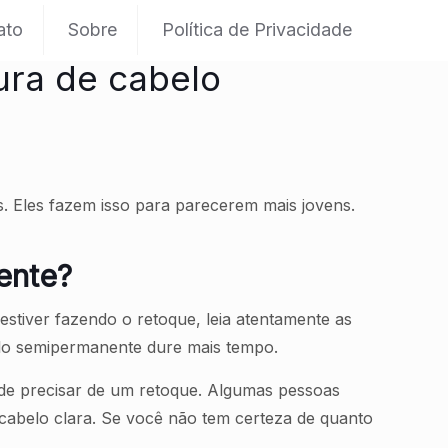
ato
Sobre
Política de Privacidade
ura de cabelo
s. Eles fazem isso para parecerem mais jovens.
ente?
stiver fazendo o retoque, leia atentamente as
belo semipermanente dure mais tempo.
 de precisar de um retoque. Algumas pessoas
abelo clara. Se você não tem certeza de quanto