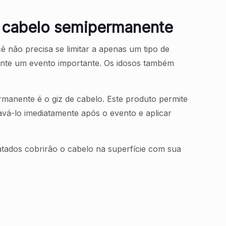
de cabelo semipermanente
 não precisa se limitar a apenas um tipo de
ante um evento importante. Os idosos também
anente é o giz de cabelo. Este produto permite
avá-lo imediatamente após o evento e aplicar
atados cobrirão o cabelo na superfície com sua