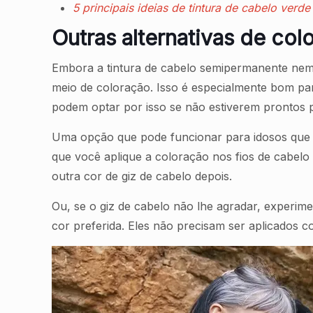
5 principais ideias de tintura de cabelo verd
Outras alternativas de co
Embora a tintura de cabelo semipermanente nem s
meio de coloração. Isso é especialmente bom pa
podem optar por isso se não estiverem prontos
Uma opção que pode funcionar para idosos que 
que você aplique a coloração nos fios de cabelo
outra cor de giz de cabelo depois.
Ou, se o giz de cabelo não lhe agradar, experim
cor preferida. Eles não precisam ser aplicados c