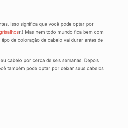
es. Isso significa que você pode optar por
grisalhos
r.) Mas nem todo mundo fica bem com
tipo de coloração de cabelo vai durar antes de
eu cabelo por cerca de seis semanas. Depois
Você também pode optar por deixar seus cabelos