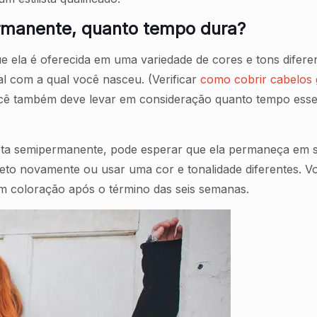
ermanente, quanto tempo dura?
 ela é oferecida em uma variedade de cores e tons diferent
nal com a qual você nasceu. (Verificar
como cobrir cabelos 
ocê também deve levar em consideração quanto tempo esse 
eta semipermanente, pode esperar que ela permaneça em s
reto novamente ou usar uma cor e tonalidade diferentes. 
 coloração após o término das seis semanas.