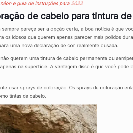
e néon e guia de instruções para 2022
loração de cabelo para tintura 
empre pareça ser a opção certa, a boa notícia é que você
ra os idosos que querem apenas parecer mais polidos dur
 para uma nova declaração de cor realmente ousada.
não querem uma tintura de cabelo permanente ou semiperm
 apenas na superfície. A vantagem disso é que você pode l
ente usar sprays de coloração. Os sprays de coloração enl
omo tintas de cabelo.