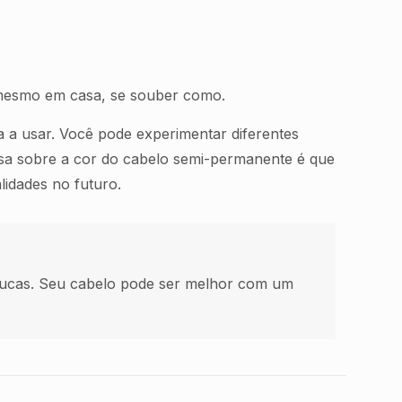
ê mesmo em casa, se souber como.
a a usar. Você pode experimentar diferentes
isa sobre a cor do cabelo semi-permanente é que
idades no futuro.
ucas. Seu cabelo pode ser melhor com um