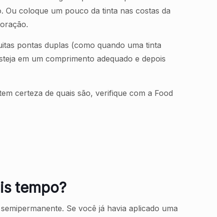
io. Ou coloque um pouco da tinta nas costas da
loração.
uitas pontas duplas (como quando uma tinta
e esteja em um comprimento adequado e depois
em certeza de quais são, verifique com a Food
ais tempo?
o semipermanente. Se você já havia aplicado uma