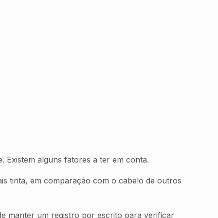
. Existem alguns fatores a ter em conta.
ais tinta, em comparação com o cabelo de outros
e manter um registro por escrito para verificar