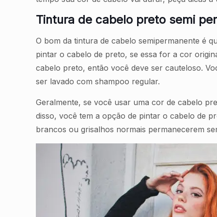
Tintura de cabelo preto semi p
O bom da tintura de cabelo semipermanente é que
pintar o cabelo de preto, se essa for a cor origi
cabelo preto, então você deve ser cauteloso. V
ser lavado com shampoo regular.
Geralmente, se você usar uma cor de cabelo pr
disso, você tem a opção de pintar o cabelo de p
brancos ou grisalhos normais permanecerem sem