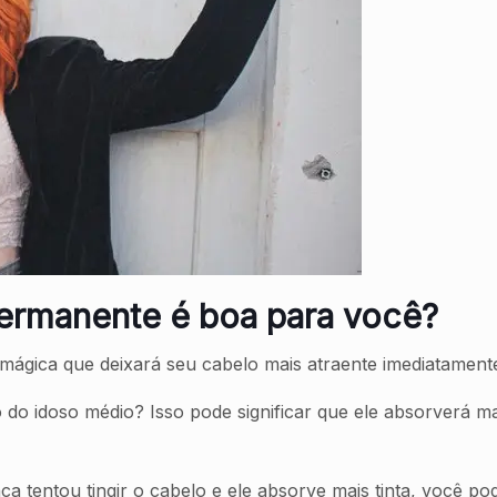
permanente é boa para você?
mágica que deixará seu cabelo mais atraente imediatamente
 do idoso médio? Isso pode significar que ele absorverá m
 tentou tingir o cabelo e ele absorve mais tinta, você pod